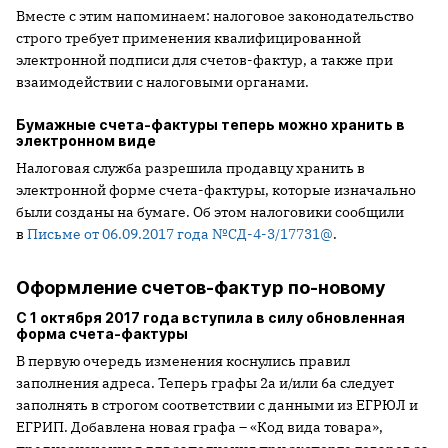
Вместе с этим напоминаем: налоговое законодательство
строго требует применения квалифицированной
электронной подписи для счетов-фактур, а также при
взаимодействии с налоговыми органами.
Бумажные счета-фактуры теперь можно хранить в
электронном виде
Налоговая служба разрешила продавцу хранить в
электронной форме счета-фактуры, которые изначально
были созданы на бумаге. Об этом налоговики сообщили
в
Письме от 06.09.2017 года №СД-4-3/17731@
.
Оформление счетов-фактур по-новому
С 1 октября 2017 года вступила в силу обновленная
форма счета-фактуры
В первую очередь изменения коснулись правил
заполнения адреса. Теперь графы 2а и/или 6а следует
заполнять в строгом соответствии с данными из ЕГРЮЛ и
ЕГРИП. Добавлена новая графа – «Код вида товара»,