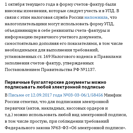
1 октября текущего года в форму счетов-фактур были
внесены изменения, которые следует учесть и в УПД. В
связи с этим налоговая служба России
напомнила
, что
налогоплательщики могут использовать форму УПД,
объединяющую в себе реквизиты счета-фактуры и
информацию первичного учетного документа,
самостоятельно дополняя его показателями, в том числе
необходимыми для выполнения требований,
установленных ст. 169 Налогового кодекса и Правилами
заполнения счетов-фактур, утвержденных
Постановлением Правительства РФ №1137.
Первичные бухгалтерские документы можно
подписывать любой электронной подписью
В
Письме от 12.09.2017 года №03-03-06/1/58456
Минфин
России отметил, что для подписания электронной
первички (актов, накладных, кассовых ордеров и
т.д.) можно использовать любой вид электронной подписи,
в том числе простую, при соблюдении требований
Федерального закона №63-ФЗ «Об электронной подписи».