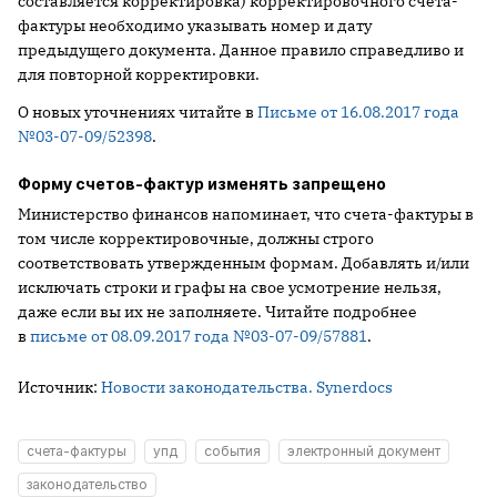
составляется корректировка) корректировочного счета-
фактуры необходимо указывать номер и дату
предыдущего документа. Данное правило справедливо и
для повторной корректировки.
О новых уточнениях читайте в
Письме от 16.08.2017 года
№03-07-09/52398
.
Форму счетов-фактур изменять запрещено
Министерство финансов напоминает, что счета-фактуры в
том числе корректировочные, должны строго
соответствовать утвержденным формам. Добавлять и/или
исключать строки и графы на свое усмотрение нельзя,
даже если вы их не заполняете. Читайте подробнее
в
письме от 08.09.2017 года №03-07-09/57881
.
Источник:
Новости законодательства. Synerdocs
счета-фактуры
упд
события
электронный документ
законодательство