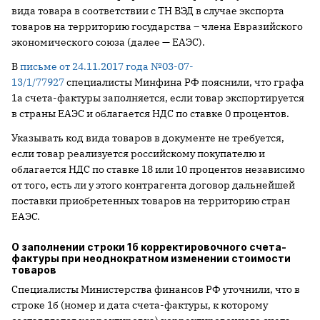
вида товара в соответствии с ТН ВЭД в случае экспорта
товаров на территорию государства – члена Евразийского
экономического союза (далее — ЕАЭС).
В
письме от 24.11.2017 года №03-07-
13/1/77927
специалисты Минфина РФ пояснили, что графа
1а счета-фактуры заполняется, если товар экспортируется
в страны ЕАЭС и облагается НДС по ставке 0 процентов.
Указывать код вида товаров в документе не требуется,
если товар реализуется российскому покупателю и
облагается НДС по ставке 18 или 10 процентов независимо
от того, есть ли у этого контрагента договор дальнейшей
поставки приобретенных товаров на территорию стран
ЕАЭС.
О заполнении строки 1б корректировочного счета-
фактуры при неоднократном изменении стоимости
товаров
Специалисты Министерства финансов РФ уточнили, что в
строке 1б (номер и дата счета-фактуры, к которому