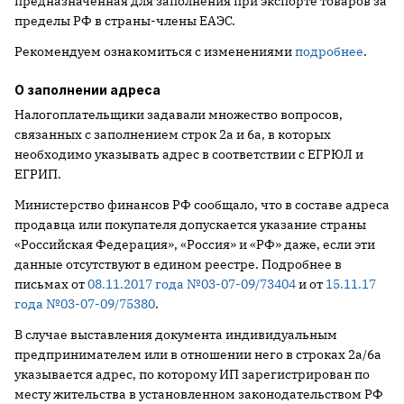
предназначенная для заполнения при экспорте товаров за
пределы РФ в страны-члены ЕАЭС.
Рекомендуем ознакомиться с изменениями
подробнее
.
О заполнении адреса
Налогоплательщики задавали множество вопросов,
связанных с заполнением строк 2а и 6а, в которых
необходимо указывать адрес в соответствии с ЕГРЮЛ и
ЕГРИП.
Министерство финансов РФ сообщало, что в составе адреса
продавца или покупателя допускается указание страны
«Российская Федерация», «Россия» и «РФ» даже, если эти
данные отсутствуют в едином реестре. Подробнее в
письмах от
08.11.2017 года №03-07-09/73404
и от
15.11.17
года №03-07-09/75380
.
В случае выставления документа индивидуальным
предпринимателем или в отношении него в строках 2а/6а
указывается адрес, по которому ИП зарегистрирован по
месту жительства в установленном законодательством РФ