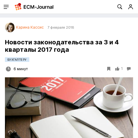
Карина Кассис
7 февраля 2018
Новости законодательства за 3 и 4
кварталы 2017 года
БУХГАЛТЕРУ
1
6 минут