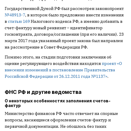
Государственной Думой РФ был рассмотрен законопроект
№48913-7
, в котором было предложено внести изменения
в
статью 169
Налогового кодекса РФ, а именно добавить в
счет-фактуру новый реквизит – идентификатор
госконтракта, договора/соглашения (при его наличии). 23
марта 2017 года указанный проект закона был направлен
на рассмотрение в Совет Федерации РФ.
Помимо этого, на стадии подготовки заключения об
оценке регулирующего воздействия находится
проект «О
внесении изменений в постановление Правительства
Российской Федерации от 26.12.2011 года №1137»
.
ФНС РФ и другие ведомства
О некоторых особенностях заполнения счетов-
фактур
Министерство финансов РФ часто отвечает на спорные
вопросы, касающиеся оформления счетов-фактур и
первичной документации. Не обошлось без таких