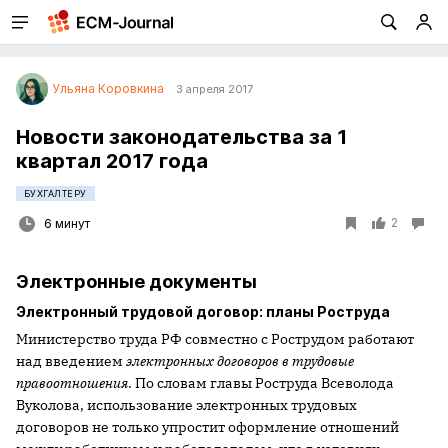
Ульяна Коровкина
3 апреля 2017
Новости законодательства за 1
квартал 2017 года
БУХГАЛТЕРУ
2
6 минут
Электронные документы
Электронный трудовой договор: планы Роструда
Министерство труда РФ совместно с Рострудом работают
над введением
электронных договоров в трудовые
правоотношения
. По словам главы Роструда Всеволода
Вуколова, использование электронных трудовых
договоров не только упростит оформление отношений