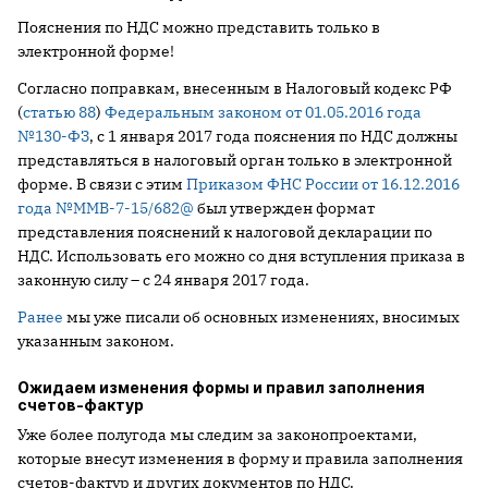
Пояснения по НДС можно представить только в
электронной форме!
Согласно поправкам, внесенным в Налоговый кодекс РФ
(
статью 88
)
Федеральным законом от 01.05.2016 года
№130-ФЗ
, с 1 января 2017 года пояснения по НДС должны
представляться в налоговый орган только в электронной
форме. В связи с этим
Приказом ФНС России от 16.12.2016
года №ММВ-7-15/682@
был утвержден формат
представления пояснений к налоговой декларации по
НДС. Использовать его можно со дня вступления приказа в
законную силу – с 24 января 2017 года.
Ранее
мы уже писали об основных изменениях, вносимых
указанным законом.
Ожидаем изменения формы и правил заполнения
счетов-фактур
Уже более полугода мы следим за законопроектами,
которые внесут изменения в форму и правила заполнения
счетов-фактур и других документов по НДС.