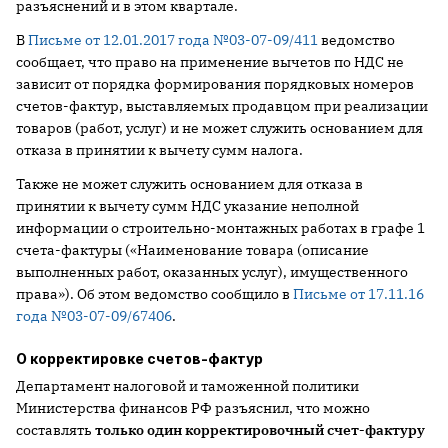
разъяснений и в этом квартале.
В
Письме от 12.01.2017 года №03-07-09/411
ведомство
сообщает, что право на применение вычетов по НДС не
зависит от порядка формирования порядковых номеров
счетов-фактур, выставляемых продавцом при реализации
товаров (работ, услуг) и не может служить основанием для
отказа в принятии к вычету сумм налога.
Также не может служить основанием для отказа в
принятии к вычету сумм НДС указание неполной
информации о строительно-монтажных работах в графе 1
счета-фактуры («Наименование товара (описание
выполненных работ, оказанных услуг), имущественного
права»). Об этом ведомство сообщило в
Письме от 17.11.16
года №03-07-09/67406
.
О корректировке счетов-фактур
Департамент налоговой и таможенной политики
Министерства финансов РФ разъяснил, что можно
составлять
только один корректировочный счет-фактуру