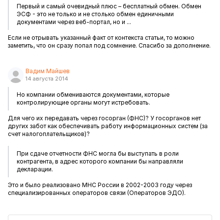
Первый и самый очевидный плюс – бесплатный обмен. Обмен
ЭСФ - это не только и не столько обмен единичными
документами через веб-портал, но и ...
Если не отрывать указанный факт от контекста статьи, то можно
заметить, что он сразу попал под сомнение. Спасибо за дополнение.
Вадим Майшев
14 августа 2014
Но компании обмениваются документами, которые
контролирующие органы могут истребовать.
Для чего их передавать через госорган (ФНС)? У госорганов нет
других забот как обеспечивать работу информационных систем (за
счет налогоплательщиков)?
При сдаче отчетности ФНС могла бы выступать в роли
контрагента, в адрес которого компании бы направляли
декларации.
Это и было реализовано МНС России в 2002-2003 году через
специализированных операторов связи (Операторов ЭДО).