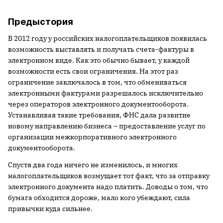
Предыстория
В 2012 году у российских налогоплательщиков появилась
возможность выставлять и получать счета-фактуры в
электронном виде. Как это обычно бывает, у каждой
возможности есть свои ограничения. На этот раз
ограничение заключалось в том, что обмениваться
электронными фактурами разрешалось исключительно
через операторов электронного документооборота.
Устанавливая такие требования, ФНС дала развитие
новому направлению бизнеса – предоставление услуг по
организации межкорпоративного электронного
документооборота.
Спустя два года ничего не изменилось, и многих
налогоплательщиков возмущает тот факт, что за отправку
электронного документа надо платить. Доводы о том, что
бумага обходится дороже, мало кого убеждают, сила
привычки куда сильнее.