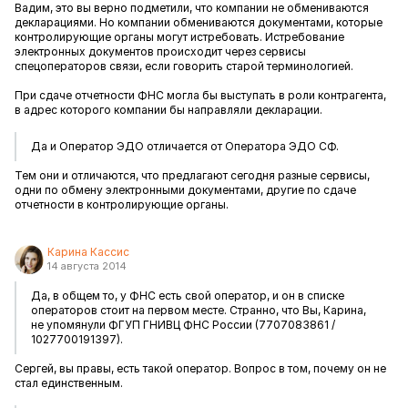
Вадим, это вы верно подметили, что компании не обмениваются
декларациями. Но компании обмениваются документами, которые
контролирующие органы могут истребовать. Истребование
электронных документов происходит через сервисы
спецоператоров связи, если говорить старой терминологией.
При сдаче отчетности ФНС могла бы выступать в роли контрагента,
в адрес которого компании бы направляли декларации.
Да и Оператор ЭДО отличается от Оператора ЭДО СФ.
Тем они и отличаются, что предлагают сегодня разные сервисы,
одни по обмену электронными документами, другие по сдаче
отчетности в контролирующие органы.
Карина Кассис
14 августа 2014
Да, в общем то, у ФНС есть свой оператор, и он в списке
операторов стоит на первом месте. Странно, что Вы, Карина,
не упомянули ФГУП ГНИВЦ ФНС России (7707083861 /
1027700191397).
Сергей, вы правы, есть такой оператор. Вопрос в том, почему он не
стал единственным.