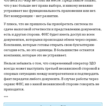
что весь ИТ-мир не стоит на месте. Представьте только,
что у вас больше нет права выбора, и никому неважно
устраивает вас функциональность приложения или нет.
Нет конкуренции – нет развития.
У плюса, что не пришлось бы приобретать системы по
сдаче налоговой отчетности и представлению документов,
есть и другая сторона. ФНС будет иметь доступ ко всем
документам, которыми происходил обмен через сервис.
Компании, которые готовы открыть свою бухгалтерию
сегодня есть, но это единицы. В большинстве остаются
компании, которые это не устраивает.
Нельзя забывать о том, что современный оператор ЭДО
всегда может выступить третьей независимой стороной в
спорных ситуациях между контрагентами и подтвердить
факт передачи любого документа. В случае работы через
сервис ФНС, ни о какой независимой стороне говорить не
приходится.
***