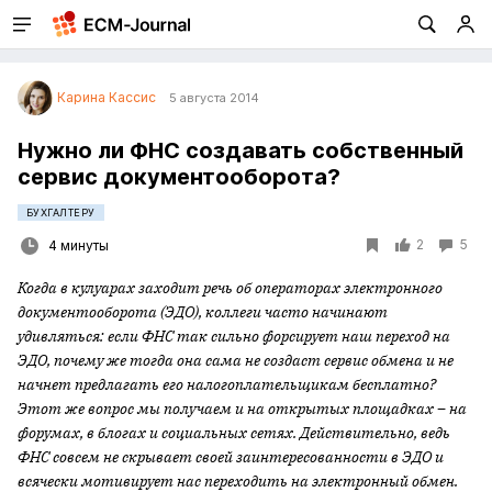
Карина Кассис
5 августа 2014
Нужно ли ФНС создавать собственный
сервис документооборота?
БУХГАЛТЕРУ
2
5
4 минуты
Когда в кулуарах заходит речь об операторах электронного
документооборота (ЭДО), коллеги часто начинают
удивляться: если ФНС так сильно форсирует наш переход на
ЭДО, почему же тогда она сама не создаст сервис обмена и не
начнет предлагать его налогоплательщикам бесплатно?
Этот же вопрос мы получаем и на открытых площадках – на
форумах, в блогах и социальных сетях. Действительно, ведь
ФНС совсем не скрывает своей заинтересованности в ЭДО и
всячески мотивирует нас переходить на электронный обмен.