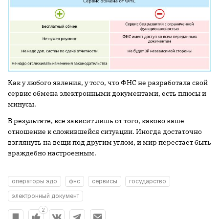
Как у любого явления, у того, что ФНС не разработала свой
сервис обмена электронными документами, есть плюсы и
минусы.
В результате, все зависит лишь от того, каково ваше
отношение к сложившейся ситуации. Иногда достаточно
взглянуть на вещи под другим углом, и мир перестает быть
враждебно настроенным.
операторы эдо
фнс
сервисы
государство
электронный документ
2