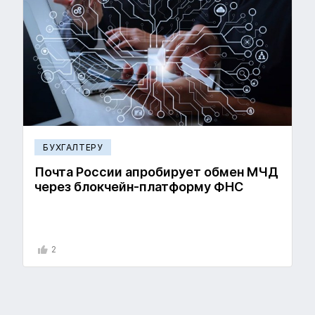
БУХГАЛТЕРУ
Почта России апробирует обмен МЧД
через блокчейн-платформу ФНС
2