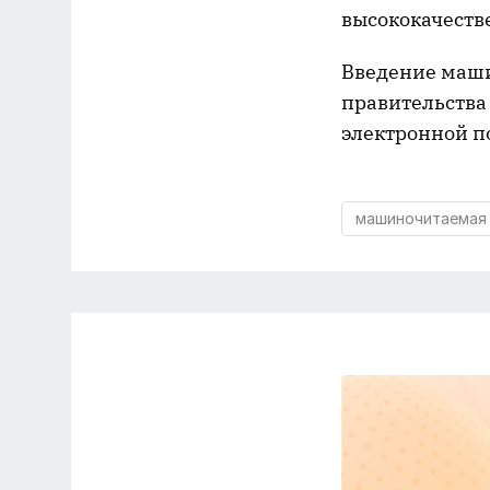
высококачеств
Введение маши
правительства
электронной п
машиночитаемая