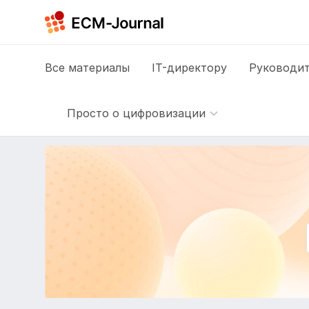
Все
материалы
IT-директору
Руководит
Просто о цифровизации