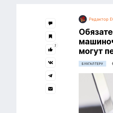
Редактор E
Обязате
машино
2
могут п
БУХГАЛТЕРУ