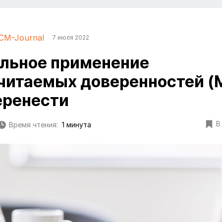
CM-Journal
7 июля 2022
льное применение
читаемых доверенностей (
еренести
В
Время чтения:
1 минута