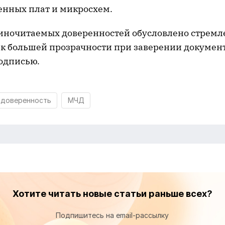
енных плат и микросхем.
ночитаемых доверенностей обусловлено стрем
 к большей прозрачности при заверении докумен
одписью.
 доверенность
МЧД
Хотите читать новые статьи раньше всех?
Подпишитесь на email-рассылку