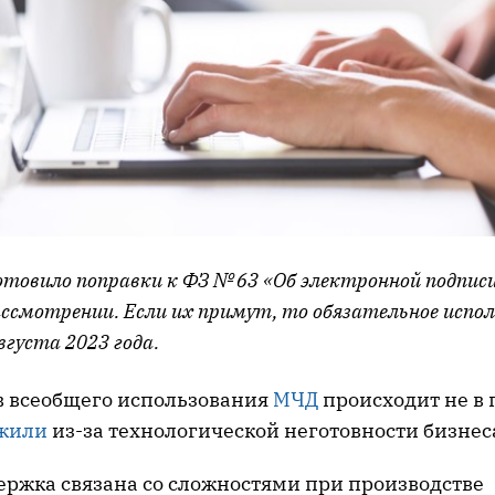
товило поправки к ФЗ № 63 «Об электронной подписи
ассмотрении. Если их примут, то обязательное испо
густа 2023 года.
в всеобщего использования
МЧД
происходит не в 
жили
из-за технологической неготовности бизнес
ржка связана со сложностями при производстве