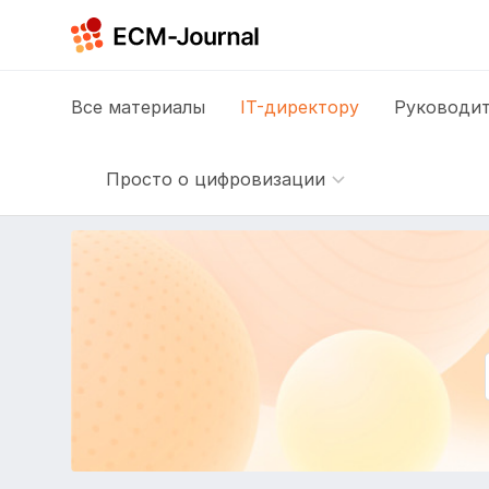
Все
материалы
IT-директору
Руководит
Просто о цифровизации