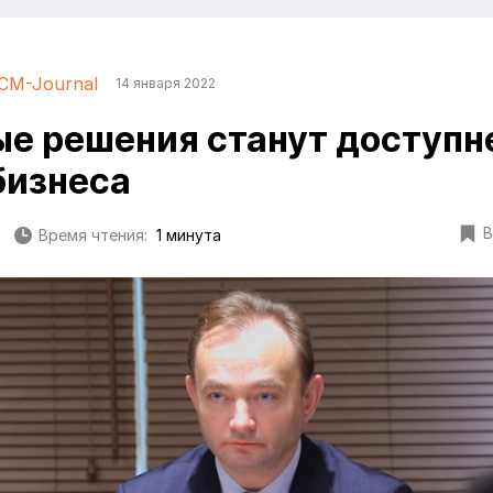
CM-Journal
14 января 2022
е решения станут доступн
бизнеса
В
Время чтения:
1 минута