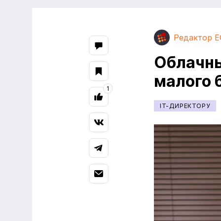
Редактор E
Облачны
малого 
1
IT-ДИРЕКТОРУ