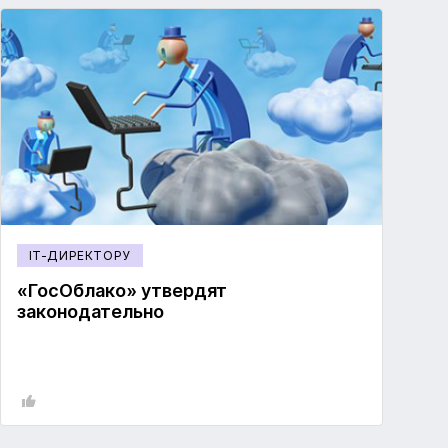
IT-ДИРЕКТОРУ
«ГосОблако» утвердят
законодательно