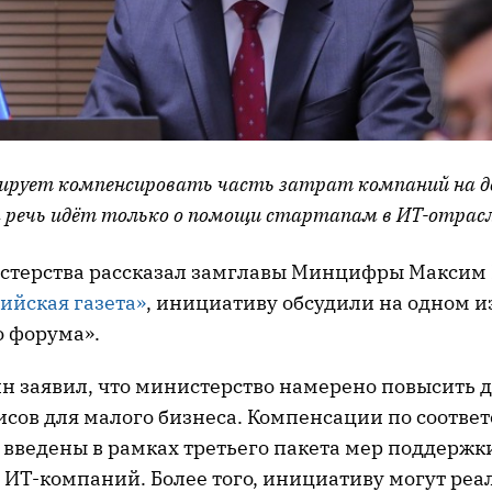
ирует компенсировать часть затрат компаний на д
а речь идёт только о помощи стартапам в ИТ-отрас
стерства рассказал замглавы Минцифры Максим
ийская газета»
, инициативу обсудили на одном и
о форума».
 заявил, что министерство намерено повысить д
исов для малого бизнеса. Компенсации по соотв
 введены в рамках третьего пакета мер поддержк
 ИТ-компаний. Более того, инициативу могут реа