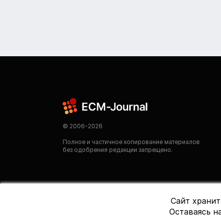
© 2006-2026
Полное и частичное копирование материалов
без одобрения редакции запрещено.
Сайт хранит
Оставаясь на