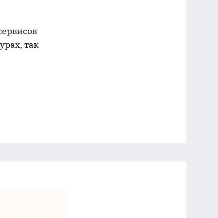
сервисов
урах, так