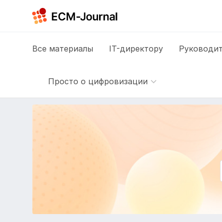
Все
материалы
IT-директору
Руководит
Просто о цифровизации