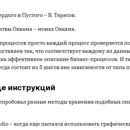
рдого и Пустого – В. Тарасов.
итвы Оккама – монах Оккама.
процессов просто каждый процесс проверяется по
оставлен так, что соответствует каждому из данны
ень эффективное описание бизнес-процессов. И т
гда состоит из 5 шагов вне зависимости от типа п
е инструкций
ерепробовал разные методы хранения подобных о
dio – когда еще пытался использовать графическ