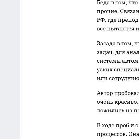
Беда в том, чт
прочие. Связан
РФ, где препод
все пытаются и
Засада в том, 
задач, для ан
системы автом
узких специал
или сотрудника
Автор пробова
очень красиво,
ложились на п
В ходе проб и
процессов. Она