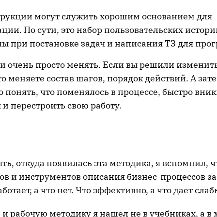
трукции могут служить хорошим основанием для
ции. По сути, это набор пользовательских истори
ы при постановке задач и написания ТЗ для про
 очень просто менять. Если вы решили изменить
то меняете состав шагов, порядок действий. А зат
о понять, что поменялось в процессе, быстро вник
и перестроить свою работу.
ть, откуда появилась эта методика, я вспомнил, 
ов и инструментов описания бизнес-процессов за 
ботает, а что нет. Что эффективно, а что дает сла
 рабочую методику я нашел не в учебниках, а в 