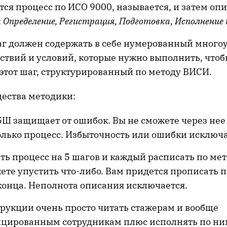
ся процесс по ИСО 9000, называется, и затем оп
:
Определение, Регистрация, Подготовка, Исполнение
г должен содержать в себе нумерованный много
ствий и условий, которые нужно выполнить, что
этот шаг, структурированный по методу ВИСИ.
ества методики:
Ш защищает от ошибок. Вы не сможете через нее 
олько процесс. Избыточность или ошибки исключ
ть процесс на 5 шагов и каждый расписать по мет
ете упустить что-либо. Вам придется прописать п
конца. Неполнота описания исключается.
рукции очень просто читать стажерам и вообще
цированным сотрудникам плюс исполнять по ним