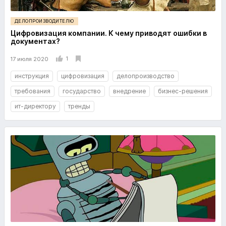
ДЕЛОПРОИЗВОДИТЕЛЮ
Цифровизация компании. К чему приводят ошибки в
документах?
1
17 июля 2020
инструкция
цифровизация
делопроизводство
требования
государство
внедрение
бизнес-решения
ит-директору
тренды