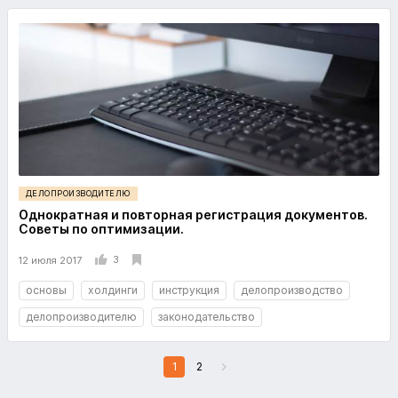
ДЕЛОПРОИЗВОДИТЕЛЮ
Однократная и повторная регистрация документов.
Советы по оптимизации.
3
12 июля 2017
основы
холдинги
инструкция
делопроизводство
делопроизводителю
законодательство
1
2