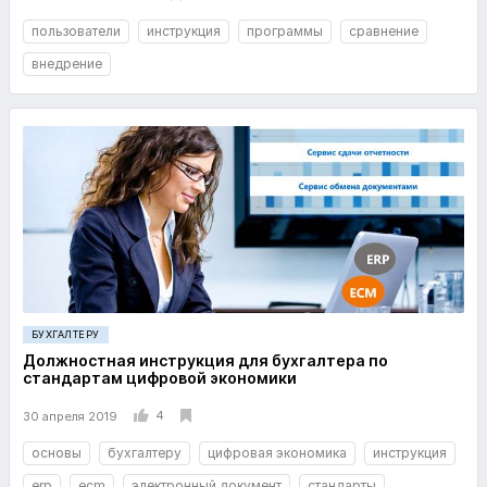
пользователи
инструкция
программы
сравнение
внедрение
БУХГАЛТЕРУ
Должностная инструкция для бухгалтера по
стандартам цифровой экономики
4
30 апреля 2019
основы
бухгалтеру
цифровая экономика
инструкция
erp
ecm
электронный документ
стандарты