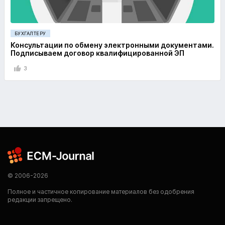
БУХГАЛТЕРУ
Консультации по обмену электронными документами.
Подписываем договор квалифицированной ЭП
3
© 2006-2026
Полное и частичное копирование материалов без одобрения
редакции запрещено.