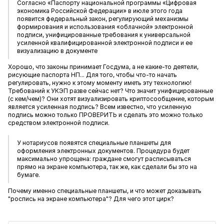
Согласно «Паспорту национальной программы «Цифровая
экономика Российской Федерации» в июле этого года
появится федеральный закон, регулирующий механизмы
формирования и использования «облачной» электронной
подписи, унифицированные требования к универсальной
усиленной квалифицированной электронной подписи и ее
визуализацию в документе
Хорошо, что законы принимает Госдума, а не какие-то деятели,
рисующие паспорта НП... Для того, чтобы что-то начать
регулировать, нужно к этому моменту иметь эту технологию!
Требований к УКЭП разве сейчас нет? Что значит унифицированные
(с кем/чем)? Они хотят визуализировать криптосообщение, которым
является усиленная подпись? Всем известно, что усиленную
подпись можно только ПРОВЕРИТЬ и сделать это можно только
средством электронной подписи.
У нотариусов появятся специальные планшеты для
оформления электронных документов. Процедура будет
максимально упрощена: граждане смогут расписываться
прямо на экране компьютера, так же, как сделали бы это на
бумаге.
Почему именно специальные планшеты, и что может доказывать
"роспись на экране компьютера"? Для чего этот цирк?