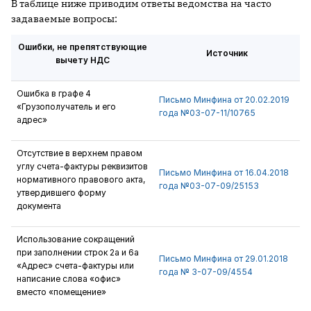
В таблице ниже приводим ответы ведомства на часто
задаваемые вопросы:
Ошибки, не препятствующие
Источник
вычету НДС
Ошибка в графе 4
Письмо Минфина от 20.02.2019
«Грузополучатель и его
года №03-07-11/10765
адрес»
Отсутствие в верхнем правом
углу счета-фактуры реквизитов
Письмо Минфина от 16.04.2018
нормативного правового акта,
года №03-07-09/25153
утвердившего форму
документа
Использование сокращений
при заполнении строк 2а и 6а
Письмо Минфина от 29.01.2018
«Адрес» счета-фактуры или
года № 3-07-09/4554
написание слова «офис»
вместо «помещение»