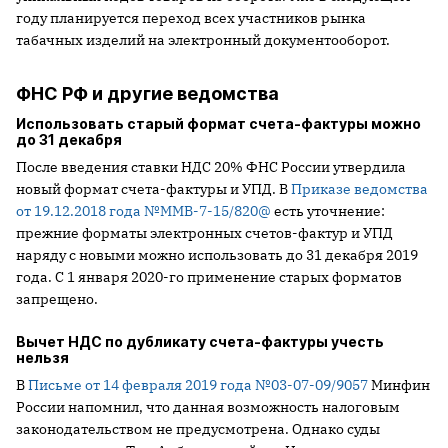
году планируется переход всех участников рынка
табачных изделий на электронный документооборот.
ФНС РФ и другие ведомства
Использовать старый формат счета-фактуры можно
до 31 декабря
После введения ставки НДС 20% ФНС России утвердила
новый формат счета-фактуры и УПД. В
Приказе ведомства
от 19.12.2018 года №ММВ-7-15/820@
есть уточнение:
прежние форматы электронных счетов-фактур и УПД
наряду с новыми можно использовать до 31 декабря 2019
года. С 1 января 2020-го применение старых форматов
запрещено.
Вычет НДС по дубликату счета-фактуры учесть
нельзя
В
Письме от 14 февраля 2019 года №03-07-09/9057
Минфин
России напомнил, что данная возможность налоговым
законодательством не предусмотрена. Однако суды