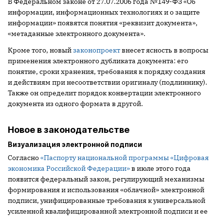
В Федеральном законе от 27.07.2006 года №149-ФЗ «Об
информации, информационных технологиях и о защите
информации» появятся понятия «реквизит документа»,
«метаданные электронного документа».
Кроме того, новый
законопроект
внесет ясность в вопросы
применения электронного дубликата документа: его
понятие, сроки хранения, требования к порядку создания
и действиям при несоответствии оригиналу (подлиннику).
Также он определит порядок конвертации электронного
документа из одного формата в другой.
Новое в законодательстве
Визуализация электронной подписи
Согласно
«Паспорту национальной программы «Цифровая
экономика Российской Федерации»
в июле этого года
появится федеральный закон, регулирующий механизмы
формирования и использования «облачной» электронной
подписи, унифицированные требования к универсальной
усиленной квалифицированной электронной подписи и ее