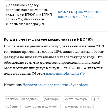
Добавление к адресу
продавца и/или покупателя,
Письмо Минфина от 15.11.2017
указанных в ЕГРЮЛ или ЕГРИП,
года №03-07-09/75380
слов «РФ», «Россия» или
«Российская Федерация»
Когда в счете-фактуре можно указать НДС 18%
По операциям реализации услуг, оказанным в конце 2018-
го, можно применить ставку 18%, даже если акты и счета-
фактуры по ним выставлены в начале текущего года. Это
обосновано тем, что моментом определения налоговой
базы в отношении услуг в силу п. 1 ст. 167 НК РФ является
день передачи. Об этом
напомнил Минфин РФ
.
Источник:
Новости законодательства. Synerdocs
электронная подпись
договоры
счета-фактуры
фнс
события
электронный документ
законодательство