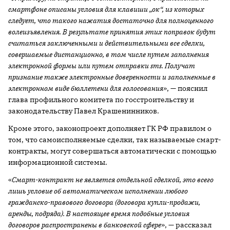
смартфоне описаны условия для клавиши „ок“, из которых
следует, что такого нажатия достаточно для полноценного
волеизъявления. В результате принятия этих поправок будут
считаться заключенными и действительными все сделки,
совершаемые дистанционно, в том числе путем заполнения
электронной формы или путем отправки sms. Получат
признание также электронные доверенности и заполненные в
электронном виде бюллетени для голосования
», — пояснил
глава профильного комитета по госстроительству и
законодательству Павел Крашенинников.
Кроме этого, законопроект дополняет ГК РФ правилом о
том, что самоисполняемые сделки, так называемые смарт-
контракты, могут совершаться автоматически с помощью
информационной системы.
«
Смарт-контракт не является отдельной сделкой, это всего
лишь условие об автоматическом исполнении любого
гражданско-правового договора (договора купли-продажи,
аренды, подряда). В настоящее время подобные условия
договоров распространены в банковской сфере
», — рассказал