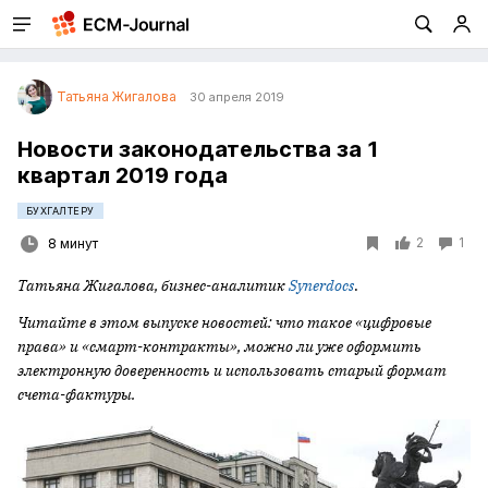
Татьяна Жигалова
30 апреля 2019
Новости законодательства за 1
квартал 2019 года
БУХГАЛТЕРУ
2
1
8 минут
Татьяна Жигалова, бизнес-аналитик
Synerdocs
.
Читайте в этом выпуске новостей: что такое «цифровые
права» и «смарт-контракты», можно ли уже оформить
электронную доверенность и использовать старый формат
счета-фактуры.