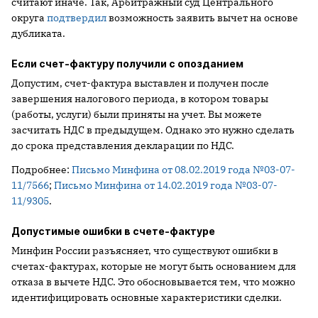
считают иначе. Так, Арбитражный суд Центрального
округа
подтвердил
возможность заявить вычет на основе
дубликата.
Если счет-фактуру получили с опозданием
Допустим, счет-фактура выставлен и получен после
завершения налогового периода, в котором товары
(работы, услуги) были приняты на учет. Вы можете
засчитать НДС в предыдущем. Однако это нужно сделать
до срока представления декларации по НДС.
Подробнее:
Письмо Минфина от 08.02.2019 года №03-07-
11/7566
;
Письмо Минфина от 14.02.2019 года №03-07-
11/9305
.
Допустимые ошибки в счете-фактуре
Минфин России разъясняет, что существуют ошибки в
счетах-фактурах, которые не могут быть основанием для
отказа в вычете НДС. Это обосновывается тем, что можно
идентифицировать основные характеристики сделки.