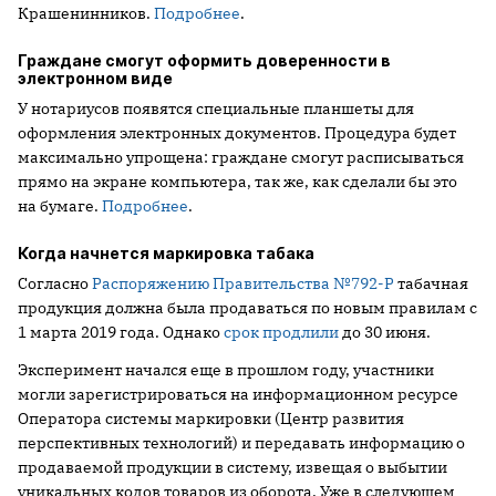
Крашенинников.
Подробнее
.
Граждане смогут оформить доверенности в
электронном виде
У нотариусов появятся специальные планшеты для
оформления электронных документов. Процедура будет
максимально упрощена: граждане смогут расписываться
прямо на экране компьютера, так же, как сделали бы это
на бумаге.
Подробнее
.
Когда начнется маркировка табака
Согласно
Распоряжению Правительства №792-Р
табачная
продукция должна была продаваться по новым правилам с
1 марта 2019 года. Однако
срок продлили
до 30 июня.
Эксперимент начался еще в прошлом году, участники
могли зарегистрироваться на информационном ресурсе
Оператора системы маркировки (Центр развития
перспективных технологий) и передавать информацию о
продаваемой продукции в систему, извещая о выбытии
уникальных кодов товаров из оборота. Уже в следующем