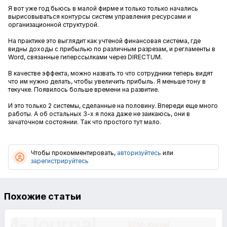
Я вот уже год бьюсь в малой фирме и только только начались
вырисовываться контурсы систем управления ресурсами и
организационной структурой.
На практике это выглядит как учтеной финансовая система, где
видны доходы с прибылью по различным разрезам, и регламенты в
Word, связанные гиперссылками через DIRECTUM.
В качестве эффекта, можно назвать то что сотрудники теперь видят
что им нужно делать, чтобы увеличить прибыль. Я меньше тону в
текучке. Появилось больше времени на развитие.
И это только 2 системы, сделанные на половину. Впереди еще много
работы. А об остальных 3-х я пока даже не заикаюсь, они в
зачаточном состоянии. Так что простого тут мало.
Чтобы прокомментировать,
авторизуйтесь
или
зарегистрируйтесь
Похожие статьи