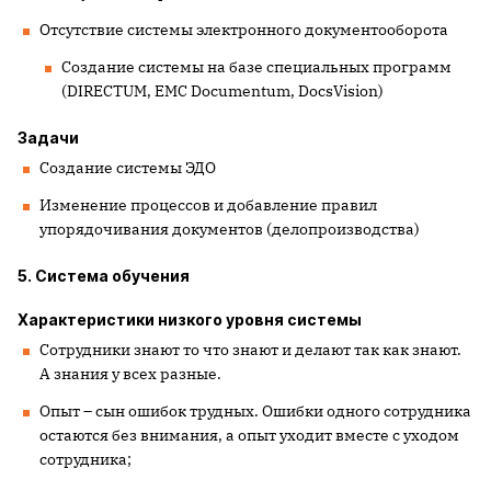
Отсутствие системы электронного документооборота
Создание системы на базе специальных программ
(
DIRECTUM
,
EMC
Documentum
,
DocsVision
)
Задачи
Создание системы ЭДО
Изменение процессов и добавление правил
упорядочивания документов (делопроизводства)
5. Система обучения
Характеристики низкого уровня системы
Сотрудники знают то что знают и делают так как знают.
А знания у всех разные.
Опыт – сын ошибок трудных. Ошибки одного сотрудника
остаются без внимания, а опыт уходит вместе с уходом
сотрудника;