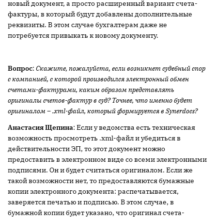
новый документ, а просто расширенный вариант счета-
фактуры, в который будут добавлены дополнительные
реквизиты. В этом случае бухгалтерам даже не
потребуется привыкать к новому документу.
Вопрос
:
Скажите, пожалуйста, если возникнет судебный спор
с компанией, с которой производился электронный обмен
счетами-фактурами, каким образом представлять
оригиналы счетов-фактур в суд? Точнее, что именно будет
оригиналом – .
xml-файл, который формируется в
Synerdocs?
Анастасия Щепина
: Если у ведомства есть техническая
возможность просмотреть .xml-файл и убедиться в
действительности ЭП, то этот документ можно
предоставить в электронном виде со всеми электронными
подписями. Он и будет считаться оригиналом. Если же
такой возможности нет, то предоставляются бумажные
копии электронного документа: распечатывается,
заверяется печатью и подписью. В этом случае, в
бумажной копии будет указано, что оригинал счета-