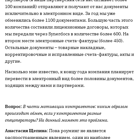
100 компаний) отправляют и получают от нас документы
исключительно в электронном виде. За год мы уже
обменялись более 1100 документами. Большую часть этого
количества составили лицензионные договоры, которых
мы передали через Synerdocs в количестве более 600. На
втором месте электронные счета-фактуры (более 450).
Остальные документы – товарные накладные,
корректировочные и исправленные счета-фактуры, акты и
другие.
Насколько мне известно, к концу года компания планирует
перевести в электронный вид более половины документов,
ходящих между нами и партнерами.
Вопрос
:
В части мотивации контрагентов: каким образом
происходит обмен, если у контрагентов разные
спецоператоры? На данный момент это проблема.
Анастасия Щепина
: Пока роуминг не является
распространенным явлением, один из наиболее