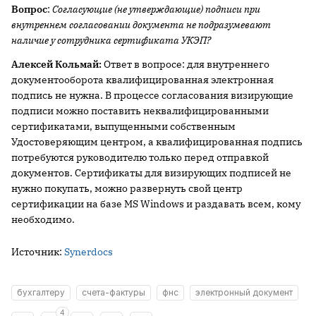
Вопрос
:
Согласующие (не утверждающие) подписи при
внутреннем согласовании документа не подразумевают
наличие у сотрудника сертификата УКЭП?
Алексей Кольмай:
Ответ в вопросе: для внутреннего
документооборота квалифицированная электронная
подпись не нужна. В процессе согласования визирующие
подписи можно поставить неквалифицированными
сертификатами, выпущенными собственным
Удостоверяющим центром, а квалифицированная подпись
потребуются руководителю только перед отправкой
документов. Сертификаты для визирующих подписей не
нужно покупать, можно развернуть свой центр
сертификации на базе MS Windows и раздавать всем, кому
необходимо.
Источник:
Synerdocs
бухгалтеру
счета-фактуры
фнс
электронный документ
4