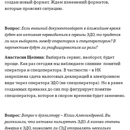
создан новый формат. Ждем изменений форматов,
которые прояснят ситуацию.
Вопрос
:
Если внешний документооборот в ближайшее время
будет все активнее переводиться в сервисы ЭДО, то придется
ли нам выбирать между оператором и спецоператором?
В
перспективе будут ли унифицироваться их роли?
Анастасия Щепина
: Выбирать сервис, наоборот, будет
проще. Как раз сегодня мы наблюдаем слияние понятий
оператора и спецоператора. В частности – в НК
закреплена сдача налоговых деклараций в электронном
виде через оператора ЭДО (не спецоператора). Но в ранее
созданных приказах до сих пор фигурирует понятие
спецоператора, которое в скором времени будет заменено.
Вопрос
:
Вопрос к бухгалтеру – Юлии Александровой.
Вы
рассказали, что активно пользуетесь ЭДО. А какова степень
доверия к ЭДО, позволяет ли СЭД отправлять несколько