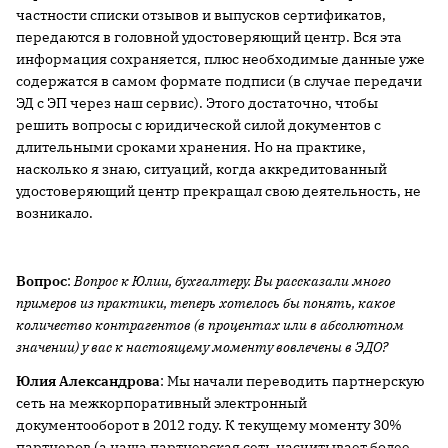
частности списки отзывов и выпусков сертификатов,
передаются в головной удостоверяющий центр. Вся эта
информация сохраняется, плюс необходимые данные уже
содержатся в самом формате подписи (в случае передачи
ЭД с ЭП через наш сервис). Этого достаточно, чтобы
решить вопросы с юридической силой документов с
длительными сроками хранения. Но на практике,
насколько я знаю, ситуаций, когда аккредитованный
удостоверяющий центр прекращал свою деятельность, не
возникало.
Вопрос
:
Вопрос к Юлии, бухгалтеру. Вы рассказали много
примеров из практики, теперь хотелось бы понять, какое
количество контрагентов (в процентах или в абсолютном
значении) у вас к настоящему моменту вовлечены в ЭДО?
Юлия Александрова
: Мы начали переводить партнерскую
сеть на межкорпоративный электронный
документооборот в 2012 году. К текущему моменту 30%
партнеров (а наша партнерская сеть насчитывает более