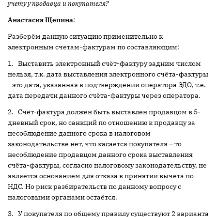
учету у продавца и покупателя?
Анастасия Щепина
:
Разберём данную ситуацию применительно к
электронным счетам-фактурам по составляющим:
1. Выставить электронный счёт-фактуру задним числом
нельзя, т.к. дата выставления электронного счёта-фактуры
- это дата, указанная в подтверждении оператора ЭДО, т.е.
дата передачи данного счёта-фактуры через оператора.
2. Счёт-фактура должен быть выставлен продавцом в 5-
дневный срок, но санкций по отношению к продавцу за
несоблюдение данного срока в налоговом
законодательстве нет, что касается покупателя – то
несоблюдение продавцом данного срока выставления
счёта-фактуры, согласно налоговому законодательству, не
является основанием для отказа в принятии вычета по
НДС. Но риск разбирательств по данному вопросу с
налоговыми органами остаётся.
3. У покупателя по общему правилу существуют 2 варианта