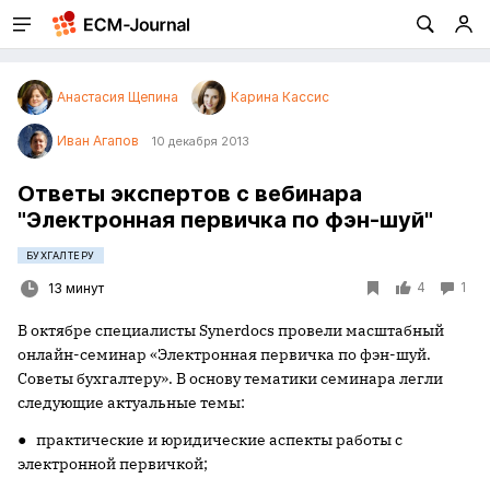
Анастасия Щепина
Карина Кассис
Иван Агапов
10 декабря 2013
Ответы экспертов с вебинара
"Электронная первичка по фэн-шуй"
БУХГАЛТЕРУ
4
1
13 минут
В октябре специалисты Synerdocs провели масштабный
онлайн-семинар «Электронная первичка по фэн-шуй.
Советы бухгалтеру». В основу тематики семинара легли
следующие актуальные темы:
● практические и юридические аспекты работы с
электронной первичкой;