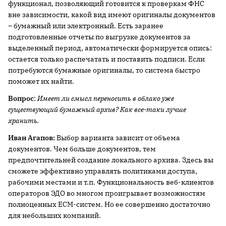
функционал, позволяющий готовится к проверкам ФНС
вне зависимости, какой вид имеют оригиналы документов
– бумажный или электронный. Есть заранее
подготовленные отчеты по выгрузке документов за
выделенный период, автоматически формируется опись:
остается только распечатать и поставить подписи. Если
потребуются бумажные оригиналы, то система быстро
поможет их найти.
Вопрос
:
Имеет ли смысл переносить в облако уже
существующий бумажный архив? Как все-таки лучше
хранить.
Иван Агапов:
Выбор варианта зависит от объема
документов. Чем больше документов, тем
предпочтительней создание локального архива. Здесь вы
сможете эффективно управлять политиками доступа,
рабочими местами и т.п. Функциональность веб-клиентов
операторов ЭДО во многом проигрывает возможностям
полноценных ECM-систем. Но ее совершенно достаточно
для небольших компаний.