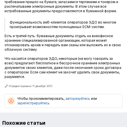
требование пришло на бумаге, запасаемся терпением и тонером и
распечатываем электронные документы. В этом случае все
истребованные документы предоставляются в бумажной форме.
Функциональность веб-клиентов операторов ЭДО во многом
проигрывает возможностям полноценных ECM-систем.
Есть и третий путь: бумажные документы отдать на внеофисное
хранение специализированной организации, которая может
отсканировать архив и передать вам сканы или выложить их в свою
облачную систему.
Что касается операторов ЭДО, некоторые (не могу говорить за
всех) предлагают бесплатное и бессрочное хранение электронных
документов своих клиентов, даже после окончания срока договора
с оператором. Если сам клиент не захочет удалить свои документы,
разумеется.
Отредактировано 11 декабря 2013
Чтобы прокомментировать,
авторизуйтесь
или
зарегистрируйтесь
Похожие статьи