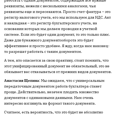
работать с одним документом, содержащим все нужные
реквизиты, нежели с несколькими аналогами, чьи
реквизиты еще и пересекаются. Просто счет-фактура – это
регистр налогового учета, его мы используем для НДС. Акт
и накладная – это регистр бухгалтерского учета, на
основании которых мы делаем проводки в учетной
системе. Если это будет один документ, то это только плюс.
Даже для бумажного документооборота это будет
эффективнее и просто удобнее. Я жду, когда нам наконец-
то разрешат работать с таким документом.
А тем, кто опасается за свою практику, стоит помнить, что
этот унифицированный документ не обязательный, это не
обязывает вас отказываться от прежних видов документов.
Анастасия Щепина
: Мы ожидаем, что с универсальным
передаточным документом работа бухгалтера станет
проще. Действительно, незачем плодить множество
документов с одинаковыми данными. Нам очень
интересно взглянуть на формат такого документа.
Считаем, есть вероятность, что это будет не абсолютно