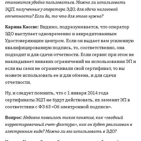
становится удобно пользоваться. Можно ли использовать
ЭЦП, полученные у оператора ЭДО, для сдачи налоговой
отчетности? Если да, то что для этого нужно?
Карина Кассис
: Видимо, подразумевается, что оператор
ЭДО выступает одновременно и аккредитованным
Удостоверяющим центром. Если он выдает вам усиленную
квалифицированную подпись, то, соответственно, она
подходит и для сдачи отчетности. Если сервис при этом не
накладывает никаких ограничений на использовании ЭП и
если вы сами не ограничивали свой сертификат, то вы
можете использовать ее и для обмена, и для сдачи
отчетности.
Ну, и следует помнить, что с 1 января 2014 года
сертификаты ЭЦП не будут действовать, их заменят ЭП в
соответствии с ФЗ 63 «Об электронной подписи».
Вопрос
:
Недавно появилось такое понятие, как «сводный
корректировочный счет-фактура», как он будет реализован в
электронном виде? Можно ли его использовать в ЭДО?