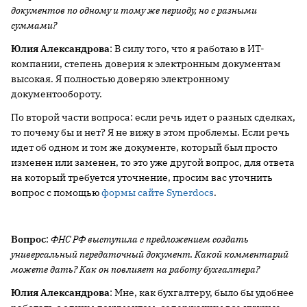
документов по одному и тому же периоду, но с разными
суммами?
Юлия Александрова
: В силу того, что я работаю в ИТ-
компании, степень доверия к электронным документам
высокая. Я полностью доверяю электронному
документообороту.
По второй части вопроса: если речь идет о разных сделках,
то почему бы и нет? Я не вижу в этом проблемы. Если речь
идет об одном и том же документе, который был просто
изменен или заменен, то это уже другой вопрос, для ответа
на который требуется уточнение, просим вас уточнить
вопрос с помощью
формы сайте Synerdocs
.
Вопрос
:
ФНС РФ выступила с предложением создать
универсальный передаточный документ. Какой комментарий
можете дать? Как он повлияет на работу бухгалтера?
Юлия Александрова
: Мне, как бухгалтеру, было бы удобнее