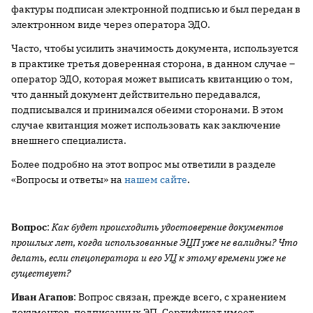
фактуры подписан электронной подписью и был передан в
электронном виде через оператора ЭДО.
Часто, чтобы усилить значимость документа, используется
в практике третья доверенная сторона, в данном случае –
оператор ЭДО, которая может выписать квитанцию о том,
что данный документ действительно передавался,
подписывался и принимался обеими сторонами. В этом
случае квитанция может использовать как заключение
внешнего специалиста.
Более подробно на этот вопрос мы ответили в разделе
«Вопросы и ответы» на
нашем сайте
.
Вопрос
:
Как будет происходить удостоверение документов
прошлых лет, когда использованные ЭЦП уже не валидны? Что
делать, если спецоператора и его УЦ к этому времени уже не
существует?
Иван Агапов
: Вопрос связан, прежде всего, с хранением
документов, подписанных ЭП. Сертификат имеет