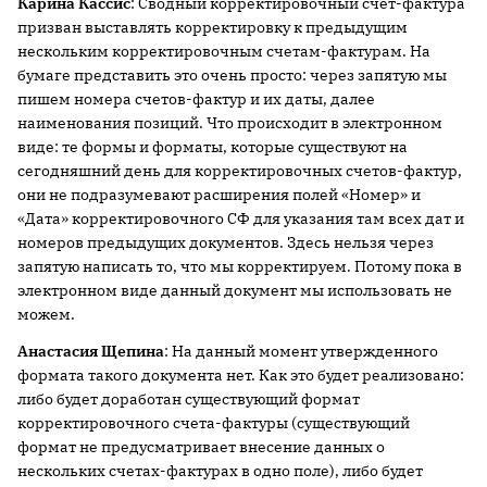
Карина Кассис
: Сводный корректировочный счет-фактура
призван выставлять корректировку к предыдущим
нескольким корректировочным счетам-фактурам. На
бумаге представить это очень просто: через запятую мы
пишем номера счетов-фактур и их даты, далее
наименования позиций. Что происходит в электронном
виде: те формы и форматы, которые существуют на
сегодняшний день для корректировочных счетов-фактур,
они не подразумевают расширения полей «Номер» и
«Дата» корректировочного СФ для указания там всех дат и
номеров предыдущих документов. Здесь нельзя через
запятую написать то, что мы корректируем. Потому пока в
электронном виде данный документ мы использовать не
можем.
Анастасия Щепина
: На данный момент утвержденного
формата такого документа нет. Как это будет реализовано:
либо будет доработан существующий формат
корректировочного счета-фактуры (существующий
формат не предусматривает внесение данных о
нескольких счетах-фактурах в одно поле), либо будет