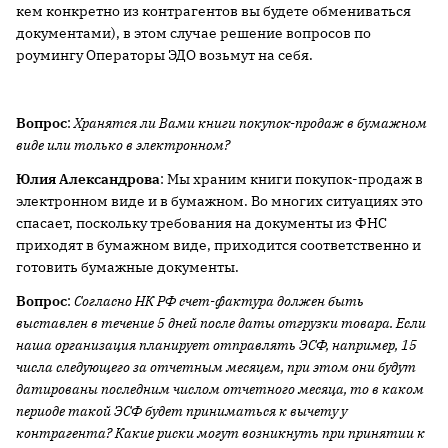
кем конкретно из контрагентов вы будете обмениваться
документами), в этом случае решение вопросов по
роумингу Операторы ЭДО возьмут на себя.
Вопрос
:
Хранятся ли Вами книги покупок-продаж в бумажном
виде или только в электронном?
Юлия Александрова
: Мы храним книги покупок-продаж в
электронном виде и в бумажном. Во многих ситуациях это
спасает, поскольку требования на документы из ФНС
приходят в бумажном виде, приходится соответственно и
готовить бумажные документы.
Вопрос
:
Согласно НК РФ счет-фактура должен быть
выставлен в течение 5 дней после даты отгрузки товара. Если
наша организация планирует отправлять ЭСФ, например, 15
числа следующего за отчетным месяцем, при этом они будут
датированы последним числом отчетного месяца, то в каком
периоде такой ЭСФ будет приниматься к вычету у
контрагента? Какие риски могут возникнуть при принятии к