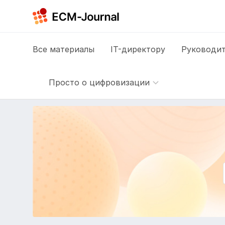
Все
материалы
IT-директору
Руководит
Просто о цифровизации