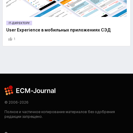
IT-ДИРЕКТОРУ
User Experience в мобильных приложениях СЭД
1
© 2006-2026
Полное и частичное копирование материалов без одобрения
редакции запрещено.