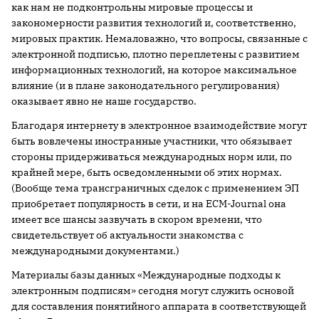
как нам не подконтрольны мировые процессы и
закономерности развития технологий и, соответственно,
мировых практик. Немаловажно, что вопросы, связанные с
электронной подписью, плотно переплетены с развитием
информационных технологий, на которое максимальное
влияние (и в плане законодательного регулирования)
оказывает явно не наше государство.
Благодаря интернету в электронное взаимодействие могут
быть вовлечены иностранные участники, что обязывает
стороны придерживаться международных норм или, по
крайней мере, быть осведомленными об этих нормах.
(Вообще тема трансграничных сделок с применением ЭП
приобретает популярность в сети, и на ECM-Journal она
имеет все шансы зазвучать в скором времени, что
свидетельствует об актуальности знакомства с
международными документами.)
Материалы базы данных «Международные подходы к
электронным подписям» сегодня могут служить основой
для составления понятийного аппарата в соответствующей