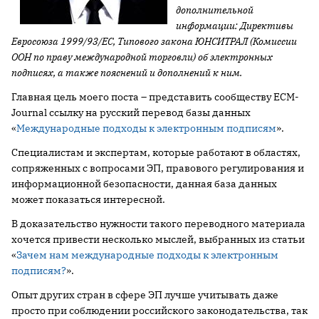
дополнительной
информации: Директивы
Евросоюза 1999/93/ЕС, Типового закона ЮНСИТРАЛ (Комиссии
ООН по праву международной торговли) об электронных
подписях, а также пояснений и дополнений к ним.
Главная цель моего поста – представить сообществу ECM-
Journal ссылку на русский перевод базы данных
«
Международные подходы к электронным подписям
».
Специалистам и экспертам, которые работают в областях,
сопряженных с вопросами ЭП, правового регулирования и
информационной безопасности, данная база данных
может показаться интересной.
В доказательство нужности такого переводного материала
хочется привести несколько мыслей, выбранных из статьи
«
Зачем нам международные подходы к электронным
подписям?
».
Опыт других стран в сфере ЭП лучше учитывать даже
просто при соблюдении российского законодательства, так