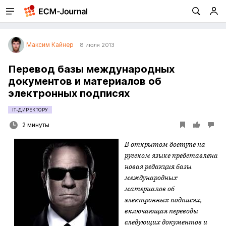
Максим Кайнер
8 июля 2013
Перевод базы международных
документов и материалов об
электронных подписях
IT-ДИРЕКТОРУ
2 минуты
В открытом доступе на
русском языке представлена
новая редакция базы
международных
материалов об
электронных подписях,
включающая переводы
следующих документов и