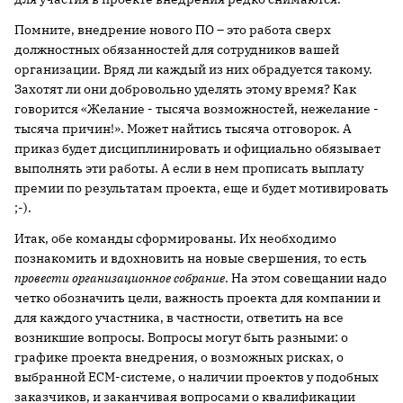
Помните, внедрение нового ПО – это работа сверх
должностных обязанностей для сотрудников вашей
организации. Вряд ли каждый из них обрадуется такому.
Захотят ли они добровольно уделять этому время? Как
говорится «Желание - тысяча возможностей, нежелание -
тысяча причин!». Может найтись тысяча отговорок. А
приказ будет дисциплинировать и официально обязывает
выполнять эти работы. А если в нем прописать выплату
премии по результатам проекта, еще и будет мотивировать
;-).
Итак, обе команды сформированы. Их необходимо
познакомить и вдохновить на новые свершения, то есть
провести организационное собрание
. На этом совещании надо
четко обозначить цели, важность проекта для компании и
для каждого участника, в частности, ответить на все
возникшие вопросы. Вопросы могут быть разными: о
графике проекта внедрения, о возможных рисках, о
выбранной ECM-системе, о наличии проектов у подобных
заказчиков, и заканчивая вопросами о квалификации