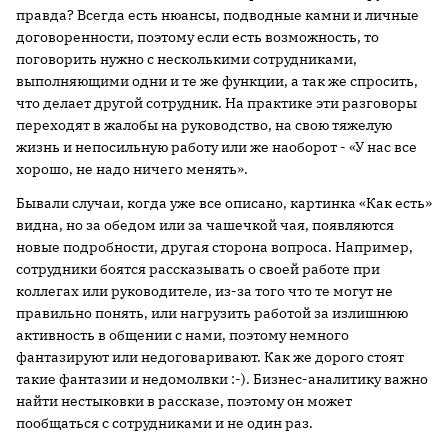
правда? Всегда есть нюансы, подводные камни и личные
договоренности, поэтому если есть возможность, то
поговорить нужно с несколькими сотрудниками,
выполняющими одни и те же функции, а так же спросить,
что делает другой сотрудник. На практике эти разговоры
переходят в жалобы на руководство, на свою тяжелую
жизнь и непосильную работу или же наоборот - «У нас все
хорошо, не надо ничего менять».
Бывали случаи, когда уже все описано, картинка «Как есть»
видна, но за обедом или за чашечкой чая, появляются
новые подробности, другая сторона вопроса. Например,
сотрудники боятся рассказывать о своей работе при
коллегах или руководителе, из-за того что те могут не
правильно понять, или нагрузить работой за излишнюю
активность в общении с нами, поэтому немного
фантазируют или недоговаривают. Как же дорого стоят
такие фантазии и недомолвки :-). Бизнес-аналитику важно
найти нестыковки в рассказе, поэтому он может
пообщаться с сотрудниками и не один раз.