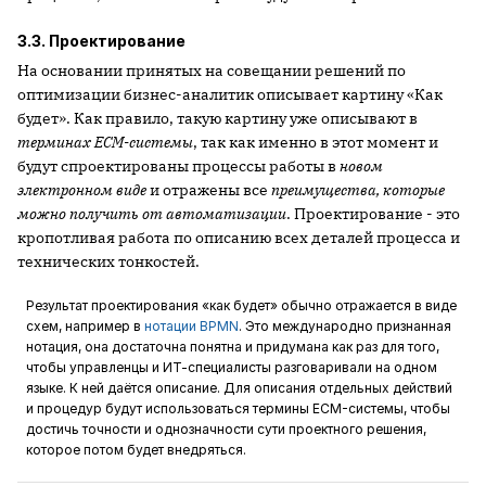
3.3. Проектирование
На основании принятых на совещании решений по
оптимизации бизнес-аналитик описывает картину «Как
будет». Как правило, такую картину уже описывают в
терминах
ECM-системы
, так как именно в этот момент и
будут спроектированы процессы работы в
новом
электронном виде
и отражены все
преимущества, которые
можно получить от автоматизации
. Проектирование - это
кропотливая работа по описанию всех деталей процесса и
технических тонкостей.
Результат проектирования «как будет» обычно отражается в виде
схем, например в
нотации BPMN
. Это международно признанная
нотация, она достаточна понятна и придумана как раз для того,
чтобы управленцы и ИТ-специалисты разговаривали на одном
языке. К ней даётся описание. Для описания отдельных действий
и процедур будут использоваться термины ECM-системы, чтобы
достичь точности и однозначности сути проектного решения,
которое потом будет внедряться.