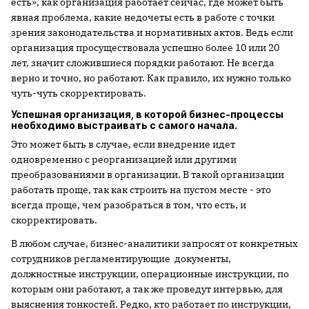
есть», как организация работает сейчас, где может быть
явная проблема, какие недочеты есть в работе с точки
зрения законодательства и нормативных актов. Ведь если
организация просуществовала успешно более 10 или 20
лет, значит сложившиеся порядки работают. Не всегда
верно и точно, но работают. Как правило, их нужно только
чуть-чуть скорректировать.
Успешная организация, в которой бизнес-процессы
необходимо выстраивать с самого начала.
Это может быть в случае, если внедрение идет
одновременно с реорганизацией или другими
преобразованиями в организации. В такой организации
работать проще, так как строить на пустом месте - это
всегда проще, чем разобраться в том, что есть, и
скорректировать.
В любом случае, бизнес-аналитики запросят от конкретных
сотрудников регламентирующие документы,
должностные инструкции, операционные инструкции, по
которым они работают, а так же проведут интервью, для
выяснения тонкостей. Редко, кто работает по инструкции,