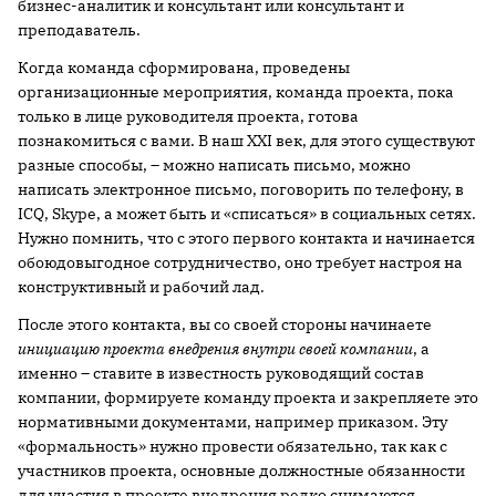
бизнес-аналитик и консультант или консультант и
преподаватель.
Когда команда сформирована, проведены
организационные мероприятия, команда проекта, пока
только в лице руководителя проекта, готова
познакомиться с вами. В наш XXI век, для этого существуют
разные способы, – можно написать письмо, можно
написать электронное письмо, поговорить по телефону, в
ICQ, Skype, а может быть и «списаться» в социальных сетях.
Нужно помнить, что с этого первого контакта и начинается
обоюдовыгодное сотрудничество, оно требует настроя на
конструктивный и рабочий лад.
После этого контакта, вы со своей стороны начинаете
инициацию проекта внедрения внутри своей компании
, а
именно – ставите в известность руководящий состав
компании, формируете команду проекта и закрепляете это
нормативными документами, например приказом. Эту
«формальность» нужно провести обязательно, так как с
участников проекта, основные должностные обязанности
для участия в проекте внедрения редко снимаются.