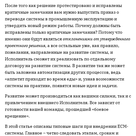
После того как решение протестировано и исправлены
критичные замечания вам нужно выпустить приказ о
переводе системы в промышленную эксплуатацию и
утвердить новый режим работы. Почему должны быть
исправлены только критичные замечания? Потому что
именно они будут являться
отклонениями от утвержденного
проектного решения
, а все остальные уже, как правило,
пожелания, направленные на развитие системы, и
Исполнитель сможет их реализовать по отдельному
договору на развитие системы. В развитие так же может
быть заложена автоматизация других процессов, ведь
«аппетит приходит во время еды» и, узнав возможности
системы на практике, появятся новые идеи и задачи.
Развитие может производиться как вашими силами, так и с
привлечением внешнего Исполнителя. Все зависит от
готовности вашей команды, прошедшей «боевое
крещение».
В этой статье описаны типовые шаги при внедрении ЕСМ-
системы. Главное – четко следовать этапам, срокам и