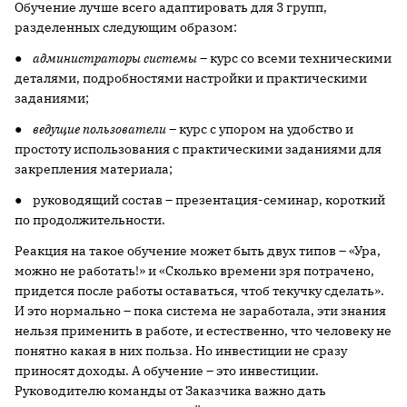
Обучение лучше всего адаптировать для 3 групп,
разделенных следующим образом:
●
администраторы системы
– курс со всеми техническими
деталями, подробностями настройки и практическими
заданиями;
●
ведущие пользователи
– курс с упором на удобство и
простоту использования с практическими заданиями для
закрепления материала;
● руководящий состав – презентация-семинар, короткий
по продолжительности.
Реакция на такое обучение может быть двух типов – «Ура,
можно не работать!» и «Сколько времени зря потрачено,
придется после работы оставаться, чтоб текучку сделать».
И это нормально – пока система не заработала, эти знания
нельзя применить в работе, и естественно, что человеку не
понятно какая в них польза. Но инвестиции не сразу
приносят доходы. А обучение – это инвестиции.
Руководителю команды от Заказчика важно дать