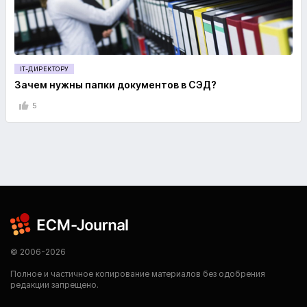
IT-ДИРЕКТОРУ
Зачем нужны папки документов в СЭД?
5
© 2006-2026
Полное и частичное копирование материалов без одобрения
редакции запрещено.