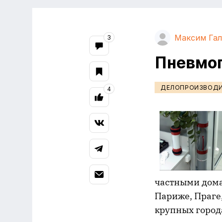
Максим Га
3
Пневмо
ДЕЛОПРОИЗВОД
4
частными дома
Париже, Праге,
крупных город