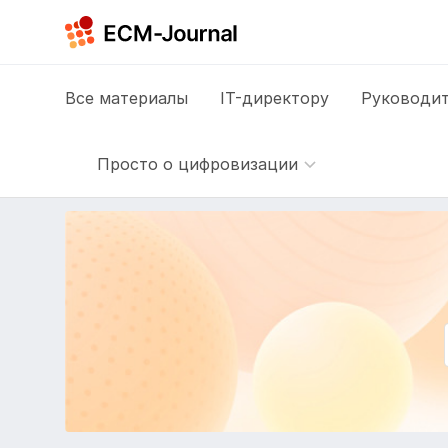
Все
материалы
IT-директору
Руководит
Просто о цифровизации