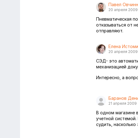
Павел Овчин
20 апреля 2009
Пневматическая по
отказываться от н
отправляют.
Елена Истом
20 апреля 2009
СЭД- это автомати
механизацией доку
Интересно, а вопр
Баранов Ден
21 апреля 2009
В одном магазине 
учетной системой.
судить, насколько 