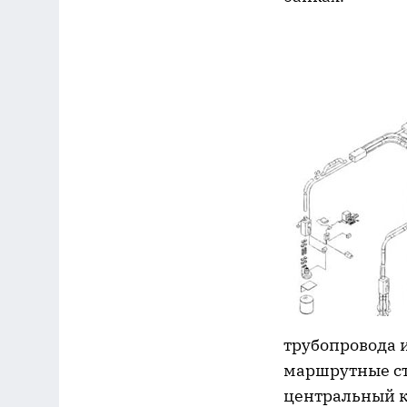
трубопровода и
маршрутные ст
центральный к