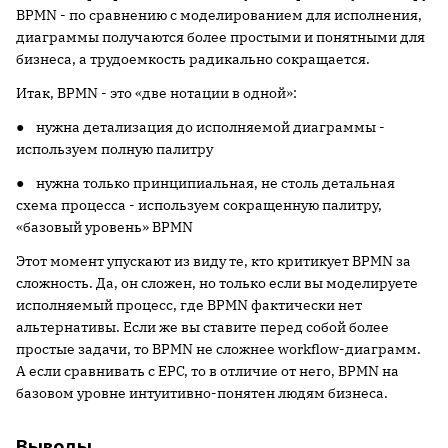
BPMN - по сравнению с моделированием для исполнения,
диаграммы получаются более простыми и понятными для
бизнеса, а трудоемкость радикально сокращается.
Итак, BPMN - это «две нотации в одной»:
● нужна детализация до исполняемой диаграммы -
используем полную палитру
● нужна только принципиальная, не столь детальная
схема процесса - используем сокращенную палитру,
«базовый уровень» BPMN
Этот момент упускают из виду те, кто критикует BPMN за
сложность. Да, он сложен, но только если вы моделируете
исполняемый процесс, где BPMN фактически нет
альтернативы. Если же вы ставите перед собой более
простые задачи, то BPMN не сложнее workflow-диаграмм.
А если сравнивать с EPC, то в отличие от него, BPMN на
базовом уровне интуитивно-понятен людям бизнеса.
Выводы