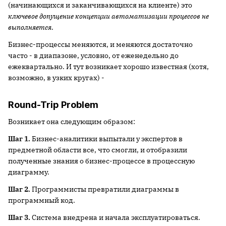
(начинающихся и заканчивающихся на клиенте) это
ключевое допущение концепции автоматизации процессов не
выполняется
.
Бизнес-процессы меняются, и меняются достаточно
часто - в диапазоне, условно, от еженедельно до
ежеквартально. И тут возникает хорошо известная (хотя,
возможно, в узких кругах) -
Round-Trip Problem
Возникает она следующим образом:
Шаг 1.
Бизнес-аналитики выпытали у экспертов в
предметной области все, что смогли, и отобразили
полученные знания о бизнес-процессе в процессную
диаграмму.
Шаг 2.
Программисты превратили диаграммы в
программный код.
Шаг 3.
Система внедрена и начала эксплуатироваться.