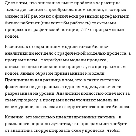
Дело в том, что описанная выше проблема характерна
только для систем с преобразованием модели, в которых
бизнес и ИТ работают с физически разными артефактами:
бизнес работает (или хотел бы работать) со схемами
процессов в графической нотации, ИТ - с программным
кодом.
В системах с сохранением модели также бизнес-
аналитики имеют дело с графической моделью процесса, а
программисты - с атрибутами модели процесса,
описывающими исполнение процесса, и с программным
кодом, явным образом привязанным к модели.
Принципиальная разница в том, что в таких системах
физически не две разных, а единая модель, логически
разрезанная на уровни. Аналитики полностью отвечают за
схему процессу, а программисты уточняют модель на
своем уровне, не залезая в сферу ответственности бизнеса.
Конечно, это несколько идеализированная картина - в
реальности нередко случается, что программист требует
от аналитика скорректировать схему процесса, чтобы