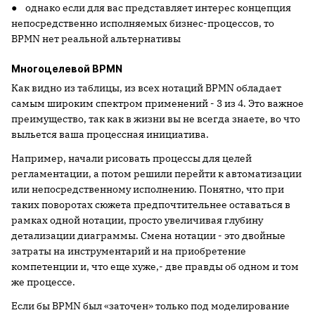
● однако если для вас представляет интерес концепция
непосредственно исполняемых бизнес-процессов, то
BPMN нет реальной альтернативы
Многоцелевой BPMN
Как видно из таблицы, из всех нотаций BPMN обладает
самым широким спектром применений - 3 из 4. Это важное
преимущество, так как в жизни вы не всегда знаете, во что
выльется ваша процессная инициатива.
Например, начали рисовать процессы для целей
регламентации, а потом решили перейти к автоматизации
или непосредственному исполнению. Понятно, что при
таких поворотах сюжета предпочтительнее оставаться в
рамках одной нотации, просто увеличивая глубину
детализации диаграммы. Смена нотации - это двойные
затраты на инструментарий и на приобретение
компетенции и, что еще хуже,- две правды об одном и том
же процессе.
Если бы BPMN был «заточен» только под моделирование