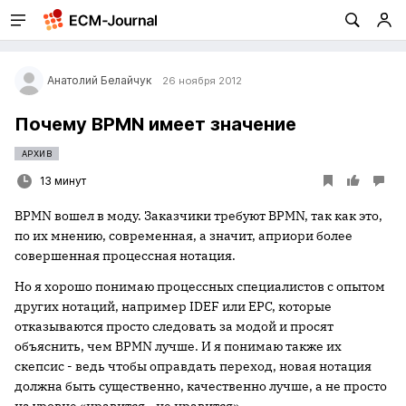
Анатолий Белайчук
26 ноября 2012
Почему BPMN имеет значение
АРХИВ
13 минут
BPMN вошел в моду. Заказчики требуют BPMN, так как это,
по их мнению, современная, а значит, априори более
совершенная процессная нотация.
Но я хорошо понимаю процессных специалистов с опытом
других нотаций, например IDEF или EPC, которые
отказываются просто следовать за модой и просят
объяснить, чем BPMN лучше. И я понимаю также их
скепсис - ведь чтобы оправдать переход, новая нотация
должна быть существенно, качественно лучше, а не просто