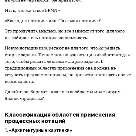
на уровне «нравится - не нравится».
Итак, что же такое BPMN -
«Еще одна нотация» или «Та самая нотация»?
Это прозвучит банально, но все зависит от того, для чего
вы собираетесь нотацию использовать.
Новую нотацию изобретают не для того, чтобы решать
старые задачи. Точнее так: новую нотацию изобретают для
того, чтобы решать
не только
старые задачи. В
традиционных областях применения она должна не
уступать предшественникам, но при этом открывать новые
возможности.
Давайте разберемся: для чего вообще мы моделируем
бизнес-процессы?
Классификация областей применения
процессных нотаций
1. «Архитектурные картинки»