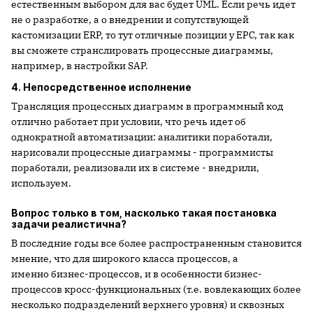
естественным выбором для вас будет UML. Если речь идет
не о разработке, а о внедрении и сопутствующей
кастомизации ERP, то тут отличные позиции у EPC, так как
вы сможете странслировать процессные диаграммы,
например, в настройки SAP.
4. Непосредственное исполнение
Трансляция процессных диаграмм в программный код
отлично работает при условии, что речь идет об
однократной автоматизации: аналитики поработали,
нарисовали процессные диаграммы - программисты
поработали, реализовали их в системе - внедрили,
используем.
Вопрос только в том, насколько такая постановка
задачи реалистична?
В последние годы все более распространенным становится
мнение, что для широкого класса процессов, а
именно бизнес-процессов, и в особенности бизнес-
процессов кросс-функциональных (т.е. вовлекающих более
несколько подразделений верхнего уровня) и сквозных