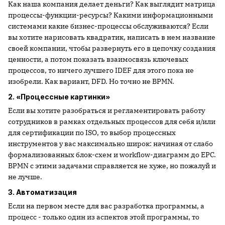
Как наша компания делает деньги? Как выглядит матрица
процессы-функции-ресурсы? Какими информационными
системами какие бизнес-процессы обслуживаются? Если
вы хотите нарисовать квадратик, написать в нем название
своей компании, чтобы развернуть его в цепочку создания
ценности, а потом показать взаимосвязь ключевых
процессов, то ничего лучшего IDEF для этого пока не
изобрели. Как вариант, DFD. Но точно не BPMN.
2. «Процессные картинки»
Если вы хотите разобраться и регламентировать работу
сотрудников в рамках отдельных процессов для себя и/или
для сертификации по ISO, то выбор процессных
инструментов у вас максимально широк: начиная от слабо
формализованных блок-схем и workflow-диаграмм до EPC.
BPMN с этими задачами справляется не хуже, но пожалуй и
не лучше.
3. Автоматизация
Если на первом месте для вас разработка программы, а
процесс - только один из аспектов этой программы, то