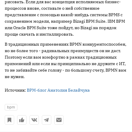
рисовать. Если для вас концепция исполняемых бизнес-
процессов внове, составьте о ней собственное
представление с помощью какой-нибудь системы BPMS с
сохранением модели, например Bizagi BPM Suite. IBM BPM
или Oracle BPM Suite тоже пойдут, но Bizagi на порядок
проще скачать и инсталлировать.
В традиционных применениях BPMN конкурентоспособен,
но не более того - радикальных преимуществ он не даст.
Поэтому если вам комфортно в рамках традиционных
применений или если вы принципиально не дружите с ИТ,
то не забивайте себе голову - по большому счету, BPMN вам
не нужен.
Источник:
BPM-блог Анатолия Белайчука
bpm