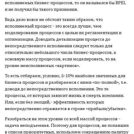
исполняемых бизнес-процессов, то он назывался бы BPEL
и не получил бы такого признания.
Ведь дело вовсе не обстоит таким образом, что
исполняемый процесс - это всегда лучше, чем
моделирование процессов с целью их регламентации и
оптимизации. Доводить детализацию процесса до
непосредственного исполнения следует только для
относительно небольшого числа бизнес-процессов, а
основную массу процессов, если моделировать, то на
уровне неисполняемых «картинок».
То есть отбираем, условно, 5-10% наиболее значимых для
бизнеса процессов и разбираемся с ними «по-полной», т.е.
доводя до непосредственного исполнения. Это те
процессы, от которых зависит жизнь и смерть компании.
Или, если без эмоций,- эффективность которых
непосредственно отражается в строке «прибыли/убытки».
Разобраться на этом уровне со всей массой процессов -
задача неподъемная. Поэтому для процессов, не попавших
в список приоритетных, используем сокращенную палитру