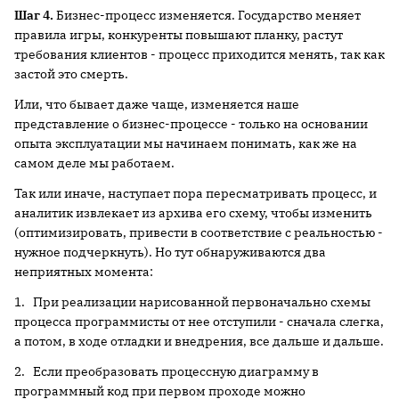
Шаг 4.
Бизнес-процесс изменяется. Государство меняет
правила игры, конкуренты повышают планку, растут
требования клиентов - процесс приходится менять, так как
застой это смерть.
Или, что бывает даже чаще, изменяется наше
представление о бизнес-процессе - только на основании
опыта эксплуатации мы начинаем понимать, как же на
самом деле мы работаем.
Так или иначе, наступает пора пересматривать процесс, и
аналитик извлекает из архива его схему, чтобы изменить
(оптимизировать, привести в соответствие с реальностью -
нужное подчеркнуть). Но тут обнаруживаются два
неприятных момента:
1. При реализации нарисованной первоначально схемы
процесса программисты от нее отступили - сначала слегка,
а потом, в ходе отладки и внедрения, все дальше и дальше.
2. Если преобразовать процессную диаграмму в
программный код при первом проходе можно