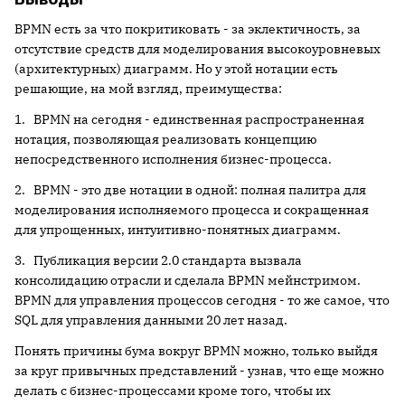
BPMN есть за что покритиковать - за эклектичность, за
отсутствие средств для моделирования высокоуровневых
(архитектурных) диаграмм. Но у этой нотации есть
решающие, на мой взгляд, преимущества:
1. BPMN на сегодня - единственная распространенная
нотация, позволяющая реализовать концепцию
непосредственного исполнения бизнес-процесса.
2. BPMN - это две нотации в одной: полная палитра для
моделирования исполняемого процесса и сокращенная
для упрощенных, интуитивно-понятных диаграмм.
3. Публикация версии 2.0 стандарта вызвала
консолидацию отрасли и сделала BPMN мейнстримом.
BPMN для управления процессов сегодня - то же самое, что
SQL для управления данными 20 лет назад.
Понять причины бума вокруг BPMN можно, только выйдя
за круг привычных представлений - узнав, что еще можно
делать с бизнес-процессами кроме того, чтобы их