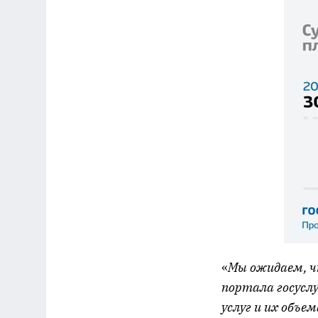
«
Мы ожидаем, ч
портала госуслу
услуг и их объем