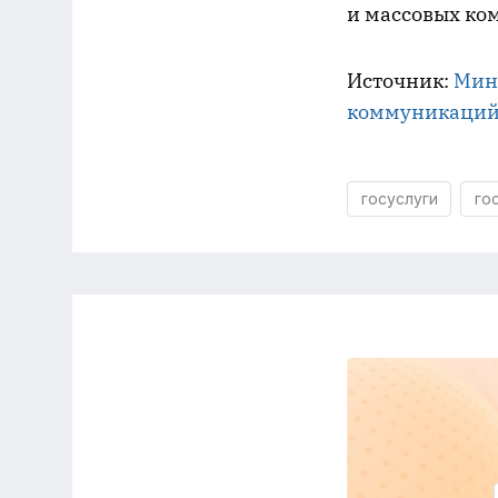
и массовых к
Источник:
Мини
коммуникаций
госуслуги
го