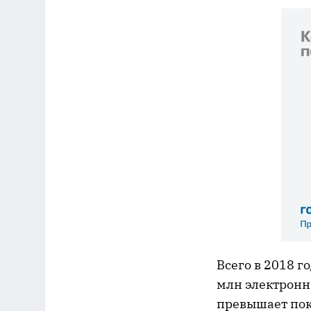
Всего в 2018 г
млн электронн
превышает пок