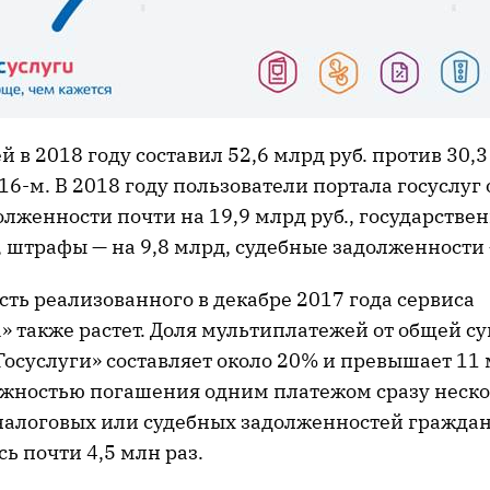
 в 2018 году составил 52,6 млрд руб. против 30,
016-м. В 2018 году пользователи портала госуслуг
олженности почти на 19,9 млрд руб., государств
, штрафы — на 9,8 млрд, судебные задолженности 
ть реализованного в декабре 2017 года сервиса
» также растет. Доля мультиплатежей от общей с
Госуслуги» составляет около 20% и превышает 11 
ожностью погашения одним платежом сразу неск
налоговых или судебных задолженностей гражда
ь почти 4,5 млн раз.