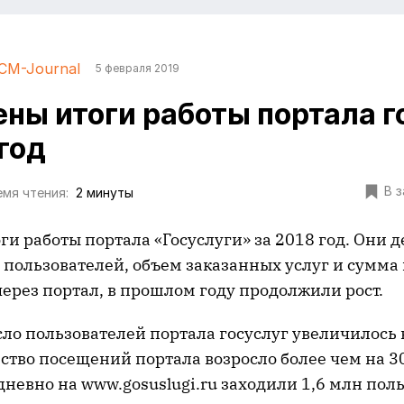
CM-Journal
5 февраля 2019
ны итоги работы портала г
год
В 
мя чтения:
2 минуты
и работы портала «Госуслуги» за 2018 год. Они 
 пользователей, объем заказанных услуг и сумма
ерез портал, в прошлом году продолжили рост.
сло пользователей портала госуслуг увеличилось 
ство посещений портала возросло более чем на 30
невно на www.gosuslugi.ru заходили 1,6 млн пол