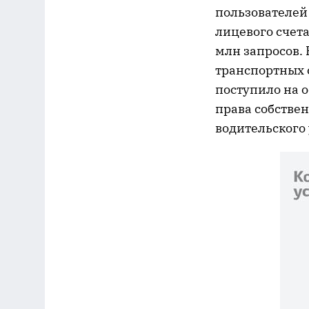
пользователей
лицевого счет
млн запросов. 
транспортных с
поступило на 
права собствен
водительского