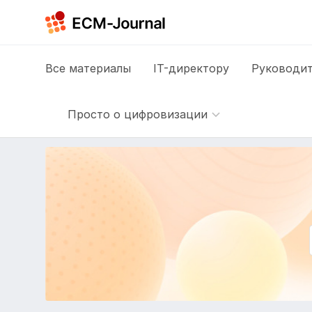
Все
материалы
IT-директору
Руководит
Просто о цифровизации