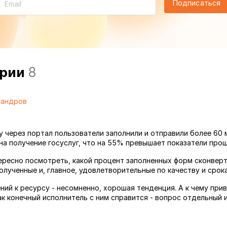
Подписаться
арии
8
сандров
ду через портал пользователи заполнили и отправили более 60
на получение госуслуг, что на 55% превышает показатели прош
ересно посмотреть, какой процент заполненных форм сконвер
олученные и, главное, удовлетворительные по качеству и срока
ний к ресурсу - несомненно, хорошая тенденция. А к чему при
ак конечный исполнитель с ним справится - вопрос отдельный 