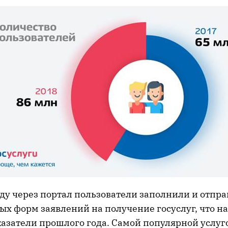
оду через портал пользователи заполнили и отпра
ых форм заявлений на получение госуслуг, что н
азатели прошлого года. Самой популярной услуг