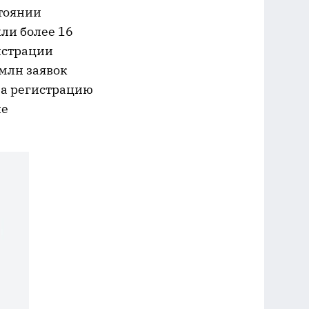
тоянии
ли более 16
гистрации
 млн заявок
на регистрацию
не