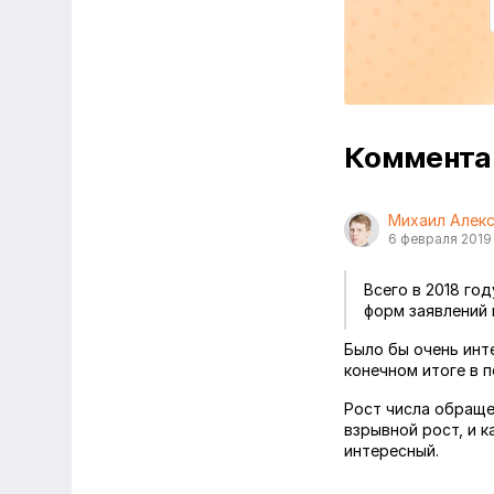
Коммент
Михаил Алек
6 февраля 2019
Всего в 2018 го
форм заявлений 
Было бы очень инт
конечном итоге в п
Рост числа обраще
взрывной рост, и к
интересный.