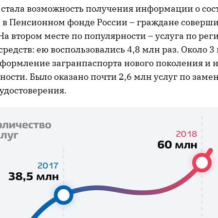
 стала возможность получения информации о сос
а в Пенсионном фонде России – граждане соверши
На втором месте по популярности – услуга по ре
редств: ею воспользовались 4,8 млн раз. Около 3
оформление загранпаспорта нового поколения и 
ности. Было оказано почти 2,6 млн услуг по заме
 удостоверения.