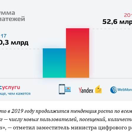
то в 2019 году продолжится тенденция роста по все
г — числу новых пользователей, посещений, количес
а
», — отметил заместитель министра цифрового р