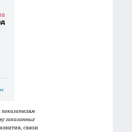
м показателям
тву заказанных
азвития, связи