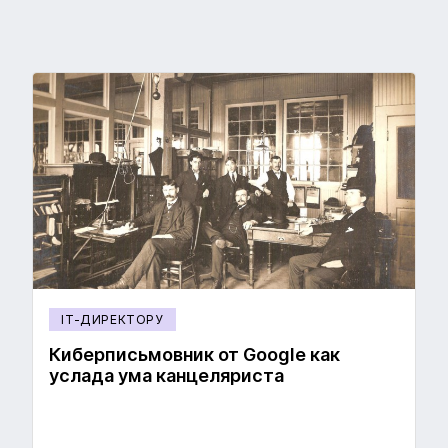
IT-ДИРЕКТОРУ
Киберписьмовник от Google как
услада ума канцеляриста