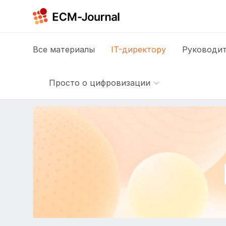
Все
материалы
IT-директору
Руководит
Просто о цифровизации