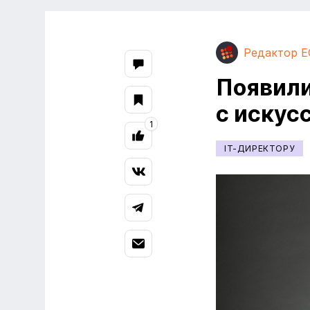
Редактор E
Появили
с искус
1
IT-ДИРЕКТОРУ