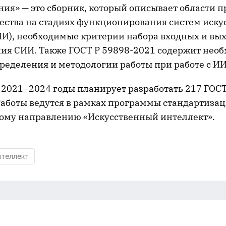
ия» — это сборник, который описывает области 
ества на стадиях функционирования систем иску
ИИ), необходимые критерии набора входных и в
ния СИИ. Также ГОСТ Р 59898-2021 содержит нео
ределения и методологии работы при работе с ИИ
а 2021–2024 годы планирует разработать 217 ГОС
 Работы ведутся в рамках программы стандартиза
ому направлению «Искусственный интеллект».
нтеллект