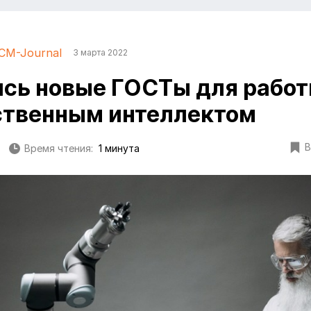
CM-Journal
3 марта 2022
сь новые ГОСТы для рабо
ственным интеллектом
В
Время чтения:
1 минута