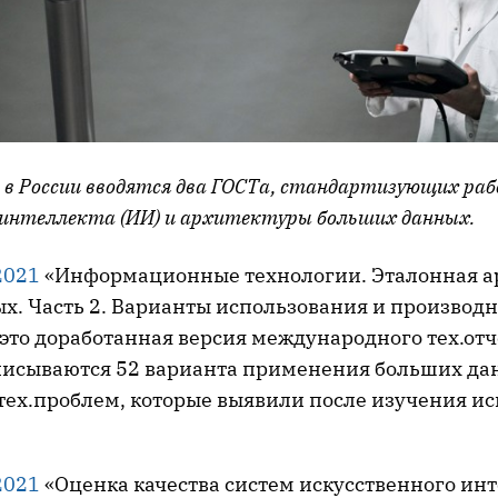
 в России вводятся два ГОСТа, стандартизующих раб
 интеллекта (ИИ) и архитектуры больших данных.
2021
«Информационные технологии. Эталонная а
х. Часть 2. Варианты использования и производ
это доработанная версия международного тех.отч
писываются 52 варианта применения больших да
 тех.проблем, которые выявили после изучения и
2021
«Оценка качества систем искусственного инт