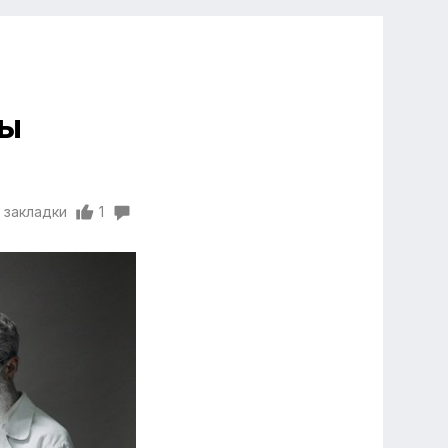
ты
 закладки
1