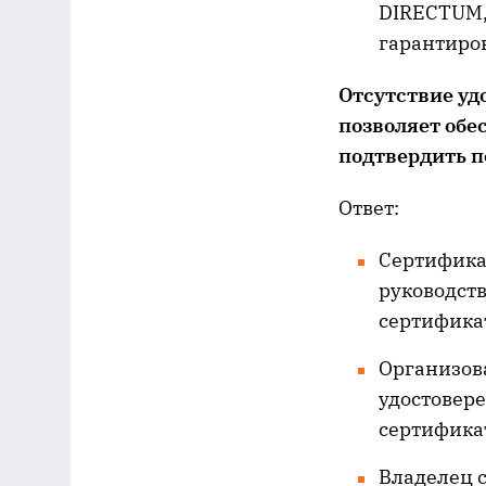
DIRECTUM, 
гарантиро
Отсутствие уд
позволяет обе
подтвердить п
Ответ:
Сертифика
руководст
сертифика
Организов
удостовере
сертифика
Владелец 