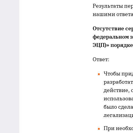
Результаты пе
нашими ответа
Отсутствие се
федеральном з
ЭЦП)» порядке
Ответ:
Чтобы при
разработат
действие, 
использов
было сдела
легализаци
При необх