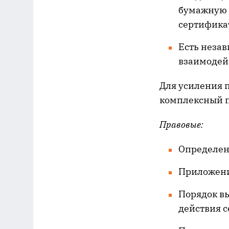
бумажную 
сертифика
Есть незав
взаимодей
Для усиления 
комплексный 
Правовые:
Определени
Приложени
Порядок вы
действия 