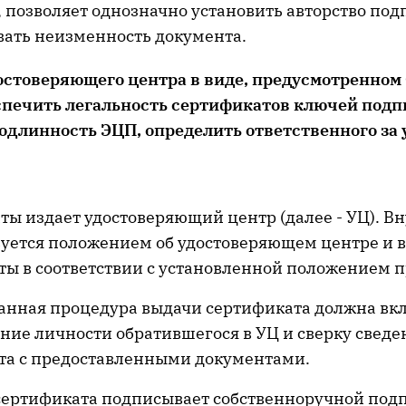
позволяет однозначно установить авторство под
вать неизменность документа.
остоверяющего центра в виде, предусмотренном 
спечить легальность сертификатов ключей подп
одлинность ЭЦП, определить ответственного за 
ты издает удостоверяющий центр (далее - УЦ). В
вуется положением об удостоверяющем центре и 
ты в соответствии с установленной положением 
анная процедура выдачи сертификата должна вк
ние личности обратившегося в УЦ и сверку свед
та с предоставленными документами.
сертификата подписывает собственноручной под