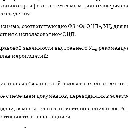
копию сертификата, тем самым лично заверяя с
те сведения.
исимые, соответствующие ФЗ «Об ЭЦП», УЦ, для 
ствия с использованием ЭЦП.
правовой значимости внутреннего УЦ, рекоменду
план мероприятий:
е прав и обязанностей пользователей, ответств
е с перечнем документов, переводимых в электр
дачи, замены, отзыва, приостановления и возоб
сертификата ключа подписи.