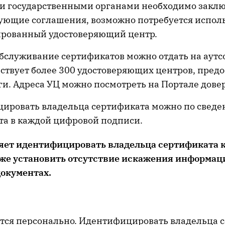
и государственными органами необходимо закл
вующие соглашения, возможно потребуется испол
рованный удостоверяющий центр.
бслуживание сертификатов можно отдать на аутсо
йствует более 300 удостоверяющих центров, пре
ги. Адреса УЦ можно посмотреть на Портале дове
ировать владельца сертификата можно по свед
та в каждой цифровой подписи.
яет идентифицировать владельца сертификата 
кже установить отсутствие искажения информац
окументах.
тся персонально. Идентифицировать владельца 