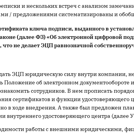
реписки и нескольких встреч с анализом замечан
ми / предложениями систематизированы и обоб
ртификата ключа подписи, выданного в установ
аконе (далее ФЗ) «Об электронной цифровой под
, что не делает ЭЦП равнозначной собственнору
дать ЭЦП юридическую силу внутри компании, н
ь Положение об электронном документообороте и 
ознакомить сотрудников. В нем прописать порядо
ания сертификатов и функции удостоверяющего ц
но в ходе внедрения. А также был предложен пла
и внутреннего удостоверяющего центра (далее УЦ)
одимости работы с внешними юридическими, фи