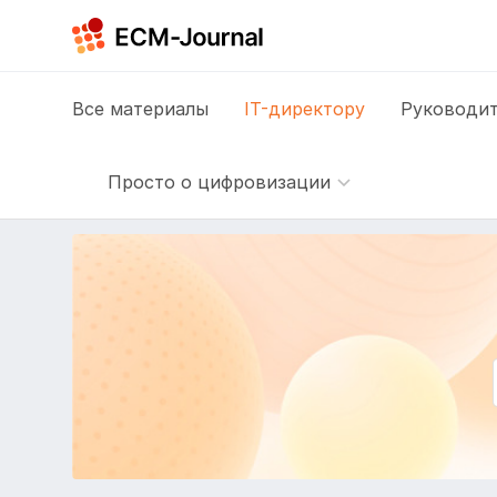
Все
материалы
IT-директору
Руководит
Просто о цифровизации