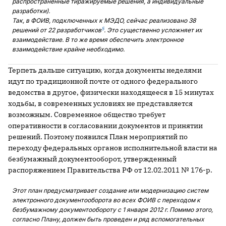
распространенные тиражируемые решения, а индивидуальные
разработки).
Так, в ФОИВ, подключенных к МЭДО, сейчас реализовано 38
5
решений от 22 разработчиков
. Это существенно усложняет их
взаимодействие. В то же время обеспечить электронное
взаимодействие крайне необходимо.
Терпеть дальше ситуацию, когда документы неделями
идут по традиционной почте от одного федерального
ведомства в другое, физически находящееся в 15 минутах
ходьбы, в современных условиях не представляется
возможным. Современное общество требует
оперативности в согласовании документов и принятии
решений. Поэтому появился План мероприятий по
переходу федеральных органов исполнительной власти на
безбумажный документооборот, утвержденный
распоряжением Правительства РФ от 12.02.2011 № 176-р.
Этот план предусматривает создание или модернизацию систем
электронного документооборота во всех ФОИВ с переходом к
безбумажному документообороту с 1 января 2012 г. Помимо этого,
согласно Плану, должен быть проведен и ряд вспомогательных