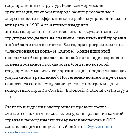
государственных структур. Если коммерческие
организации, по своей природе заинтересованные в
оперативности и эффективности работы управленческого
аппарата, в 1990-е гг. активно внедряли
автоматизированные технологии, то государственные
структуры это делать не спешили. Значительный прорыв в
этой области стал возможен благодаря программам типа
«Электронная Европа» (e-Europe). Концепция этой
программы базировалась на новой идее - идее сервисно-
ориентированного государства (согласно которой
государство мыслится как организация, предоставляющая
услуги своим гражданам). Постепенно во всем мире стали
появляться соответствующие целевые программы для
конкретных стран: e-Austria, Indonesia National e-Strategy и
т. п.
Степень внедрения электронного правительства
считается важным показателем уровня развития каждой
страны и периодически измеряется экспертами ООН,
составляющими специальный рейтинг
E-government