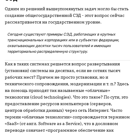
Одним из решений вышеупомянутых задач могло бы стать
создание общегосударственной СЭД - этот вопрос сейчас
рассматривается на государственном уровне.
Сегодня существуют примеры СЭД, работающих в крупных
транснациональных корпорациях или в субъектах федерации,
охватывающих десятки тысяч пользователей и имеющих
территориально распределенную структуру.
Как в таких системах решается вопрос развертывания
(установки) системы на десятках, если не сотнях тысяч
рабочих мест? Причем не просто установки, но и
технического сопровождения, модернизации и т. п.? Здесь
на помощь приходят так называемые «облачные»
технологии (cloud technologies). Что это такое? По сути, это
предоставление ресурсов компьютеров (серверов,
центров обработки данных) через сеть Интернет. Часто
термин «облачные технологии» сопровождается термином
«SaaS» (от англ. Software as a Service), что в дословном
переводе означает «программное обеспечение как