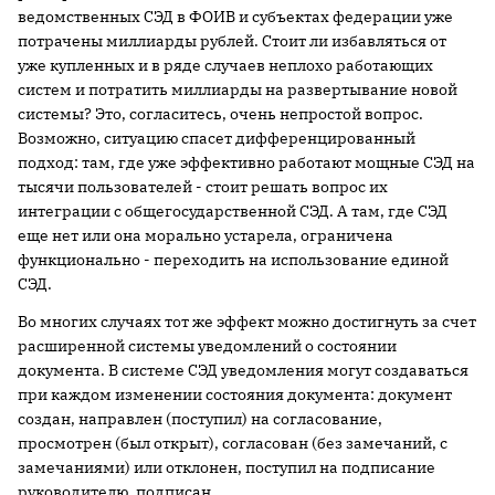
ведомственных СЭД в ФОИВ и субъектах федерации уже
потрачены миллиарды рублей. Стоит ли избавляться от
уже купленных и в ряде случаев неплохо работающих
систем и потратить миллиарды на развертывание новой
системы? Это, согласитесь, очень непростой вопрос.
Возможно, ситуацию спасет дифференцированный
подход: там, где уже эффективно работают мощные СЭД на
тысячи пользователей - стоит решать вопрос их
интеграции с общегосударственной СЭД. А там, где СЭД
еще нет или она морально устарела, ограничена
функционально - переходить на использование единой
СЭД.
Во многих случаях тот же эффект можно достигнуть за счет
расширенной системы уведомлений о состоянии
документа. В системе СЭД уведомления могут создаваться
при каждом изменении состояния документа: документ
создан, направлен (поступил) на согласование,
просмотрен (был открыт), согласован (без замечаний, с
замечаниями) или отклонен, поступил на подписание
руководителю, подписан.