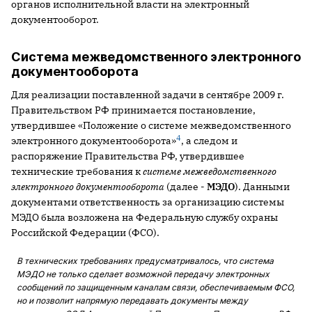
органов исполнительной власти на электронный
документооборот.
Система межведомственного электронного
документооборота
Для реализации поставленной задачи в сентябре 2009 г.
Правительством РФ принимается постановление,
утвердившее «Положение о системе межведомственного
4
электронного документооборота»
, а следом и
распоряжение Правительства РФ, утвердившее
технические требования к
системе межведомственного
электронного документооборота
(далее -
МЭДО
). Данными
документами ответственность за организацию системы
МЭДО была возложена на Федеральную службу охраны
Российской Федерации (ФСО).
В технических требованиях предусматривалось, что система
МЭДО не только сделает возможной передачу электронных
сообщений по защищенным каналам связи, обеспечиваемым ФСО,
но и позволит напрямую передавать документы между