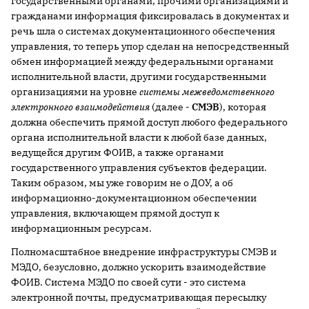
государственными органами, прочими организациями и
гражданами информация фиксировалась в документах и
речь шла о системах документационного обеспечения
управления, то теперь упор сделан на непосредственный
обмен информацией между федеральными органами
исполнительной власти, другими государственными
организациями на уровне
системы межведомственного
электронного взаимодействия
(далее -
СМЭВ
), которая
должна обеспечить прямой доступ любого федерального
органа исполнительной власти к любой базе данных,
ведущейся другим ФОИВ, а также органами
государственного управления субъектов федерации.
Таким образом, мы уже говорим не о ДОУ, а об
информационно-документационном обеспечении
управления, включающем прямой доступ к
информационным ресурсам.
Полномасштабное внедрение инфраструктуры СМЭВ и
МЭДО, безусловно, должно ускорить взаимодействие
ФОИВ. Система МЭДО по своей сути - это система
электронной почты, предусматривающая пересылку