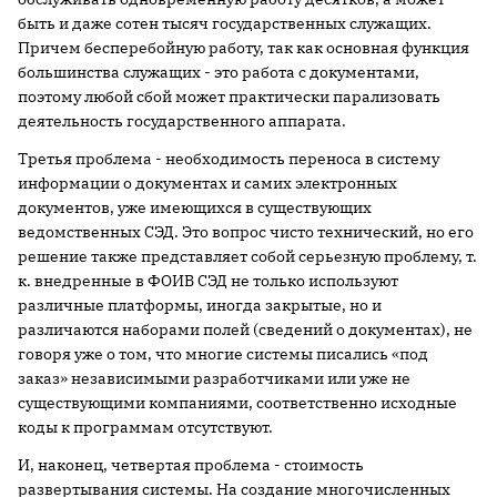
быть и даже сотен тысяч государственных служащих.
Причем бесперебойную работу, так как основная функция
большинства служащих - это работа с документами,
поэтому любой сбой может практически парализовать
деятельность государственного аппарата.
Третья проблема - необходимость переноса в систему
информации о документах и самих электронных
документов, уже имеющихся в существующих
ведомственных СЭД. Это вопрос чисто технический, но его
решение также представляет собой серьезную проблему, т.
к. внедренные в ФОИВ СЭД не только используют
различные платформы, иногда закрытые, но и
различаются наборами полей (сведений о документах), не
говоря уже о том, что многие системы писались «под
заказ» независимыми разработчиками или уже не
существующими компаниями, соответственно исходные
коды к программам отсутствуют.
И, наконец, четвертая проблема - стоимость
развертывания системы. На создание многочисленных