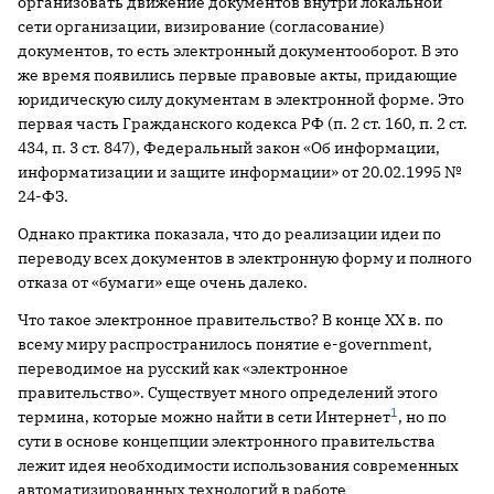
организовать движение документов внутри локальной
сети организации, визирование (согласование)
документов, то есть электронный документооборот. В это
же время появились первые правовые акты, придающие
юридическую силу документам в электронной форме. Это
первая часть Гражданского кодекса РФ (п. 2 ст. 160, п. 2 ст.
434, п. 3 ст. 847), Федеральный закон «Об информации,
информатизации и защите информации» от 20.02.1995 №
24-ФЗ.
Однако практика показала, что до реализации идеи по
переводу всех документов в электронную форму и полного
отказа от «бумаги» еще очень далеко.
Что такое электронное правительство? В конце XX в. по
всему миру распространилось понятие e-government,
переводимое на русский как «электронное
правительство». Существует много определений этого
1
термина, которые можно найти в сети Интернет
, но по
сути в основе концепции электронного правительства
лежит идея необходимости использования современных
автоматизированных технологий в работе