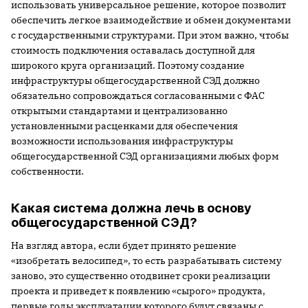
использовать универсальное решение, которое позволит
обеспечить легкое взаимодействие и обмен документами
с государственными структурами. При этом важно, чтобы
стоимость подключения оставалась доступной для
широкого круга организаций. Поэтому создание
инфраструктуры общегосударственной СЭД должно
обязательно сопровождаться согласованными с ФАС
открытыми стандартами и централизованно
установленными расценками для обеспечения
возможности использования инфраструктуры
общегосударственной СЭД организациями любых форм
собственности.
Какая система должна лечь в основу
общегосударственной СЭД?
На взгляд автора, если будет принято решение
«изобретать велосипед», то есть разрабатывать систему
заново, это существенно отодвинет сроки реализации
проекта и приведет к появлению «сырого» продукта,
первые годы эксплуатации которого будут связаны с