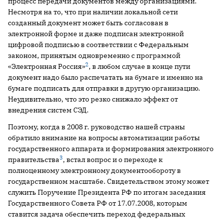
процесс передачи документов между организациями.
Несмотря на то, что при наличии локальной сети
созданный документ может быть согласован в
электронной форме и даже подписан электронной
цифровой подписью в соответствии с Федеральным
законом, принятым одновременно с программой
2
«Электронная Россия»
, в любом случае в конце пути
документ надо было распечатать на бумаге и именно на
бумаге подписать для отправки в другую организацию.
Неудивительно, что это резко снижало эффект от
внедрения систем СЭД.
Поэтому, когда в 2008 г. руководство нашей страны
обратило внимание на вопросы автоматизации работы
государственного аппарата и формирования электронного
3
правительства
, встал вопрос и о переходе к
полноценному электронному документообороту в
государственном масштабе. Свидетельством этому может
служить Поручение Президента РФ по итогам заседания
Государственного Совета РФ от 17.07.2008, которым
ставится задача обеспечить переход федеральных