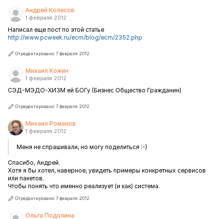
Андрей Колесов
1 февраля 2012
Написал еще пост по этой статье
http://www.pcweek.ru/ecm/blog/ecm/2352.php
Отредактировано 7 февраля 2012
Михаил Кожин
1 февраля 2012
СЭД-МЭДО-ХИЗМ ей БОГу (Бизнес Общество Гражданин)
Отредактировано 7 февраля 2012
Михаил Романов
1 февраля 2012
Меня не спрашивали, но могу поделиться :-)
Спасибо, Андрей.
Хотя я бы хотел, наверное, увидеть примеры конкретных сервисов
или пакетов.
Чтобы понять что именно реализует (и как) система.
Отредактировано 7 февраля 2012
Ольга Подолина