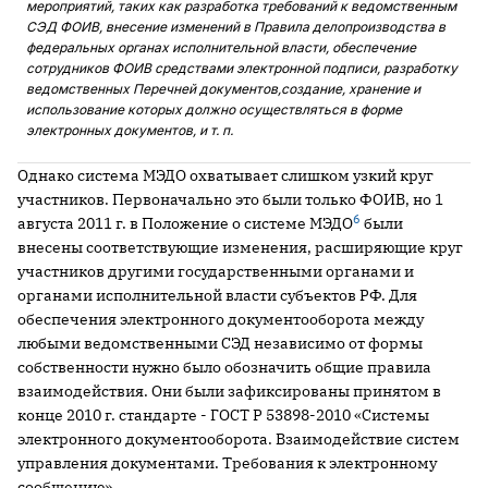
мероприятий, таких как разработка требований к ведомственным
СЭД ФОИВ, внесение изменений в Правила делопроизводства в
федеральных органах исполнительной власти, обеспечение
сотрудников ФОИВ средствами электронной подписи, разработку
ведомственных Перечней документов,создание, хранение и
использование которых должно осуществляться в форме
электронных документов, и т. п.
Однако система МЭДО охватывает слишком узкий круг
участников. Первоначально это были только ФОИВ, но 1
6
августа 2011 г. в Положение о системе МЭДО
были
внесены соответствующие изменения, расширяющие круг
участников другими государственными органами и
органами исполнительной власти субъектов РФ. Для
обеспечения электронного документооборота между
любыми ведомственными СЭД независимо от формы
собственности нужно было обозначить общие правила
взаимодействия. Они были зафиксированы принятом в
конце 2010 г. стандарте - ГОСТ Р 53898-2010 «Системы
электронного документооборота. Взаимодействие систем
управления документами. Требования к электронному
сообщению».