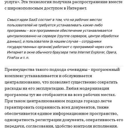
услуга». Эта технология получила распространение вместе
с широкополосным доступом в Интернет.
Смысл идеи SaaS состоит в том, что на рабочих местах
пользователей не требуется устанавливать какие-либо
программы - все программное обеспечение устанавливается
централизованно на сервере (группе серверов, центре обработки
данных), а пользователи (в нашем случае - сотрудники
государственных органов) работают с программой через сеть
Интернет в окне обычного браузера типа Internet Explorer, Opera,
FireFox и т. п.
Преимущества такого подхода очевидны - программный
комплекс устанавливается и обслуживается
централизованно, что позволяет существенно сократить
расходы на его эксплуатацию. Любая модернизация
программы тут же отобразится на всех рабочих местах.
При таком централизованном подходе гораздо легче
гарантировать сохранность всех документов, также
обеспечивается единое информационное пространство,
однократность регистрации документа, оперативность его
передачи, согласования, удобство контроля исполнения.