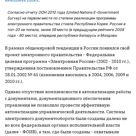
Readiness Index
.
Согласно отчету ООН 2010 года (United Nations E-Government
Survey) на первом месте по степени реализации программы
электронного правительства стояла Республика Корея. Россия в
топ-20 не попала, заняв 59 место (в предыдущем рейтинге 2008
года - 60 место), опередив республики Беларусь и Молдова.
В рамках общемировой тенденции в России появился свой
проект электронного правительства - Федеральная
целевая программа «Электронная Россия» (2002 - 2010 гг.),
утвержденная постановлением Правительства РФ от
28.01.2002 № 65 (изменения вносились в 2004, 2006, 2009 и
2010 гг.).
Однако отсутствие комплексности в автоматизации работы
с документами, документационного обеспечения
управления не позволило провести эффективную
автоматизацию управленческой деятельности. Системы
электронного документооборота были созданы далеко не
во всех федеральных органах исполнительной власти
(далее - ФОИВ), а там, где были созданы - охватывали