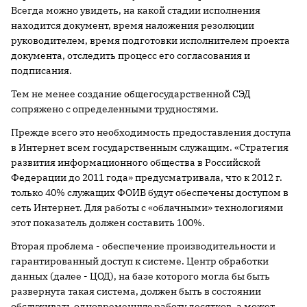
Всегда можно увидеть, на какой стадии исполнения
находится документ, время наложения резолюции
руководителем, время подготовки исполнителем проекта
документа, отследить процесс его согласования и
подписания.
Тем не менее создание общегосударственной СЭД
сопряжено с определенными трудностями.
Прежде всего это необходимость предоставления доступа
в Интернет всем государственным служащим. «Стратегия
развития информационного общества в Российской
Федерации до 2011 года» предусматривала, что к 2012 г.
только 40% служащих ФОИВ будут обеспечены доступом в
сеть Интернет. Для работы с «облачными» технологиями
этот показатель должен составить 100%.
Вторая проблема - обеспечение производительности и
гарантированный доступ к системе. Центр обработки
данных (далее - ЦОД), на базе которого могла бы быть
развернута такая система, должен быть в состоянии
обслуживать одновременную работу десятков, а может