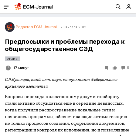
Редактор ECM-Journal
23 января 2012
Предпосылки и проблемы перехода к
общегосударственной СЭД
АРХИВ
9
17 минут
С.Л.Кузнецов, канд. ист. наук, консультант Федерального
архивного агентства
Вопросы перехода к электронному документообороту
стали активно обсуждаться еще в середине девяностых,
когда получили распространение локальные сети и
появились программы, обеспечивающие автоматизацию
не только процессов создания, оформления документов,
регистрации и контроля их исполнения, но и позволявшие