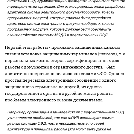
системами СЭД Администраций Президента и Правительства РФ
и федеральными органами. Для этого предполагалась разработка
адаптеров систем электронного документооборота, то есть
программных модулей, которые должны были разработка
адаптеров систем электронного документооборота, то есть
программных модулей, которые должны были обеспечить
взаимодействие системы МЭДО и ведомственных СЭД.
Первый этап работы - прокладка защищенных каналов
связи и установка защищенных терминалов (шлюзов), т. е.
персональных компьютеров, сертифицированных для
работы с документами ограниченного доступа - был
достаточно оперативно реализован силами ФСО. Однако
простая пересылка электронных сообщений с одного
защищенного терминала на другой, из одного
государственного органа в другой не могла решить
проблемы электронного обмена документами.
Например, организация взаимодействия с ведомственными СЭД
уже является проблемой, так как ФОИВ используют самые
разные системы СЭД, часто несовместимые по своей
архитектуре и принципам работы (это могут быть даже не