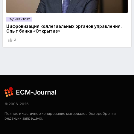
IT-ДИРЕКТОРУ
Цифровизация коллегиальных органов управления.
Опыт банка «Открытие»
3
© 2006-2026
Полное и частичное копирование материалов без одобрения
редакции запрещено.