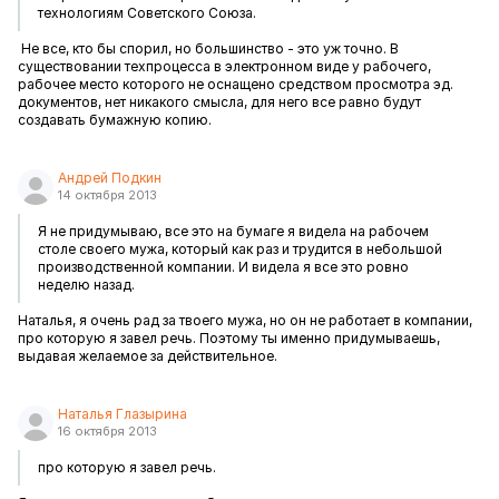
технологиям Советского Союза.
Не все, кто бы спорил, но большинство - это уж точно. В
существовании техпроцесса в электронном виде у рабочего,
рабочее место которого не оснащено средством просмотра эд.
документов, нет никакого смысла, для него все равно будут
создавать бумажную копию.
Андрей Подкин
14 октября 2013
Я не придумываю, все это на бумаге я видела на рабочем
столе своего мужа, который как раз и трудится в небольшой
производственной компании. И видела я все это ровно
неделю назад.
Наталья, я очень рад за твоего мужа, но он не работает в компании,
про которую я завел речь. Поэтому ты именно придумываешь,
выдавая желаемое за действительное.
Наталья Глазырина
16 октября 2013
про которую я завел речь.