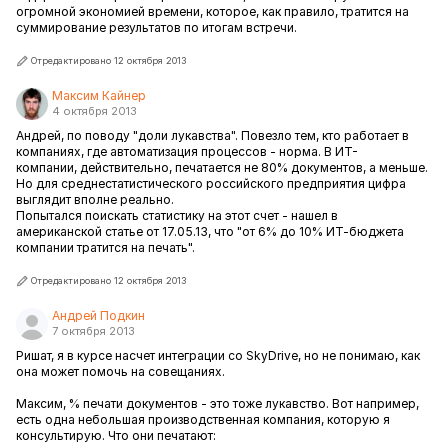
огромной экономией времени, которое, как правило, тратится на
суммирование результатов по итогам встречи.
Отредактировано 12 октября 2013
Максим Кайнер
4 октября 2013
Андрей, по поводу "доли лукавства". Повезло тем, кто работает в
компаниях, где автоматизация процессов - норма. В ИТ-
компании, действительно, печатается не 80% документов, а меньше.
Но для среднестатистического российского предприятия цифра
выглядит вполне реально.
Попытался поискать статистику на этот счет - нашел в
американской статье от 17.05.13, что "от 6% до 10% ИТ-бюджета
компании тратится на печать".
Отредактировано 12 октября 2013
Андрей Подкин
7 октября 2013
Ришат, я в курсе насчет интеграции со SkyDrive, но не понимаю, как
она может помочь на совещаниях.
Максим, % печати документов - это тоже лукавство. Вот например,
есть одна небольшая производственная компания, которую я
консультирую. Что они печатают: