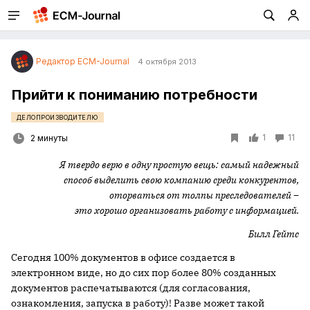
Редактор ECM-Journal
4 октября 2013
Прийти к пониманию потребности
ДЕЛОПРОИЗВОДИТЕЛЮ
1
11
2 минуты
Я твердо верю в одну простую вещь: самый надежный
способ выделить свою компанию среди конкурентов,
оторваться от толпы преследователей –
это хорошо организовать работу с информацией.
Билл Гейтс
Сегодня 100% документов в офисе создается в
электронном виде, но до сих пор более 80% созданных
документов распечатываются (для согласования,
ознакомления, запуска в работу)! Разве может такой