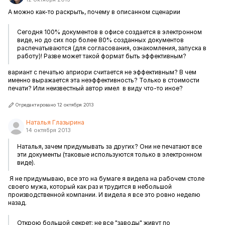
А можно как-то раскрыть, почему в описанном сценарии
Сегодня 100% документов в офисе создается в электронном
виде, но до сих пор более 80% созданных документов
распечатываются (для согласования, ознакомления, запуска в
работу)! Разве может такой формат быть эффективным?
вариант с печатью априори считается не эффективным? В чем
именно выражается эта неэффективность? Только в стоимости
печати? Или неизвестный автор имел в виду что-то иное?
Отредактировано 12 октября 2013
Наталья Глазырина
14 октября 2013
Наталья, зачем придумывать за других? Они не печатают все
эти документы (таковые используются только в электронном
виде).
Я не придумываю, все это на бумаге я видела на рабочем столе
своего мужа, который как раз и трудится в небольшой
производственной компании. И видела я все это ровно неделю
назад.
Открою большой секрет: не все "заводы" живут по