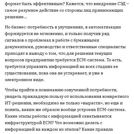
формат быть эффективным? Кажется, что внедрение СЭД –
самое разумное действие со стороны лиц принимающих
решение…
Но бизнес-потребность в улучшениях, в автоматизации
формируется не мгновенно, и только получив ряд
сигналов о проблемах в работе с бумажными
документами, руководство и ответственные специалисты
приходят к выводу о том, что для решения текущих
вопросов предприятию требуется ECM-система. То есть,
требуется управлять информацией на всех стадиях ее
существования, пока она не устаревает, и уже в
электронном виде.
Чтобы прийти к пониманию озвученной потребности,
увидеть прикладную пользу от использования конкретного
ИТ-решения, необходимо не только «вырасти», но еще и
понять, каким же образом вообще устроена ECM-система.
Какие этапы работы с информацией охватываются
инфраструктурой ECM? Что возможно делать с
информацией на каждом из этапов? Какие правила