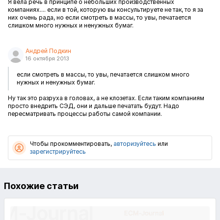
Я вела речь в принципе о небольших производственных
компаниях.... если в той, которую вы консультируете не так, то я за
них очень рада, но если смотреть в массы, то увы, печатается
слишком много нужных и ненужных бумаг.
Андрей Подкин
16 октября 2013
если смотреть в массы, то увы, печатается слишком много
нужных и ненужных бумаг.
Ну так это разруха в головах, а не клозетах. Если таким компаниям
просто внедрить СЭД, они и дальше печатать будут. Надо
пересматривать процессы работы самой компании.
Чтобы прокомментировать,
авторизуйтесь
или
зарегистрируйтесь
Похожие статьи