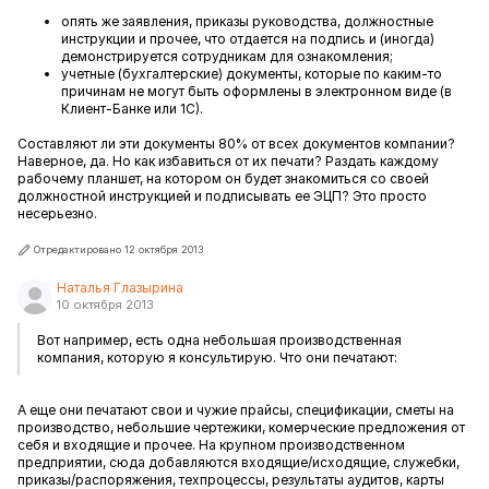
опять же заявления, приказы руководства, должностные
инструкции и прочее, что отдается на подпись и (иногда)
демонстрируется сотрудникам для ознакомления;
учетные (бухгалтерские) документы, которые по каким-то
причинам не могут быть оформлены в электронном виде (в
Клиент-Банке или 1С).
Составляют ли эти документы 80% от всех документов компании?
Наверное, да. Но как избавиться от их печати? Раздать каждому
рабочему планшет, на котором он будет знакомиться со своей
должностной инструкцией и подписывать ее ЭЦП? Это просто
несерьезно.
Отредактировано 12 октября 2013
Наталья Глазырина
10 октября 2013
Вот например, есть одна небольшая производственная
компания, которую я консультирую. Что они печатают:
А еще они печатают свои и чужие прайсы, спецификации, сметы на
производство, небольшие чертежики, комерческие предложения от
себя и входящие и прочее. На крупном производственном
предприятии, сюда добавляются входящие/исходящие, служебки,
приказы/распоряжения, техпроцессы, результаты аудитов, карты