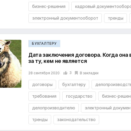
бизнес-решения
кадровый документообор
электронный документооборот
тренды
БУХГАЛТЕРУ
Дата заключения договора. Когда она
за ту, кем не является
3
В закладки
28 сентября 2020
договоры
бухгалтеру
делопроизводст
требования
государство
бизнес-решен
делопроизводителю
электронный докуме
тренды
законодательство