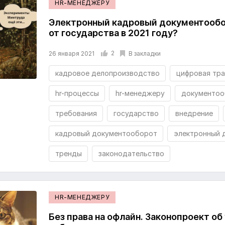
HR-МЕНЕДЖЕРУ
Электронный кадровый документообо
от государства в 2021 году?
2
В закладки
26 января 2021
кадровое делопроизводство
цифровая тр
hr-процессы
hr-менеджеру
документоо
требования
государство
внедрение
кадровый документооборот
электронный 
тренды
законодательство
HR-МЕНЕДЖЕРУ
Без права на офлайн. Законопроект об