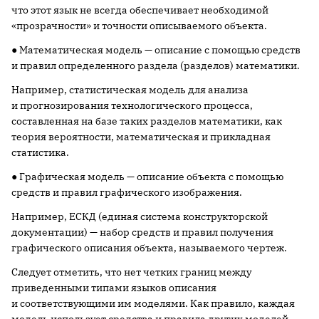
что этот язык не всегда обеспечивает необходимой
«прозрачности» и точности описываемого объекта.
● Математическая модель — описание с помощью средств
и правил определенного раздела (разделов) математики.
Например, статистическая модель для анализа
и прогнозирования технологического процесса,
составленная на базе таких разделов математики, как
теория вероятности, математическая и прикладная
статистика.
● Графическая модель — описание объекта с помощью
средств и правил графического изображения.
Например, ЕСКД (единая система конструкторской
документации) — набор средств и правил получения
графического описания объекта, называемого чертеж.
Следует отметить, что нет четких границ между
приведенными типами языков описания
и соответствующими им моделями. Как правило, каждая
модель использует средства и правила других моделей.