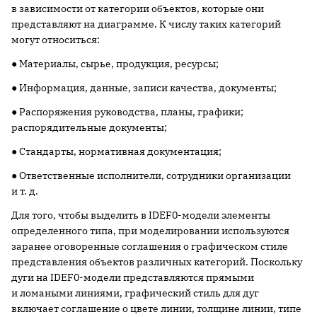
в зависимости от категории объектов, которые они
представляют на диаграмме. К числу таких категорий
могут относиться:
● Материалы, сырье, продукция, ресурсы;
● Информация, данные, записи качества, документы;
● Распоряжения руководства, планы, графики;
распорядительные документы;
● Стандарты, нормативная документация;
● Ответственные исполнители, сотрудники организации
и т. д.
Для того, чтобы выделить в IDEF0-модели элементы
определенного типа, при моделировании используются
заранее оговоренные соглашения о графическом стиле
представления объектов различных категорий. Поскольку
дуги на IDEF0-модели представляются прямыми
и ломаными линиями, графический стиль для дуг
включает соглашение о цвете линии, толщине линии, типе