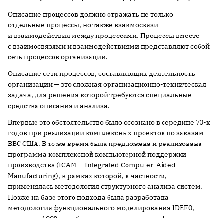
Описание процессов должно отражать не только
отдельные процессы, но также взаимосвязи
и взаимодействия между процессами. Процессы вместе
с взаимосвязями и взаимодействиями представляют собой
сеть процессов организации.
Описание сети процессов, составляющих деятельность
организации — это сложная организационно-техническая
задача, для решения которой требуются специальные
средства описания и анализа.
Впервые это обстоятельство было осознано в середине 70-х
годов при реализации комплексных проектов по заказам
ВВС США. В то же время была предложена и реализована
программа комплексной компьютерной поддержки
производства (ICAM — Integrated Computer-Aided
Manufacturing), в рамках которой, в частности,
применялась методология структурного анализа систем.
Позже на базе этого подхода была разработана
методология функционального моделирования IDEF0,