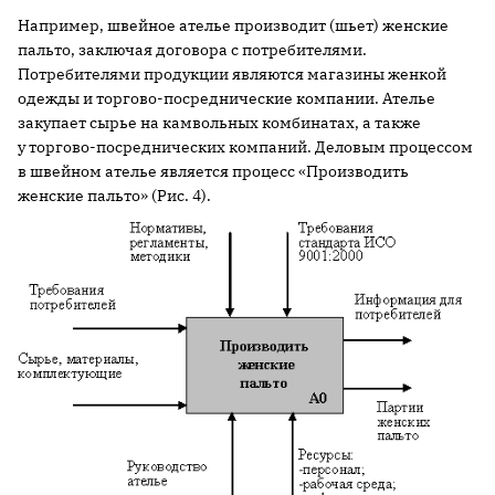
Например, швейное ателье производит (шьет) женские
пальто, заключая договора с потребителями.
Потребителями продукции являются магазины женкой
одежды и торгово-посреднические компании. Ателье
закупает сырье на камвольных комбинатах, а также
у торгово-посреднических компаний. Деловым процессом
в швейном ателье является процесс «Производить
женские пальто» (Рис. 4).