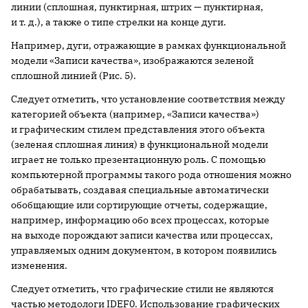
линии (сплошная, пунктирная, штрих — пунктирная,
и т. д.), а также о типе стрелки на конце дуги.
Например, дуги, отражающие в рамках функциональной
модели «Записи качества», изображаются зеленой
сплошной линией (Рис. 5).
Следует отметить, что установление соответствия между
категорией объекта (например, «Записи качества»)
и графическим стилем представления этого объекта
(зеленая сплошная линия) в функциональной модели
играет не только презентационную роль. С помощью
компьютерной программы такого рода отношения можно
обрабатывать, создавая специальные автоматически
обобщающие или сортирующие отчеты, содержащие,
например, информацию обо всех процессах, которые
на выходе порождают записи качества или процессах,
управляемых одним документом, в котором появились
изменения.
Следует отметить, что графические стили не являются
частью методологи IDEF0. Использование графических