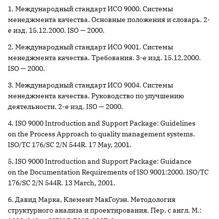
1. Международный стандарт ИСО 9000. Системы
менеджмента качества. Основные положения и словарь. 2-
е изд. 15.12.2000. ISO — 2000.
2. Международный стандарт ИСО 9001. Системы
менеджмента качества. Требования. 3-е изд. 15.12.2000.
ISO — 2000.
3. Международный стандарт ИСО 9004. Системы
менеджмента качества. Руководство по улучшению
деятельности. 2-е изд. ISO — 2000.
4. ISO 9000 Introduction and Support Package: Guidelines
on the Process Approach to quality management systems.
ISO/TC 176/SC 2/N 544R. 17 May, 2001.
5. ISO 9000 Introduction and Support Package: Guidance
on the Documentation Requirements of ISO 9001:2000. ISO/TC
176/SC 2/N 544R. 13 March, 2001.
6. Давид Марка, Клемент МакГоуэн. Методология
структурного анализа и проектирования. Пер. с англ. М.: