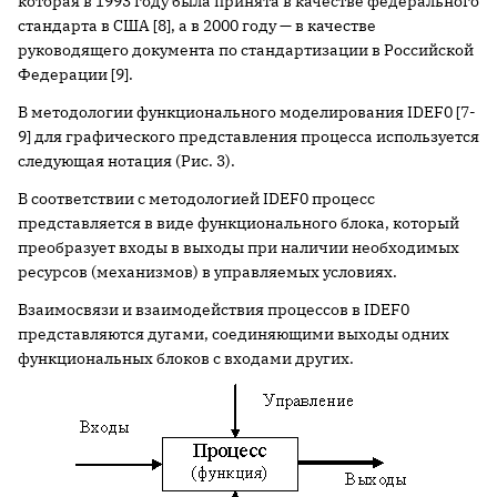
которая в 1993 году была принята в качестве федерального
стандарта в США [8], а в 2000 году — в качестве
руководящего документа по стандартизации в Российской
Федерации [9].
В методологии функционального моделирования IDEF0 [7-
9] для графического представления процесса используется
следующая нотация (Рис. 3).
В соответствии с методологией IDEF0 процесс
представляется в виде функционального блока, который
преобразует входы в выходы при наличии необходимых
ресурсов (механизмов) в управляемых условиях.
Взаимосвязи и взаимодействия процессов в IDEF0
представляются дугами, соединяющими выходы одних
функциональных блоков с входами других.