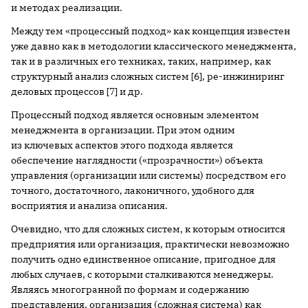
и методах реализации.
Между тем «процессный подход» как концепция известен
уже давно как в методологии классического менеджмента,
так и в различных его техниках, таких, например, как
структурный анализ сложных систем [6], ре-инжиниринг
деловых процессов [7] и др.
Процессный подход является основным элементом
менеджмента в организации. При этом одним
из ключевых аспектов этого подхода является
обеспечение наглядности («прозрачности») объекта
управления (организации или системы) посредством его
точного, достаточного, лаконичного, удобного для
восприятия и анализа описания.
Очевидно, что для сложных систем, к которым относится
предприятия или организация, практически невозможно
получить одно единственное описание, пригодное для
любых случаев, с которыми сталкиваются менеджеры.
Являясь многогранной по формам и содержанию
представления, организация (сложная система) как