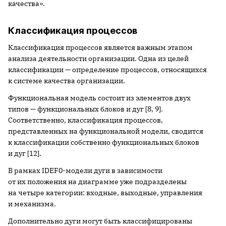
качества».
Классификация процессов
Классификация процессов является важным этапом
анализа деятельности организации. Одна из целей
классификации — определение процессов, относящихся
к системе качества организации.
Функциональная модель состоит из элементов двух
типов — функциональных блоков и дуг [8, 9].
Соответственно, классификация процессов,
представленных на функциональной модели, сводится
к классификации собственно функциональных блоков
и дуг [12].
В рамках IDEF0-модели дуги в зависимости
от их положения на диаграмме уже подразделены
на четыре категории: входные, выходные, управления
и механизма.
Дополнительно дуги могут быть классифицированы