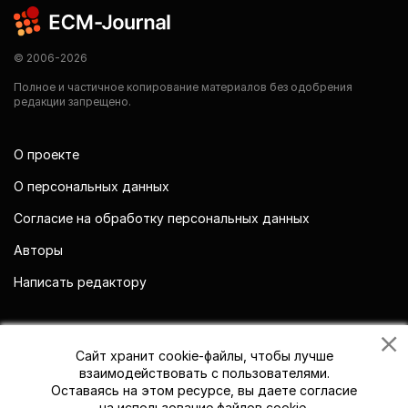
© 2006-2026
Полное и частичное копирование материалов без одобрения
редакции запрещено.
О проекте
О персональных данных
Согласие на обработку персональных данных
Авторы
Написать редактору
Мы в социальных сетях
Сайт хранит cookie-файлы, чтобы лучше
взаимодействовать с пользователями.
Оставаясь на этом ресурсе, вы даете согласие
на использование файлов cookie.