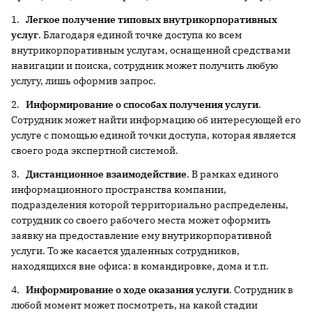
1.
Легкое получение типовых внутрикорпоративных
услуг
. Благодаря единой точке доступа ко всем
внутрикорпоративным услугам, оснащенной средствами
навигации и поиска, сотрудник может получить любую
услугу, лишь оформив запрос.
2.
Информирование о способах получения услуги
.
Сотрудник может найти информацию об интересующей его
услуге с помощью единой точки доступа, которая является
своего рода экспертной системой.
3.
Дистанционное взаимодействие
. В рамках единого
информационного пространства компании,
подразделения которой территориально распределены,
сотрудник со своего рабочего места может оформить
заявку на предоставление ему внутрикорпоративной
услуги. То же касается удаленных сотрудников,
находящихся вне офиса: в командировке, дома и т.п.
4.
Информирование о ходе оказания услуги
. Сотрудник в
любой момент может посмотреть, на какой стадии