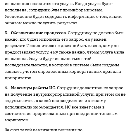
исполнения находится его услуга. Когда услуга будет
исполнена, сотрудник будет проинформирован.
Уведомление будет содержать информацию о том, каким
образом можно получить результат.
5.
Обезличивание процессов
. Сотруднику не должно быть
важно, кто будет исполнять его запрос, ему важен
результат. Исполнителю не должно быть важно, кому он
предоставляет услугу, ему также важно, чтобы услуга была
исполнена. Услуги будут исполняться в той
последовательности, в которой в системе были созданы
заявки с учетом определенных корпоративных правил и
приоритетов.
6.
Максимум работы ИС
. Сотрудник делает только запрос
на получение внутрикорпоративной услуги, при этом он не
задумывается, в какой подразделение и к какому
исполнителю он обращается. ИС все знает сама в
соответствие прорисованным при внедрении типовым
маршрутом.
За счет такой реализации решения по