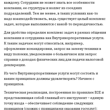
каждому. Сотрудник не может знать все особенности
компании, ее структуры и коллег из соседних
подразделений. Тем не менее, в таких условиях как-то
надо взаимодействовать, ведь существует целый комплекс
задач, которые выполняются с какой-то периодичностью.
Для удобства определим комплекс задач в рамках общения
компании и сотрудника как Внутрикорпоративные услуги.
К таким задачам могут относиться, например,
оформление командировки, запрос на замену техники в
виду поломки, уведомление о больничном или запрос
справки о доходах физических лиц для подачи налоговой
декларации.
Из чего Внутрикорпоративные услуги могут состоять и
каким принципам должны удовлетворять? Начнем с
принципов.
Техническая реализация, построенная по правилам B2E и
представляющая собой главный его инструмент – единую
точку входа – обеспечивает соблюдение следующих
принципов (схожих с принципами оказания госуслуг):