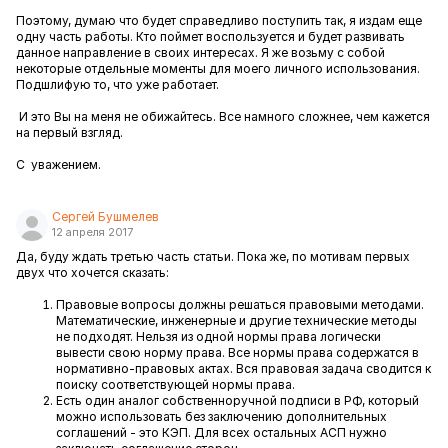
Поэтому, думаю что будет справедливо поступить так, я издам еще
одну часть работы. Кто поймет воспользуется и будет развивать
данное направление в своих интересах. Я же возьму с собой
некоторые отдельные моменты для моего личного использования.
Подшлифую то, что уже работает.
И это Вы на меня не обижайтесь. Все намного сложнее, чем кажется
на первый взгляд.
С уважением.
Сергей Бушмелев
12 апреля 2017
Да, буду ждать третью часть статьи. Пока же, по мотивам первых
двух что хочется сказать:
Правовые вопросы должны решаться правовыми методами.
Математические, инженерные и другие технические методы
не подходят. Нельзя из одной нормы права логически
вывести свою норму права. Все нормы права содержатся в
нормативно-правовых актах. Вся правовая задача сводится к
поиску соответствующей нормы права.
Есть один аналог собственноручной подписи в РФ, который
можно использовать без заключению дополнительных
соглашений - это КЭП. Для всех остальных АСП нужно