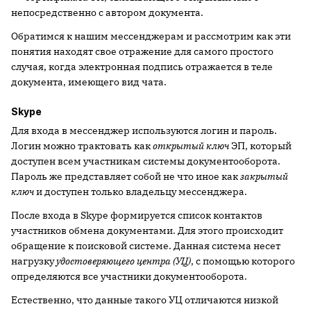
непосредственно с автором документа.
Обратимся к нашим мессенджерам и рассмотрим как эти
понятия находят свое отражение для самого простого
случая, когда электронная подпись отражается в теле
документа, имеющего вид чата.
Skype
Для входа в мессенджер используются логин и пароль.
Логин можно трактовать как
открытый ключ
ЭП, который
доступен всем участникам системы документооборота.
Пароль же представляет собой не что иное как
закрытый
ключ
и доступен только владельцу мессенджера.
После входа в Skype формируется список контактов
участников обмена документами. Для этого происходит
обращение к поисковой системе. Данная система несет
нагрузку
удостоверяющего центра (УЦ)
, с помощью которого
определяются все участники документооборота.
Естественно, что данные такого УЦ отличаются низкой