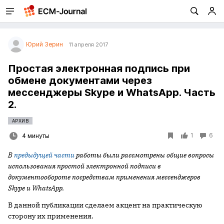
Юрий Зерин
11 апреля 2017
Простая электронная подпись при
обмене документами через
мессенджеры Skype и WhatsApp. Часть
2.
АРХИВ
1
6
4 минуты
В
предыдущей части
работы были рассмотрены общие вопросы
использования простой электронной подписи в
документообороте посредствам применения мессенджеров
Skype
и
WhatsApp
.
В данной публикации сделаем акцент на практическую
сторону их применения.