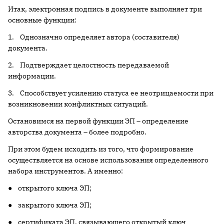
Итак, электронная подпись в документе выполняет три
основные функции:
1. Однозначно определяет автора (составителя)
документа.
2. Подтверждает целостность передаваемой
информации.
3. Способствует усилению статуса ее неотрицаемости при
возникновении конфликтных ситуаций.
Остановимся на первой функции ЭП – определение
авторства документа – более подробно.
При этом будем исходить из того, что формирование
осуществляется на основе использования определенного
набора инструментов. А именно:
● открытого ключа ЭП;
● закрытого ключа ЭП;
● сертификата ЭП, связывающего открытый ключ