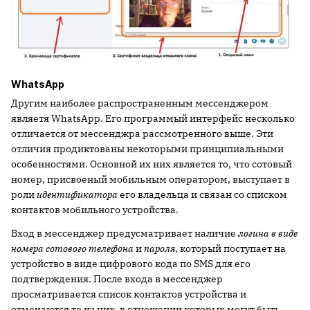
WhatsApp
Другим наиболее распространенным мессенджером
являетя WhatsApp. Его программый интерфейс несколько
отличается от мессенджра рассмотренного выше. Эти
отличия продиктованы некоторыми принципиальными
особенностями. Основной их них является то, что сотовый
номер, присвоеный мобильным оператором, выступает в
роли
идентификатора
его владельца и связан со списком
контактов мобильного устройства.
Вход в мессенджер предусматривает наличие
логина в виде
номера сотового телефона
и
пароля
, который поступает на
устройство в виде цифрового кода по SMS для его
подтверждения. После входа в мессенджер
просматривается список контактов устройства и
отмечаются те из них, в отношении которых могут быть