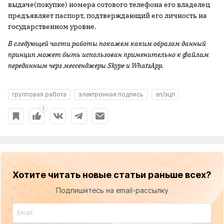
выдаче(покупке) номера сотового телефона его владелец
предъявляет паспорт, подтверждающий его личность на
государственном уровне.
В следующей части работы покажем каким образом данный
принцип может быть использован применительно к файлам
переданным черз мессенджеры
Skype
и
WhatsApp
.
групповая работа
электронная подпись
эп/эцп
1
Хотите читать новые статьи раньше всех?
Подпишитесь на email-рассылку