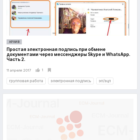
АРХИВ
Простая электронная подпись при обмене
документами через мессенджеры Skype и WhatsApp.
Часть 2.
1
11 апреля 2017
групповая работа
электронная подпись
эп/эцп