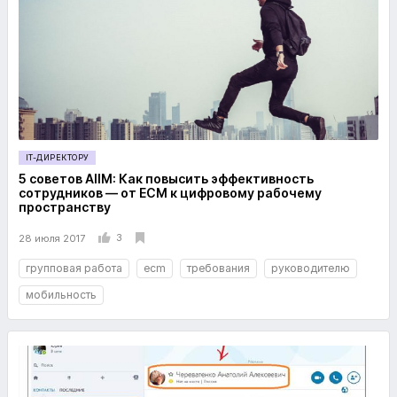
IT-ДИРЕКТОРУ
5 советов AIIM: Как повысить эффективность
сотрудников — от ECM к цифровому рабочему
пространству
3
28 июля 2017
групповая работа
ecm
требования
руководителю
мобильность