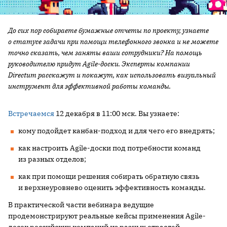
До сих пор собираете бумажные отчеты по проекту, узнаете
о статусе задачи при помощи телефонного звонка и не можете
точно сказать, чем заняты ваши сотрудники? На помощь
руководителю придут Agile-доски. Эксперты компании
Directum расскажут и покажут, как использовать визуальный
инструмент для эффективной работы команды.
Встречаемся
12 декабря в 11:00 мск. Вы узнаете:
кому подойдет канбан-подход и для чего его внедрять;
как настроить Agile-доски под потребности команд
из разных отделов;
как при помощи решения собирать обратную связь
и верхнеуровнево оценить эффективность команды.
В практической части вебинара ведущие
продемонстрируют реальные кейсы применения Agile-
досок российских компаний из разных отраслей.