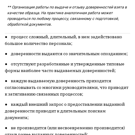
** Организация работы по выдаче и отзыву доверенностей взята в
качестве образца. На практике аналогичная работа может
проводиться по любому процессу, связанному с подготовкой,
обработкой документов.
● процесс сложный, длительный, в нем задействовано
большое количество персонала;
● доверенности выдаются со значительным опозданием;
● отсутствуют разработанные и утвержденные типовые
формы наиболее часто выдаваемых доверенностей;
● каждую выдаваемую доверенность приходится
согласовывать со многими руководителями, что приводит
к затягиванию связанных процессов;
● каждый внешний запрос о предоставлении выданной
доверенности приводит к длительным поискам
до­кумента;
● не производится (или несвоевременно производится)
отзыв ранее выданных доверенностей;