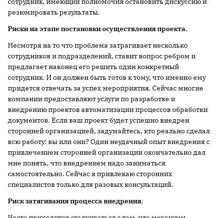
сотрудник, имеющий полномочия остановить дискуссию и
резюмиро­вать результаты.
Риски на этапе постановки осуществления проекта.
Несмотря на то что проблема затрагивает несколько
сотрудников и подразделений, ставит вопрос ребром и
предлагает наконец его решить один конкретный
сотрудник. И он должен быть готов к тому, что именно ему
придется отвечать за успех мероприятия. Сейчас многие
компании предоставляют услуги по разработке и
внедрению проектов автоматизации процессов обработки
документов. Если ваш проект будет успешно внедрен
сторонней организацией, задумайтесь, кто реально сделал
всю работу: вы или они? Один неудачный опыт внедрения с
привлечением сторонней организации окончательно дал
мне понять, что внедрением надо заниматься
самостоятельно. Сейчас я привлекаю сторонних
специалистов только для разовых консультаций.
Риск затягивания процесса внедрения.
Часто приходится сталкиваться с тем, что механизм