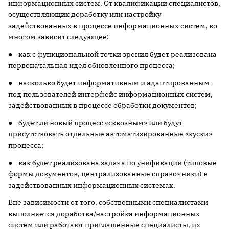
информационных систем. От квалификации специалистов,
осуществляющих доработку или настройку
задействованных в процессе информационных систем, во
многом зависит следующее:
● как с функциональной точки зрения будет реализована
первоначальная идея обновленного процесса;
● насколько будет информативным и адаптированным
под пользователей интерфейс информационных систем,
задействованных в процессе обработки доку­ментов;
● будет ли новый процесс «сквозным» или будут
присутствовать отдельные автоматизированные «куски»
процесса;
● как будет реализована задача по унификации (типовые
формы документов, централизованные справочники) в
задействованных информационных системах.
Вне зависимости от того, собственными специалистами
выполняется доработка/настройка информационных
систем или работают приглашенные специалисты, их