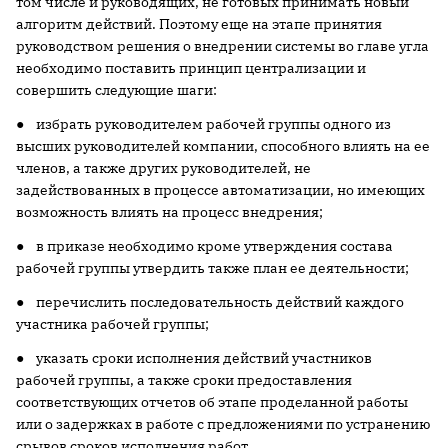
том числе и руководящих, не готовых принимать новый
алгоритм действий. Поэтому еще на этапе принятия
руководством решения о внедрении системы во главе угла
необходимо по­ставить принцип централизации и
совершить следующие шаги:
● избрать руководителем рабочей группы одного из
высших руководителей компании, способного влиять на ее
членов, а также других руководителей, не
задействованных в процессе автоматизации, но имеющих
возможность влиять на процесс внедрения;
● в приказе необходимо кроме утверждения состава
рабочей группы утвердить также план ее деятельности;
● перечислить последовательность действий каждого
участника рабочей группы;
● указать сроки исполнения действий участников
рабочей группы, а также сроки предоставления
соответствующих отчетов об этапе проделанной работы
или о задержках в работе с предложениями по устранению
срывов сроков исполнения работ.