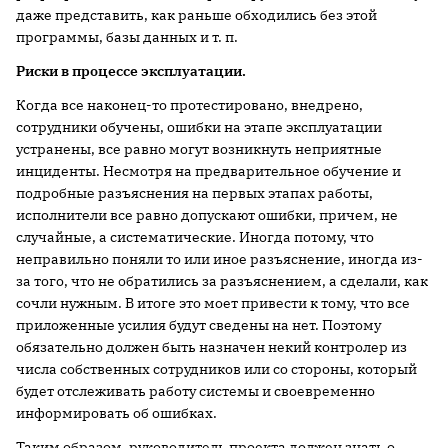
даже представить, как раньше обходились без этой
программы, базы данных и т. п.
Риски в процессе эксплуатации.
Когда все наконец-то протестировано, внедрено,
сотрудники обучены, ошибки на этапе эксплуатации
устранены, все равно могут возникнуть неприятные
инциденты. Несмотря на предварительное обучение и
подробные разъяснения на первых этапах работы,
исполнители все равно допускают ошибки, причем, не
случайные, а систематические. Иногда потому, что
неправильно поняли то или иное разъяснение, иногда из-
за того, что не обратились за разъяснением, а сделали, как
сочли нужным. В итоге это мо­ет привести к тому, что все
приложенные усилия будут сведены на нет. Поэтому
обяза­тельно должен быть назначен некий контролер из
числа собственных сотрудников или со стороны, который
будет отслеживать работу системы и своевременно
информиро­вать об ошибках.
Таким образом, руководитель проекта должен знать о