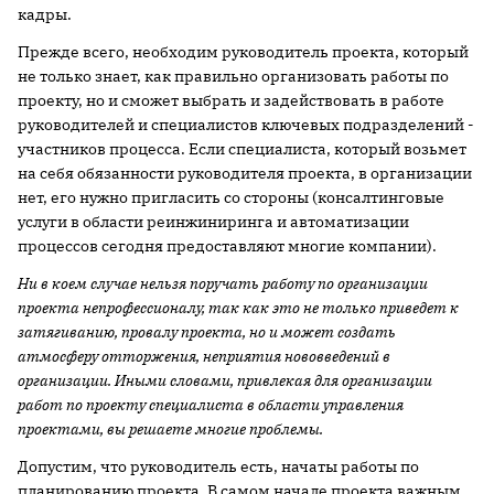
кадры.
Прежде всего, необходим руководитель проекта, который
не только знает, как правильно организовать работы по
проекту, но и сможет выбрать и задействовать в работе
руководителей и специалистов ключевых подразделений -
участников процесса. Если специалиста, который возьмет
на себя обязанности руководителя проекта, в организации
нет, его нужно пригласить со стороны (консалтинговые
услуги в области реинжиниринга и автоматизации
процессов сегодня предоставляют многие компании).
Ни в коем случае нельзя поручать работу по организации
проекта непрофессионалу, так как это не только приведет к
затягиванию, провалу проекта, но и может создать
атмосферу отторжения, неприятия нововведений в
организации. Иными словами, привлекая для организации
работ по проекту специалиста в области управления
проектами, вы ре­шаете многие проблемы.
Допустим, что руководитель есть, начаты работы по
планированию проекта. В самом начале проекта важным