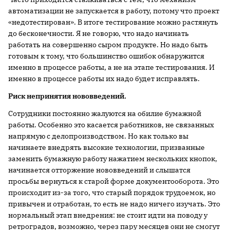
автоматизации не запускается в работу, потому что проект
«недотестирован». В итоге тестирование можно растянуть
до бесконечности. Я не говорю, что надо начинать
работать на совершенно сыром продукте. Но надо быть
готовым к тому, что большинство ошибок обнаружится
именно в процессе работы, а не на этапе тестирования. И
именно в процессе работы их надо будет исправлять.
Риск непринятия нововведений.
Сотрудники постоянно жалуются на обилие бумажной
работы. Особенно это касается работников, не связанных
напрямую с делопроизводством. Но как только вы
начинаете внедрять высокие технологии, при­званные
заменить бумажную работу нажатием нескольких кнопок,
начинается отторжение нововведений и слышатся
просьбы вернуться к старой форме документооборота. Это
происходит из-за того, что старый порядок трудоемок, но
привычен и отработан, то есть не надо ничего изучать. Это
нормальный этап внедрения: не стоит идти на поводу у
ретроградов, возможно, через пару месяцев они не смогут