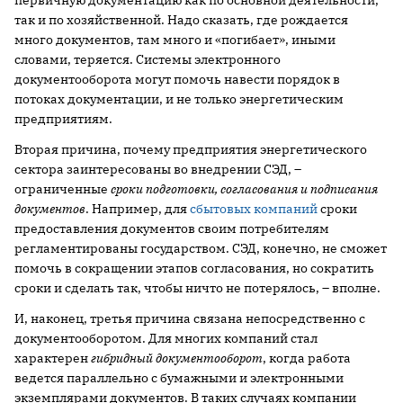
первичную документацию как по основной деятельности,
так и по хозяйственной. Надо сказать, где рождается
много документов, там много и «погибает», иными
словами, теряется. Системы электронного
документооборота могут помочь навести порядок в
потоках документации, и не только энергетическим
предприятиям.
Вторая причина, почему предприятия энергетического
сектора заинтересованы во внедрении СЭД, –
ограниченные
сроки подготовки, согласования и подписания
документов
. Например, для
сбытовых компаний
сроки
предоставления документов своим потребителям
регламентированы государством. СЭД, конечно, не сможет
помочь в сокращении этапов согласования, но сократить
сроки и сделать так, чтобы ничто не потерялось, – вполне.
И, наконец, третья причина связана непосредственно с
документооборотом. Для многих компаний стал
характерен
гибридный документооборот
, когда работа
ведется параллельно с бумажными и электронными
экземплярами документов. В таких случаях компании