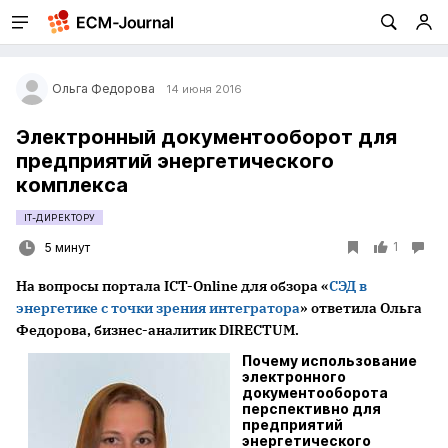
Ольга Федорова
14 июня 2016
Электронный документооборот для
предприятий энергетического
комплекса
IT-ДИРЕКТОРУ
1
5 минут
На вопросы портала ICT-Online для обзора «
СЭД в
энергетике с точки зрения интегратора
» ответила Ольга
Федорова, бизнес-аналитик DIREСTUM.
Почему использование
электронного
документооборота
перспективно для
предприятий
энергетического