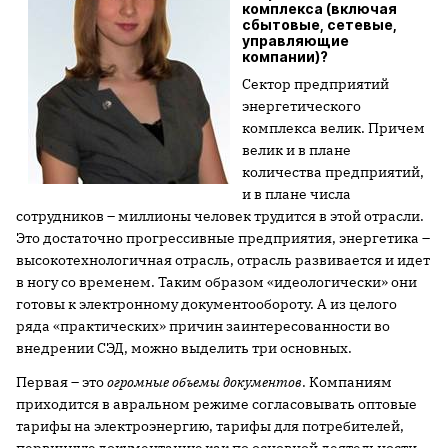
комплекса (включая
сбытовые, сетевые,
управляющие
компании)?
Сектор предприятий
энергетического
комплекса велик. Причем
велик и в плане
количества предприятий,
и в плане числа
сотрудников – миллионы человек трудится в этой отрасли.
Это достаточно прогрессивные предприятия, энергетика –
высокотехнологичная отрасль, отрасль развивается и идет
в ногу со временем. Таким образом «идеологически» они
готовы к электронному документообороту. А из целого
ряда «практических» причин заинтересованности во
внедрении СЭД, можно выделить три основных.
Первая – это
огромные объемы документов
. Компаниям
приходится в авральном режиме согласовывать оптовые
тарифы на электроэнергию, тарифы для потребителей,