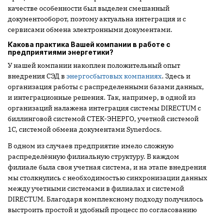
качестве особенности был выделен смешанный
документооборот, поэтому актуальна интеграция и с
сервисами обмена электронными документами.
Какова практика Вашей компании в работе с
предприятиями энергетики?
У нашей компании накоплен положительный опыт
внедрения СЭД в
энергосбытовых компаниях
. Здесь и
организация работы с распределенными базами данных,
и интеграционные решения. Так, например, в одной из
организаций налажена интеграция системы DIRECTUM с
биллинговой системой СТЕК-ЭНЕРГО, учетной системой
1С, системой обмена документами Synerdocs.
В одном из случаев предприятие имело сложную
распределённую филиальную структуру. В каждом
филиале была своя учетная система, и на этапе внедрения
мы столкнулись с необходимостью синхронизации данных
между учетными системами в филиалах и системой
DIRECTUM. Благодаря комплексному подходу получилось
выстроить простой и удобный процесс по согласованию