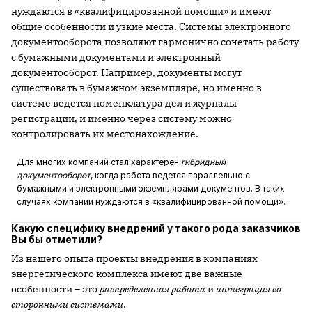
нуждаются в «квалифицированной помощи» и имеют
общие особенности и узкие места. Системы электронного
документооборота позволяют гармонично сочетать работу
с бумажными документами и электронный
документооборот. Например, документы могут
существовать в бумажном экземпляре, но именно в
системе ведется номенклатура дел и журналы
регистрации, и именно через систему можно
контролировать их местонахождение.
Для многих компаний стал характерен
гибридный
документооборот
, когда работа ведется параллельно с
бумажными и электронными экземплярами документов. В таких
случаях компании нуждаются в «квалифицированной помощи».
Какую специфику внедрений у такого рода заказчиков
Вы бы отметили?
Из нашего опыта проекты внедрения в компаниях
энергетического комплекса имеют две важные
особенности – это
распределенная работа
и
интеграция со
сторонними системами
.