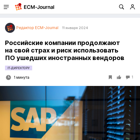
Редактор ECM-Journal
11 января 2024
Российские компании продолжают
на свой страх и риск использовать
ПО ушедших иностранных вендоров
IT-ДИРЕКТОРУ
1
1 минута