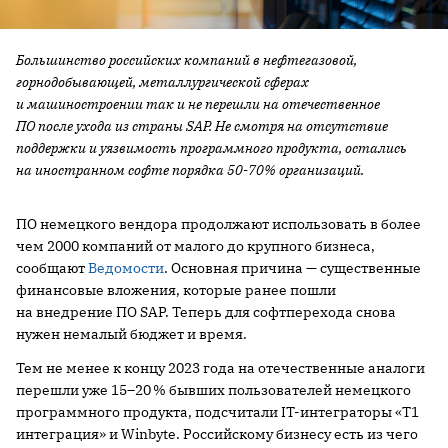
Большинство российских компаний в нефтегазовой,
горнодобывающей, металлургической сферах
и машиностроении так и не перешли на отечественное
ПО после ухода из страны SAP. Не смотря на отсутствие
поддержки и уязвимость программного продукта, остались
на иностранном софте порядка 50-70% организаций.
ПО немецкого вендора продолжают использовать в более
чем 2000 компаний от малого до крупного бизнеса,
сообщают
Ведомости
. Основная причина — существенные
финансовые вложения, которые ранее пошли
на внедрение ПО SAP. Теперь для софтперехода снова
нужен немалый бюджет и время.
Тем не менее к концу 2023 года на отечественные аналоги
перешли уже 15–20 % бывших пользователей немецкого
программного продукта, подсчитали IT-интеграторы «Т1
интеграция» и Winbyte. Российскому бизнесу есть из чего