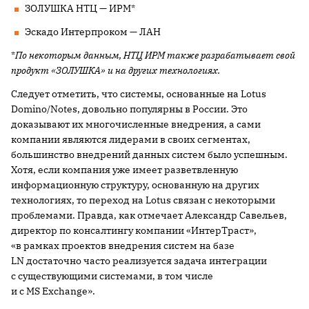
ЗОЛУШКА НТЦ — ИРМ*
Эскадо Интерпроком — ЛАН
*
По некоторым данным, НТЦ ИРМ также разрабатывает свой
продукт «ЗОЛУШКА» и на других технологиях.
Следует отметить, что системы, основанные на Lotus
Domino/Notes, довольно популярны в России. Это
доказывают их многочисленные внедрения, а сами
компании являются лидерами в своих сегментах,
большинство внедрений данных систем было успешным.
Хотя, если компания уже имеет разветвленную
информационную структуру, основанную на других
технологиях, то переход на Lotus связан с некоторыми
проблемами. Правда, как отмечает Александр Савельев,
директор по консалтингу компании «ИнтерТраст»,
«в рамках проектов внедрения систем на базе
LN достаточно часто реализуется задача интеграции
с существующими системами, в том числе
и с MS Exchange».