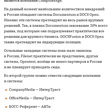
является компания ComputerAge.
На данный момент наибольшим количеством внедрений
в России обладают системы Documentum и DOCS Open.
Именно эти системы претендуют на весь рынок крупных
решений. Так, в планах Documentum завоевание 20% всего
рынка, под которым она подразумевает практически все
решения для крупного бизнеса. DOCSFusion и DOCS Open
также претендуют на лидирующие позиции.
Остальные западные системы пока мало знакомы
в России, Filenet практически не представлен, другая
система, Opentext, вообще не имеет партнеров в России
и не планирует приходить сюда.
Ко второй группе можно отнести следующие компании
и системы:
CompanyMedia — ИнтерТраст
OfficeMedia — ИнтерТраст
БОСС-Референт — АйТи