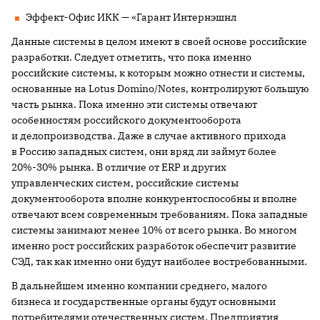
Эффект-Офис ИКК — «Гарант Интернэшнл
Данные системы в целом имеют в своей основе российские
разработки. Следует отметить, что пока именно
российские системы, к которым можно отнести и системы,
основанные на Lotus Domino/Notes, контролируют большую
часть рынка. Пока именно эти системы отвечают
особенностям российского документооборота
и делопроизводства. Даже в случае активного прихода
в Россию западных систем, они вряд ли займут более
20%-30% рынка. В отличие от ERP и других
управленческих систем, российские системы
документооборота вполне конкурентоспособны и вполне
отвечают всем современным требованиям. Пока западные
системы занимают менее 10% от всего рынка. Во многом
именно рост российских разработок обеспечит развитие
СЭД, так как именно они будут наиболее востребованными.
В дальнейшем именно компании среднего, малого
бизнеса и государственные органы будут основными
потребителями отечественных систем. Предприятия