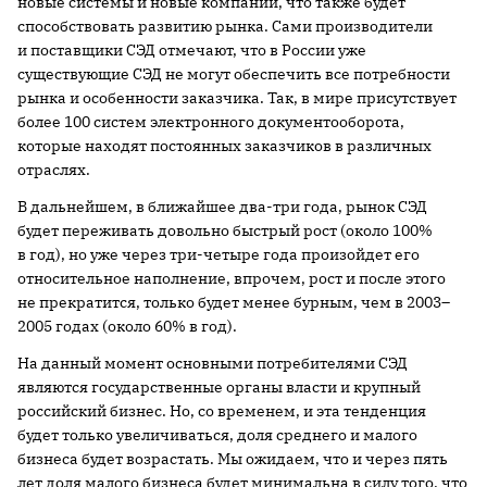
новые системы и новые компании, что также будет
способствовать развитию рынка. Сами производители
и поставщики СЭД отмечают, что в России уже
существующие СЭД не могут обеспечить все потребности
рынка и особенности заказчика. Так, в мире присутствует
более 100 систем электронного документооборота,
которые находят постоянных заказчиков в различных
отраслях.
В дальнейшем, в ближайшее два-три года, рынок СЭД
будет переживать довольно быстрый рост (около 100%
в год), но уже через три-четыре года произойдет его
относительное наполнение, впрочем, рост и после этого
не прекратится, только будет менее бурным, чем в 2003–
2005 годах (около 60% в год).
На данный момент основными потребителями СЭД
являются государственные органы власти и крупный
российский бизнес. Но, со временем, и эта тенденция
будет только увеличиваться, доля среднего и малого
бизнеса будет возрастать. Мы ожидаем, что и через пять
лет доля малого бизнеса будет минимальна в силу того, что