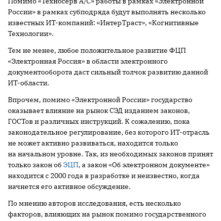
Помимо «Техносерв А/С» работы в рамках «Электронной
России» в рамках субподряда будут выполнять несколько
известных ИТ-компаний: «ИнтерТраст», «Когнитивные
Технологии».
Тем не менее, любое положительное развитие ФЦП
«Электронная Россия» в области электронного
документооборота даст сильный толчок развитию данной
ИТ-области.
Впрочем, помимо «Электронной России» государство
оказывает влияние на рынок СЭД изданием законов,
ГОСТов и различных инструкций. К сожалению, пока
законодательное регулирование, без которого ИТ-отрасль
не может активно развиваться, находится только
на начальном уровне. Так, из необходимых законов принят
только закон об
ЭЦП
, а закон «Об электронном документе»
находится с 2000 года в разработке и неизвестно, когда
начнется его активное обсуждение.
По мнению авторов исследования, есть несколько
факторов, влияющих на рынок помимо государственного