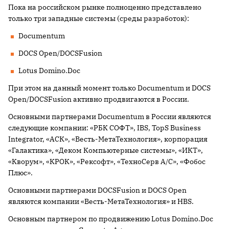
Пока на российском рынке полноценно представлено
только три западные системы (среды разработок):
Documentum
DOCS Open/DOCSFusion
Lotus Domino.Doc
При этом на данный момент только Documentum и DOCS
Open/DOCSFusion активно продвигаются в России.
Основными партнерами Documentum в России являются
следующие компании: «РБК СОФТ», IBS, TopS Business
Integrator, «АСК», «Весть-МетаТехнология», корпорация
«Галактика», «Деком Компьютерные системы», «ИКТ»,
«Кворум», «КРОК», «Рексофт», «ТехноСерв А/С», «Фобос
Плюс».
Основными партнерами DOCSFusion и DOCS Open
являются компании «Весть-МетаТехнология» и HBS.
Основным партнером по продвижению Lotus Domino.Doc