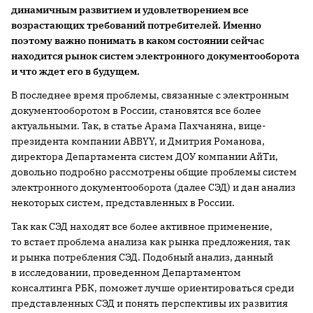
динамичным развитием и удовлетворением все
возрастающих требований потребителей. Именно
поэтому важно понимать в каком состоянии сейчас
находится рынок систем электронного документооборота
и что ждет его в будущем.
В последнее время проблемы, связанные с электронным
документооборотом в России, становятся все более
актуальными. Так, в статье Арама Пахчаняна, вице-
президента компании ABBYY, и Дмитрия Романова,
директора Департамента систем ДОУ компании АйТи,
довольно подробно рассмотрены общие проблемы систем
электронного документооборота (далее СЭД) и дан анализ
некоторых систем, представленных в России.
Так как СЭД находят все более активное применение,
то встает проблема анализа как рынка предложения, так
и рынка потребления СЭД. Подобный анализ, данный
в исследовании, проведенном Департаментом
консалтинга РБК, поможет лучше ориентироваться среди
представленных СЭД и понять перспективы их развития