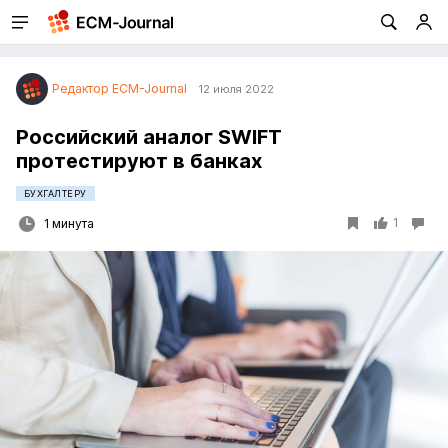
Редактор ECM-Journal
12 июля 2022
Российский аналог SWIFT
протестируют в банках
БУХГАЛТЕРУ
1
1 минута