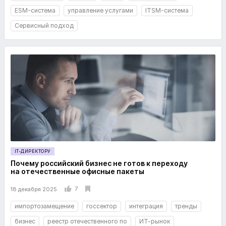
ESM-система
управление услугами
ITSM-система
Сервисный подход
IT-ДИРЕКТОРУ
Почему российский бизнес не готов к переходу
на отечественные офисные пакеты
7
18 декабря 2025
импортозамещение
госсектор
интеграция
тренды
бизнес
реестр отечественного по
ИТ-рынок