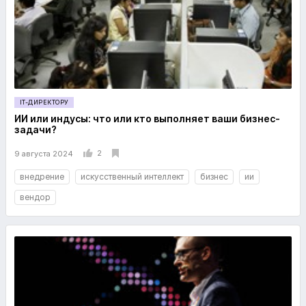
IT-ДИРЕКТОРУ
ИИ или индусы: что или кто выполняет ваши бизнес-
задачи?
2
9 августа 2024
внедрение
искусственный интеллект
бизнес
ии
вендор