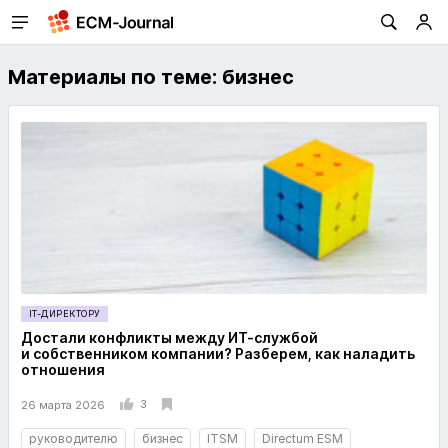
Материалы по теме: бизнес
IT-ДИРЕКТОРУ
Достали конфликты между ИТ-службой
и собственником компании? Разберем, как наладить
отношения
3
26 марта 2026
руководителю
бизнес
ITSM
Directum ESM