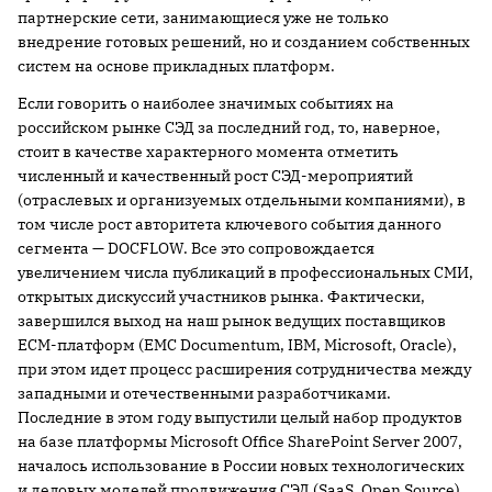
партнерские сети, занимающиеся уже не только
внедрение готовых решений, но и созданием собственных
систем на основе прикладных платформ.
Если говорить о наиболее значимых событиях на
российском рынке СЭД за последний год, то, наверное,
стоит в качестве характерного момента отметить
численный и качественный рост СЭД-мероприятий
(отраслевых и организуемых отдельными компаниями), в
том числе рост авторитета ключевого события данного
сегмента — DOCFLOW. Все это сопровождается
увеличением числа публикаций в профессиональных СМИ,
открытых дискуссий участников рынка. Фактически,
завершился выход на наш рынок ведущих поставщиков
ECM-платформ (EMC Documentum, IBM, Microsoft, Oracle),
при этом идет процесс расширения сотрудничества между
западными и отечественными разработчиками.
Последние в этом году выпустили целый набор продуктов
на базе платформы Microsoft Office SharePoint Server 2007,
началось использование в России новых технологических
и деловых моделей продвижения СЭД (SaaS, Open Source).