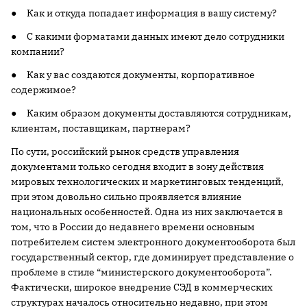
● Как и откуда попадает информация в вашу систему?
● С какими форматами данных имеют дело сотрудники
компании?
● Как у вас создаются документы, корпоративное
содержимое?
● Каким образом документы доставляются сотрудникам,
клиентам, поставщикам, партнерам?
По сути, российский рынок средств управления
документами только сегодня входит в зону действия
мировых технологических и маркетинговых тенденций,
при этом довольно сильно проявляется влияние
национальных особенностей. Одна из них заключается в
том, что в России до недавнего времени основным
потребителем систем электронного документооборота был
государственный сектор, где доминирует представление о
проблеме в стиле “министерского документооборота”.
Фактически, широкое внедрение СЭД в коммерческих
структурах началось относительно недавно, при этом