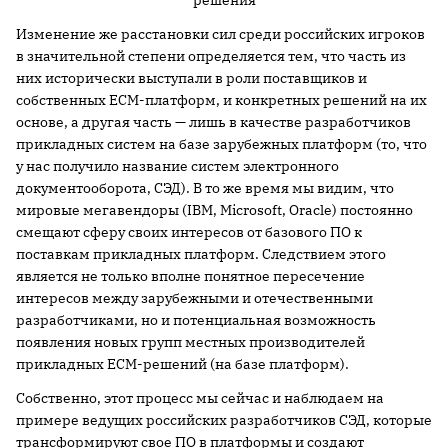
Изменение же расстановки сил среди российских игроков
в значительной степени определяется тем, что часть из
них исторически выступали в роли поставщиков и
собственных ECM-платформ, и конкретных решений на их
основе, а другая часть — лишь в качестве разработчиков
прикладных систем на базе зарубежных платформ (то, что
у нас получило название систем электронного
документооборота, СЭД). В то же время мы видим, что
мировые мегавендоры (IBM, Microsoft, Oracle) постоянно
смещают сферу своих интересов от базового ПО к
поставкам прикладных платформ. Следствием этого
является не только вполне понятное пересечение
интересов между зарубежными и отечественными
разработчиками, но и потенциальная возможность
появления новых групп местных производителей
прикладных ECM-решений (на базе платформ).
Собственно, этот процесс мы сейчас и наблюдаем на
примере ведущих российских разработчиков СЭД, которые
трансформируют свое ПО в платформы и создают