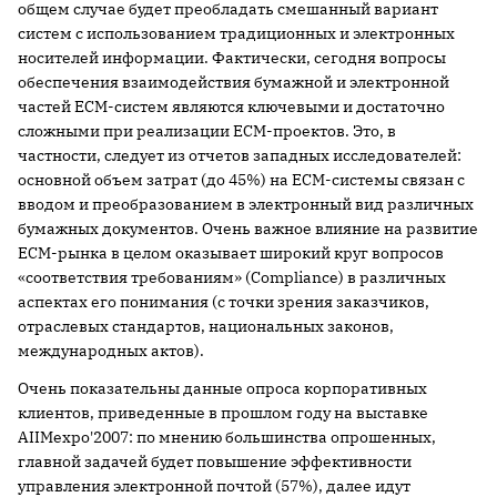
общем случае будет преобладать смешанный вариант
систем с использованием традиционных и электронных
носителей информации. Фактически, сегодня вопросы
обеспечения взаимодействия бумажной и электронной
частей ECM-систем являются ключевыми и достаточно
сложными при реализации ECM-проектов. Это, в
частности, следует из отчетов западных исследователей:
основной объем затрат (до 45%) на ECM-системы связан с
вводом и преобразованием в электронный вид различных
бумажных документов. Очень важное влияние на развитие
ECM-рынка в целом оказывает широкий круг вопросов
«соответствия требованиям» (Compliance) в различных
аспектах его понимания (с точки зрения заказчиков,
отраслевых стандартов, национальных законов,
международных актов).
Очень показательны данные опроса корпоративных
клиентов, приведенные в прошлом году на выставке
AIIMexpo'2007: по мнению большинства опрошенных,
главной задачей будет повышение эффективности
управления электронной почтой (57%), далее идут