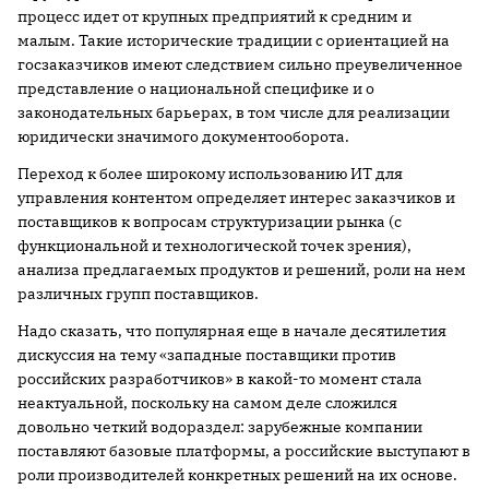
процесс идет от крупных предприятий к средним и
малым. Такие исторические традиции с ориентацией на
госзаказчиков имеют следствием сильно преувеличенное
представление о национальной специфике и о
законодательных барьерах, в том числе для реализации
юридически значимого документооборота.
Переход к более широкому использованию ИТ для
управления контентом определяет интерес заказчиков и
поставщиков к вопросам структуризации рынка (с
функциональной и технологической точек зрения),
анализа предлагаемых продуктов и решений, роли на нем
различных групп поставщиков.
Надо сказать, что популярная еще в начале десятилетия
дискуссия на тему «западные поставщики против
российских разработчиков» в какой-то момент стала
неактуальной, поскольку на самом деле сложился
довольно четкий водораздел: зарубежные компании
поставляют базовые платформы, а российские выступают в
роли производителей конкретных решений на их основе.