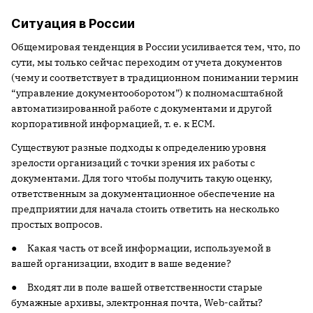
Ситуация в России
Общемировая тенденция в России усиливается тем, что, по
сути, мы только сейчас переходим от учета документов
(чему и соответствует в традиционном понимании термин
“управление документооборотом”) к полномасштабной
автоматизированной работе с документами и другой
корпоративной информацией, т. е. к ECM.
Существуют разные подходы к определению уровня
зрелости организаций с точки зрения их работы с
документами. Для того чтобы получить такую оценку,
ответственным за документационное обеспечение на
предприятии для начала стоить ответить на несколько
простых вопросов.
● Какая часть от всей информации, используемой в
вашей организации, входит в ваше ведение?
● Входят ли в поле вашей ответственности старые
бумажные архивы, электронная почта, Web-сайты?