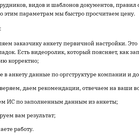
трудников, видов и шаблонов документов, правил
По этим параметрам мы быстро просчитаем цену.
:
яем заказчику анкету первичной настройки. Это 
ладок. Есть видеоролик, который поясняет, как за
ю корректно;
е в анкету данные по оргструктуре компании и д
веряем, даем рекомендации, отвечаем на ваши в
ем ИС по заполненным данным из анкеты;
руем вам результат;
аете работу.