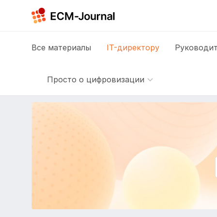
Все
материалы
IT-директору
Руководит
Просто о цифровизации