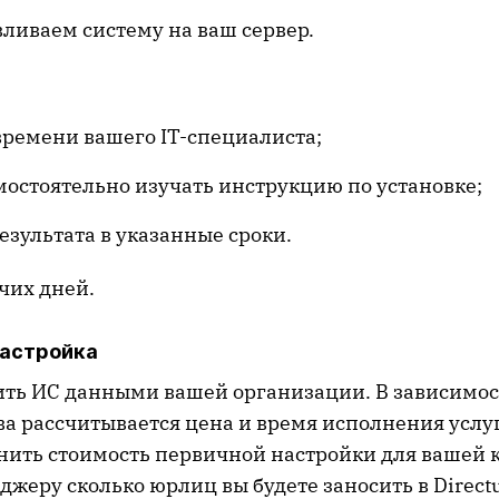
ливаем систему на ваш сервер.
времени вашего IT-специалиста;
мостоятельно изучать инструкцию по установке;
езультата в указанные сроки.
очих дней.
настройка
ть ИС данными вашей организации. В зависимо
ва рассчитывается цена и время исполнения услу
чнить стоимость первичной настройки для вашей 
жеру сколько юрлиц вы будете заносить в Directu