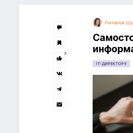
Наталья Ш
Самосто
информа
5
IT-ДИРЕКТОРУ