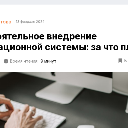
утова
13 февраля 2024
ятельное внедрение
ционной системы: за что п
В
Время чтения:
9 минут