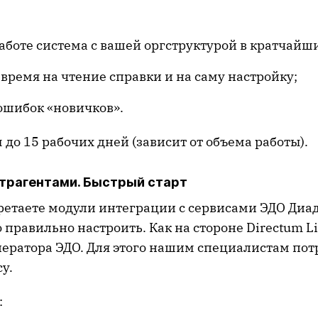
работе система с вашей оргструктурой в кратчайш
 время на чтение справки и на саму настройку;
ошибок «новичков».
м до 15 рабочих дней (зависит от объема работы).
нтрагентами. Быстрый старт
ретаете модули интеграции с сервисами ЭДО Диа
о правильно настроить. Как на стороне Directum Lit
ператора ЭДО. Для этого нашим специалистам пот
у.
: