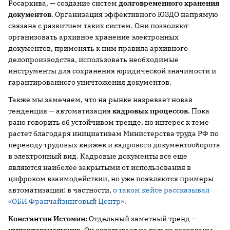
Росархива, — создание систем
долговременного хранения
документов
. Организация эффективного ЮЗДО напрямую
связана с развитием таких систем. Они позволяют
организовать архивное хранение электронных
документов, применять к ним правила архивного
делопроизводства, использовать необходимые
инструменты для сохранения юридической значимости и
гарантированного уничтожения документов.
Также мы замечаем, что на рынке назревает новая
тенденция — автоматизация
кадровых процессов
. Пока
рано говорить об устойчивом тренде, но интерес к теме
растет благодаря инициативам Министерства труда РФ по
переводу трудовых книжек и кадрового документооборота
в электронный вид. Кадровые документы все еще
являются наиболее закрытыми от использования в
цифровом взаимодействии, но уже появляются примеры
автоматизации: в частности,
о таком кейсе рассказывал
«ОБИ Франчайзинговый Центр»
.
Константин Истомин:
Отдельный заметный тренд —