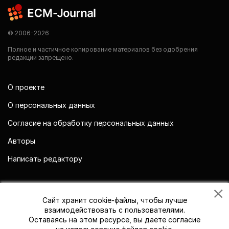
© 2006-2026
Полное и частичное копирование материалов без одобрения
редакции запрещено.
О проекте
О персональных данных
Согласие на обработку персональных данных
Авторы
Написать редактору
Мы в социальных сетях
Сайт хранит cookie-файлы, чтобы лучше
взаимодействовать с пользователями.
Оставаясь на этом ресурсе, вы даете согласие