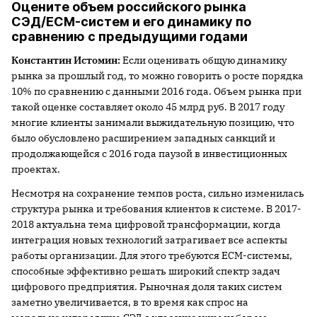
Оцените объем российского рынка
СЭД/ECM-систем и его динамику по
сравнению с предыдущими годами
Константин Истомин:
Если оценивать общую динамику
рынка за прошлый год, то можно говорить о росте порядка
10% по сравнению с данными 2016 года. Объем рынка при
такой оценке составляет около 45 млрд руб. В 2017 году
многие клиенты занимали выжидательную позицию, что
было обусловлено расширением западных санкций и
продолжающейся с 2016 года паузой в инвестиционных
проектах.
Несмотря на сохранение темпов роста, сильно изменилась
структура рынка и требования клиентов к системе. В 2017-
2018 актуальна тема цифровой трансформации, когда
интеграция новых технологий затрагивает все аспекты
работы организации. Для этого требуются ECM-системы,
способные эффективно решать широкий спектр задач
цифрового предприятия. Рыночная доля таких систем
заметно увеличивается, в то время как спрос на