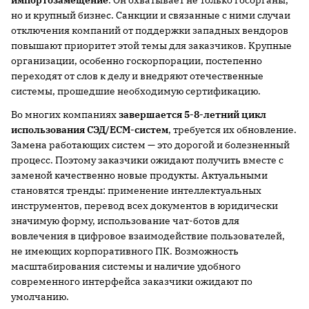
импортозамещение
. Он охватывает не только госорганы,
но и крупный бизнес. Санкции и связанные с ними случаи
отключения компаний от поддержки западных вендоров
повышают приоритет этой темы для заказчиков. Крупные
организации, особенно госкорпорации, постепенно
переходят от слов к делу и внедряют отечественные
системы, прошедшие необходимую сертификацию.
Во многих компаниях
завершается 5-8-летний цикл
использования СЭД/ECM-систем
, требуется их обновление.
Замена работающих систем — это дорогой и болезненный
процесс. Поэтому заказчики ожидают получить вместе с
заменой качественно новые продукты. Актуальными
становятся тренды: применение интеллектуальных
инструментов, перевод всех документов в юридически
значимую форму, использование чат-ботов для
вовлечения в цифровое взаимодействие пользователей,
не имеющих корпоративного ПК. Возможность
масштабирования системы и наличие удобного
современного интерфейса заказчики ожидают по
умолчанию.