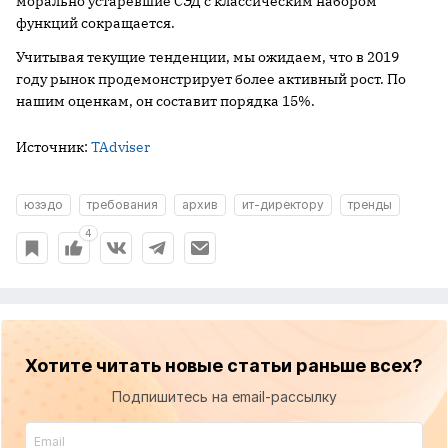
морально устаревшие СЭД с классическим набором
функций сокращается.
Учитывая текущие тенденции, мы ожидаем, что в 2019
году рынок продемонстрирует более активный рост. По
нашим оценкам, он составит порядка 15%.
Источник:
TAdviser
юзэдо
требования
архив
ит-директору
тренды
4
Хотите читать новые статьи раньше всех?
Подпишитесь на email-рассылку