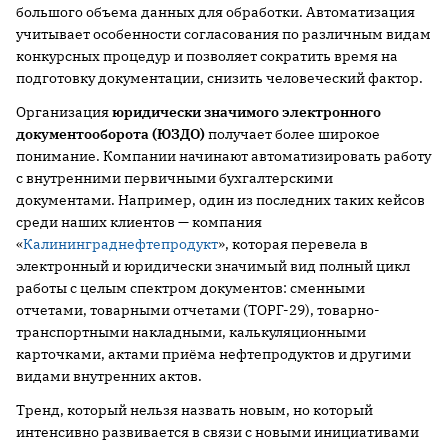
большого объема данных для обработки. Автоматизация
учитывает особенности согласования по различным видам
конкурсных процедур и позволяет сократить время на
подготовку документации, снизить человеческий фактор.
Организация
юридически значимого электронного
документооборота (ЮЗДО)
получает более широкое
понимание. Компании начинают автоматизировать работу
с внутренними первичными бухгалтерскими
документами. Например, один из последних таких кейсов
среди наших клиентов — компания
«
Калининграднефтепродукт
», которая перевела в
электронный и юридически значимый вид полный цикл
работы с целым спектром документов: сменными
отчетами, товарными отчетами (ТОРГ-29), товарно-
транспортными накладными, калькуляционными
карточками, актами приёма нефтепродуктов и другими
видами внутренних актов.
Тренд, который нельзя назвать новым, но который
интенсивно развивается в связи с новыми инициативами