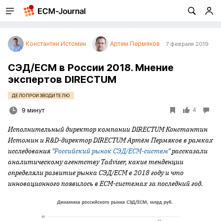
Константин Истомин
Артем Пермяков
7 февраля 2019
СЭД/ECM в России 2018. Мнение
экспертов DIRECTUM
ДЕЛОПРОИЗВОДИТЕЛЮ
4
9 минут
Исполнительный директор компании DIRECTUM Константин
Истомин и R&D-директор DIRECTUM Артём Пермяков в рамках
исследования "
Российский рынок СЭД/ECM-систем
" рассказали
аналитическому агентству Tadviser, какие тенденции
определяли развитие рынка СЭД/
ECM в 2018 году и что
инновационного появилось в
ECM-системах за последний год.