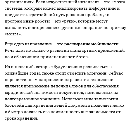
организациях. Если искусственный интеллект — это «мозг»
системы, который может анализировать информацию и
предлагать кратчайший путь решения проблем, то
программные роботы — это «руки», которые могут
выполнять повторяющиеся рутинные операции по приказу
«мозга».
Еще одно направление — это
расширение мобильности
.
Речь идет не только о развитии стандартных приложений,
но и об активном применении чат-ботов.
Из инноваций, которые будут активно развиваться в
ближайшие годы, также стоит отметить блокчейн. Сейчас
перспективным направлением развития технологии
является применение цепочки блоков для обеспечения
юридической значимости документов, помещаемых на
долговременное хранение. Использование технологии
блокчейн для хранения хешей документа позволяет легко
и быстро доказать его неизменность вне зависимости от
срока хранения.