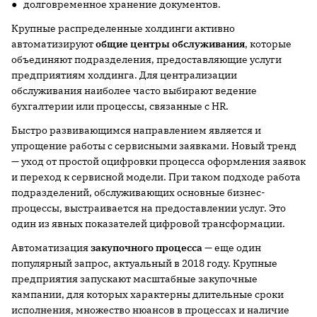
● долговременное хранение документов.
Крупные распределенные холдинги активно
автоматизируют
общие центры обслуживания
, которые
объединяют подразделения, предоставляющие услуги
предприятиям холдинга. Для централизации
обслуживания наиболее часто выбирают ведение
бухгалтерии или процессы, связанные с HR.
Быстро развивающимся направлением является и
упрощение работы с сервисными заявками. Новый тренд
— уход от простой оцифровки процесса оформления заявок
и переход к сервисной модели. При таком подходе работа
подразделений, обслуживающих основные бизнес-
процессы, выстраивается на предоставлении услуг. Это
один из явных показателей цифровой трансформации.
Автоматизация
закупочного процесса
— еще один
популярный запрос, актуальный в 2018 году. Крупные
предприятия запускают масштабные закупочные
кампании, для которых характерны длительные сроки
исполнения, множество нюансов в процессах и наличие