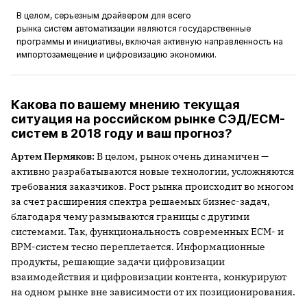
В целом, серьезным драйвером для всего
рынка систем автоматизации являются государственные
программы и инициативы, включая активную направленность на
импортозамещение и цифровизацию экономики.
Какова по вашему мнению текущая
ситуация на российском рынке СЭД/ECM-
систем в 2018 году и ваш прогноз?
Артем Пермяков:
В целом, рынок очень динамичен —
активно разрабатываются новые технологии, усложняются
требования заказчиков. Рост рынка происходит во многом
за счет расширения спектра решаемых бизнес-задач,
благодаря чему размываются границы с другими
системами. Так, функциональность современных ECM- и
BPM-систем тесно переплетается. Информационные
продукты, решающие задачи цифровизации
взаимодействия и цифровизации контента, конкурируют
на одном рынке вне зависимости от их позиционирования.