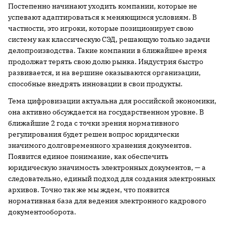
Постепенно начинают уходить компании, которые не
успевают адаптироваться к меняющимся условиям. В
частности, это игроки, которые позиционирует свою
систему как классическую СЭД, решающую только задачи
делопроизводства. Такие компании в ближайшее время
продолжат терять свою долю рынка. Индустрия быстро
развивается, и на вершине оказываются организации,
способные внедрять инновации в свои продукты.
Тема цифровизации актуальна для российской экономики,
она активно обсуждается на государственном уровне. В
ближайшие 2 года с точки зрения нормативного
регулирования будет решен вопрос юридически
значимого долговременного хранения документов.
Появится единое понимание, как обеспечить
юридическую значимость электронных документов, — а
следовательно, единый подход для создания электронных
архивов. Точно так же мы ждем, что появится
нормативная база для ведения электронного кадрового
документооборота.