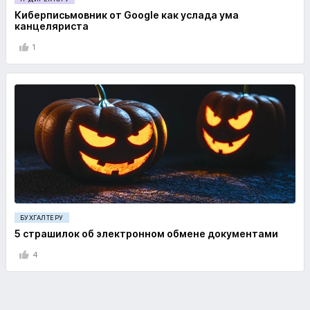
Киберписьмовник от Google как услада ума
канцеляриста
1
БУХГАЛТЕРУ
5 страшилок об электронном обмене документами
4