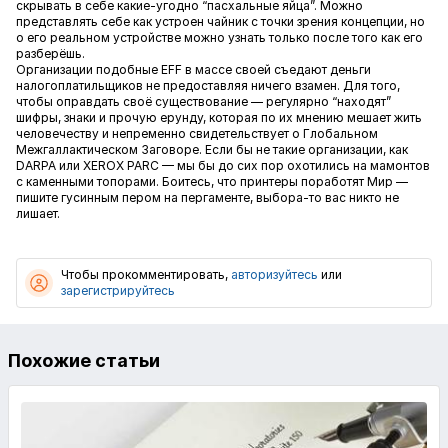
скрывать в себе какие-угодно “пасхальные яйца”. Можно
представлять себе как устроен чайник с точки зрения концепции, но
о его реальном устройстве можно узнать только после того как его
разберёшь.
Организации подобные EFF в массе своей съедают деньги
налогоплатильщиков не предоставляя ничего взамен. Для того,
чтобы оправдать своё существование — регулярно “находят”
шифры, знаки и прочую ерунду, которая по их мнению мешает жить
человечеству и непременно свидетельствует о Глобальном
Межгаллактическом Заговоре. Если бы не такие организации, как
DARPA или XEROX PARC — мы бы до сих пор охотились на мамонтов
с каменными топорами. Боитесь, что принтеры поработят Мир —
пишите гусинным пером на пергаменте, выбора-то вас никто не
лишает.
Чтобы прокомментировать,
авторизуйтесь
или
зарегистрируйтесь
Похожие статьи