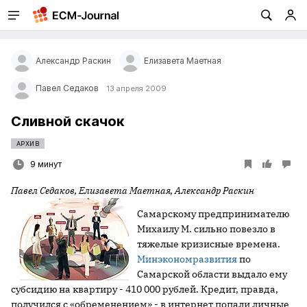
Александр Раскин
Елизавета Маетная
Павел Седаков
13 апреля 2009
Сливной скачок
АРХИВ
9 минут
Павел Седаков, Елизавета Маетная, Александр Раскин
Самарскому предпринимателю
Михаилу М. сильно повезло в
тяжелые кризисные времена.
Минэкономразвития
по
Самарской области выдало ему
субсидию на квартиру - 410 000 рублей. Кредит, правда,
получился с «обременением» - в интернет попали личные