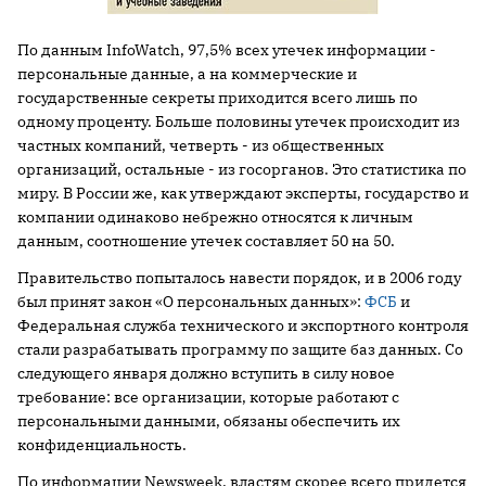
По данным InfoWatch, 97,5% всех утечек информации -
персональные данные, а на коммерческие и
государственные секреты приходится всего лишь по
одному проценту. Больше половины утечек происходит из
частных компаний, четверть - из общественных
организаций, остальные - из госорганов. Это статистика по
миру. В России же, как утверждают эксперты, государство и
компании одинаково небрежно относятся к личным
данным, соотношение утечек составляет 50 на 50.
Правительство попыталось навести порядок, и в 2006 году
был принят закон «О персональных данных»:
ФСБ
и
Федеральная служба технического и экспортного контроля
стали разрабатывать программу по защите баз данных. Со
следующего января должно вступить в силу новое
требование: все организации, которые работают с
персональными данными, обязаны обеспечить их
конфиденциальность.
По информации Newsweek, властям скорее всего придется