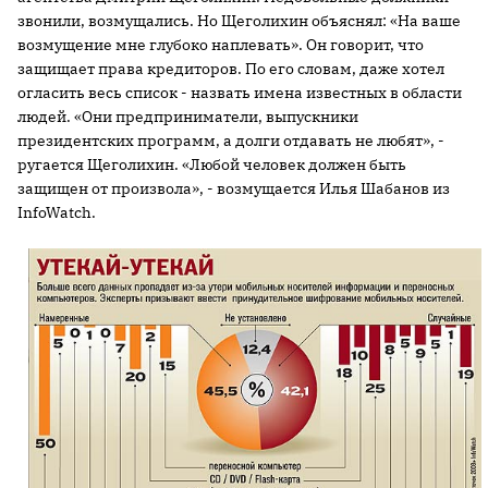
звонили, возмущались. Но Щеголихин объяснял: «На ваше
возмущение мне глубоко наплевать». Он говорит, что
защищает права кредиторов. По его словам, даже хотел
огласить весь список - назвать имена известных в области
людей. «Они предприниматели, выпускники
президентских программ, а долги отдавать не любят», -
ругается Щеголихин. «Любой человек должен быть
защищен от произвола», - возмущается Илья Шабанов из
InfoWatch.