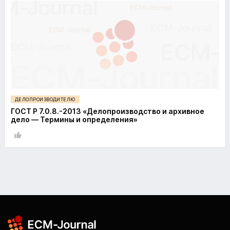
ДЕЛОПРОИЗВОДИТЕЛЮ
ГОСТ Р 7.0.8.-2013 «Делопроизводство и архивное
дело — Термины и определения»