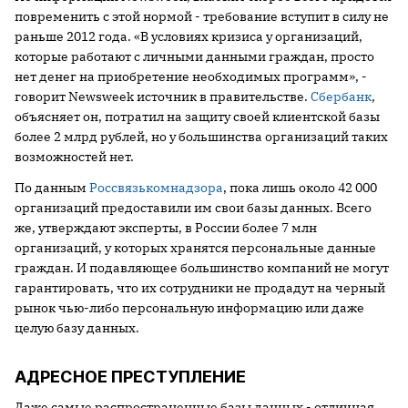
повременить с этой нормой - требование вступит в силу не
раньше 2012 года. «В условиях кризиса у организаций,
которые работают с личными данными граждан, просто
нет денег на приобретение необходимых программ», -
говорит Newsweek источник в правительстве.
Сбербанк
,
объясняет он, потратил на защиту своей клиентской базы
более 2 млрд рублей, но у большинства организаций таких
возможностей нет.
По данным
Россвязькомнадзора
, пока лишь около 42 000
организаций предоставили им свои базы данных. Всего
же, утверждают эксперты, в России более 7 млн
организаций, у которых хранятся персональные данные
граждан. И подавляющее большинство компаний не могут
гарантировать, что их сотрудники не продадут на черный
рынок чью-либо персональную информацию или даже
целую базу данных.
АДРЕСНОЕ ПРЕСТУПЛЕНИЕ
Даже самые распространенные базы данных - отличная