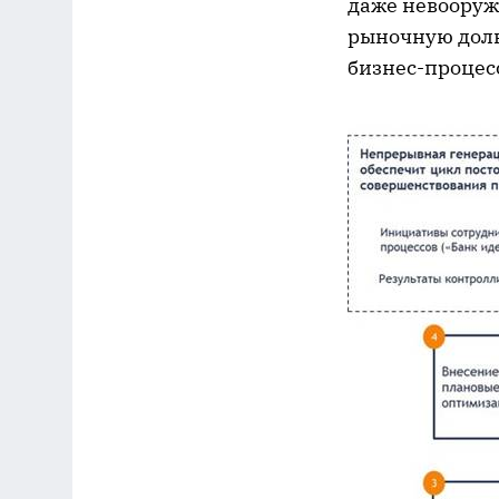
даже невооруж
рыночную долю
бизнес-процес