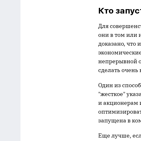
Кто запу
Для совершенс
они в том или 
доказано, что
экономические 
непрерывной о
сделать очень 
Один из спосо
"жесткое" ука
и акционерам 
оптимизироват
запущена в ко
Еще лучше, ес