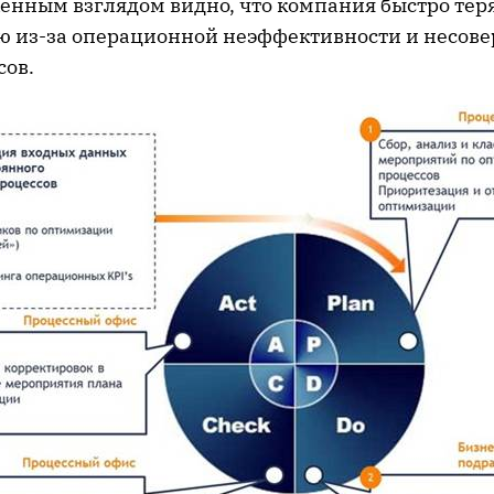
енным взглядом видно, что компания быстро тер
 из-за операционной неэффективности и несов
сов.