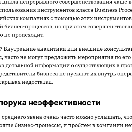
 цикла непрерывного совершенствования чаще в
спользования инструментов класса Business Proces
сийских компаниях с помощью этих инструментов
й бизнес-процессов, но при этом совершенствова
о не происходит.
? Внутренние аналитики или внешние консульта
с, часто не могут предложить мероприятия по ег
тка детальной информации о существующих в про
представители бизнеса не пускают их внутрь опе
скрывая недостатки.
 порука неэффективности
 среднего звена очень часто можно услышать, чт
ошие бизнес-процессы, и проблем в компании нет