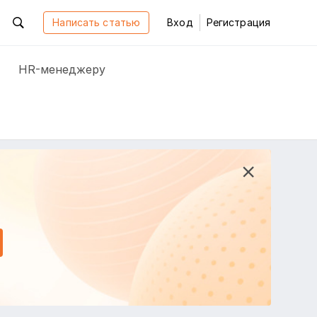
Написать статью
Вход
Регистрация
HR-менеджеру