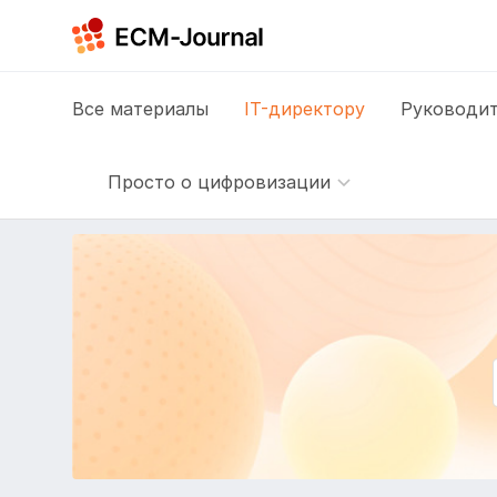
Все
материалы
IT-директору
Руководит
Просто о цифровизации