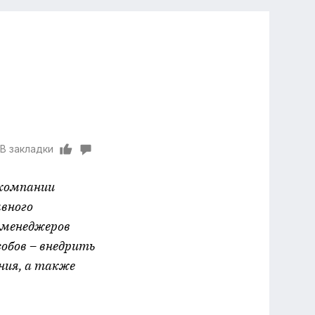
В закладки
 компании
вного
 менеджеров
обов – внедрить
ния, а также