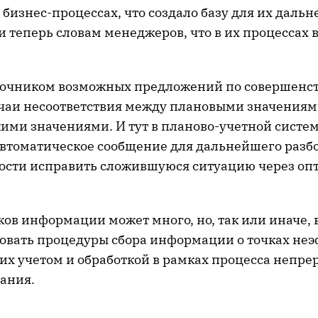
бизнес-процессах, что создало базу для их даль
 теперь словам менеджеров, что в их процессах в
точником возможных предложений по совершенс
учаи несоответствия между плановыми значениям
кими значениями. И тут в планово-учетной систе
втоматическое сообщение для дальнейшего разбо
ости исправить сложившуюся ситуацию через о
ков информации может много, но, так или иначе,
овать процедуры сбора информации о точках не
их учетом и обработкой в рамках процесса непре
ания.