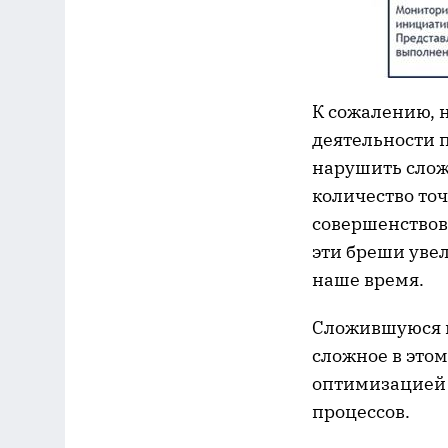
К сожалению, 
деятельности 
нарушить слож
количество то
совершенствова
эти бреши уве
наше время.
Сложившуюся к
сложное в это
оптимизацией 
процессов.