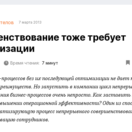
телов
7 марта 2013
нствование тоже требует
тизации
Время чтения:
7 минут
с-процессов без их последующей оптимизации не дает
реимуществ. Но запустить в компании цикл непреры
ния бизнес-процессов очень непросто. Как заставить
овышении операционной эффективности? Один из спос
атизирующую процесс непрерывного совершенствова
вацию сотрудников.