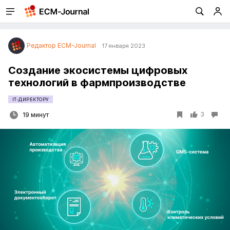
Редактор ECM-Journal
17 января 2023
Создание экосистемы цифровых
технологий в фармпроизводстве
IT-ДИРЕКТОРУ
3
19 минут