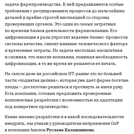
задача фармпроизводства. К ней предъявляются особые
требования с регулированием процессов до мельчайших
деталей и крайне строгой инспекцией со стороны
проверяющих органов. Это один из самых затратных
по времени блоков деятельности фармкомпании. Его
цифровизация в разы упростит ведение бизнес-процессов
системы качества, снизит влияние человеческого фактора
и временные затраты. Но задача настолько масштабная
и сложная, что многие компании, понимая необходимость
цифровизации, в то же время не решаются её начать.
На самом деле на российском ИТ-рынке это по большей
части «поднятая целина», которая уже даёт фарме богатые
плоды — достаточно решиться и протянуть за ними руку.
Есть компании, готовые предложить проверенные
комплексные разработки с возможностью их адаптации
под конкретное производство.
Какие именно разработки и в какой последовательности
внедрять, мы узнали у руководителя направления GxP
в компании Акелон
Руслана Калашникова.