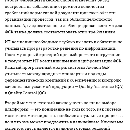
построена на соблюдении огромного количества
требований нормативной документации как в области
организации процессов, так и в области целостности
данных. А, следовательно, и любая цифровая система для
ФСК также должна соответствовать этим требованиям.
ИТ-компании необходимо глубоко их знать и обязательно
учитывать при разработке решения по цифровизации.
Поэтому первый критерий при выборе — это погружение
в тему и опыт ИТ-компании именно в цифровизации ФСК.
Каждый программный модуль системы Акелон GxP
учитывает международные стандарты и подходы
фармацевтических компаний к обеспечению и контролю
качества выпускаемой продукции — Quality Assurance (QA)
и Quality Control (QC).
Второй момент, который важно учесть на этапе выбора
платформы, — это понимание не только того, как система
может автоматизировать наиболее актуальные процессы,
но и что она может предложить в дальнейшем. Ключевым
аспектом здесь является наличие готовых решений