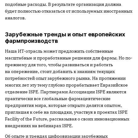
подобные расходы. В результате организация должна
будет полностью отказаться от используемых иностранных
аналогов.
Зарубежные тренды и опыт европейских
фармпроизводств
Наша ИТ-отрасль может предложить собственные
масштабные и проработанные решения для фармы. Но по-
прежнему для того, чтобы развиваться и работать
на опережение, стоит добавить к знаниям текущих
потребностей опыт зарубежного рынка. На протяжении
многих лет эту тему глубоко прорабатывает Евразийское
отделение ISPE. Партнерами Ассоциации ISPE являются
практически все глобальные фармацевтические
предприятия мира, которые открыто делятся опытом,
приглашая к себе на площадки, участвуя в проектах ISPE
Facility of the Future, рассказывая о своих инновационных
внедрениях на вебинарах ISPE.
Об опыте и трендах цифровизации зарубежных