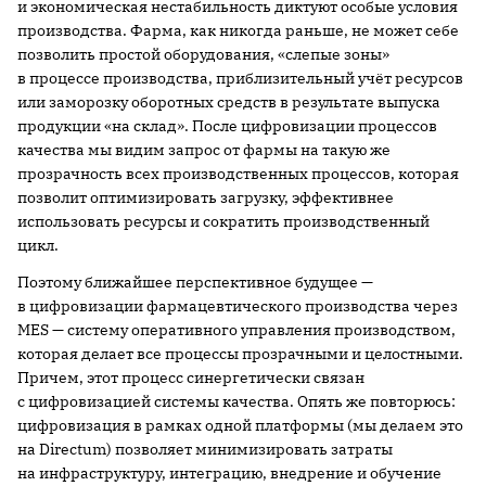
и экономическая нестабильность диктуют особые условия
производства. Фарма, как никогда раньше, не может себе
позволить простой оборудования, «слепые зоны»
в процессе производства, приблизительный учёт ресурсов
или заморозку оборотных средств в результате выпуска
продукции «на склад». После цифровизации процессов
качества мы видим запрос от фармы на такую же
прозрачность всех производственных процессов, которая
позволит оптимизировать загрузку, эффективнее
использовать ресурсы и сократить производственный
цикл.
Поэтому ближайшее перспективное будущее —
в цифровизации фармацевтического производства через
MES — систему оперативного управления производством,
которая делает все процессы прозрачными и целостными.
Причем, этот процесс синергетически связан
с цифровизацией системы качества. Опять же повторюсь:
цифровизация в рамках одной платформы (мы делаем это
на Directum) позволяет минимизировать затраты
на инфраструктуру, интеграцию, внедрение и обучение