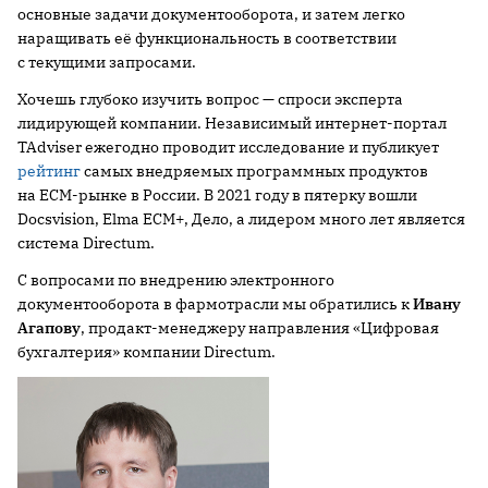
основные задачи документооборота, и затем легко
наращивать её функциональность в соответствии
с текущими запросами.
Хочешь глубоко изучить вопрос — спроси эксперта
лидирующей компании. Независимый интернет-портал
TAdviser ежегодно проводит исследование и публикует
рейтинг
самых внедряемых программных продуктов
на ECM-рынке в России. В 2021 году в пятерку вошли
Docsvision, Elma ECM+, Дело, а лидером много лет является
система Directum.
С вопросами по внедрению электронного
документооборота в фармотрасли мы обратились к
Ивану
Агапову
, продакт-менеджеру направления «Цифровая
бухгалтерия» компании Directum.