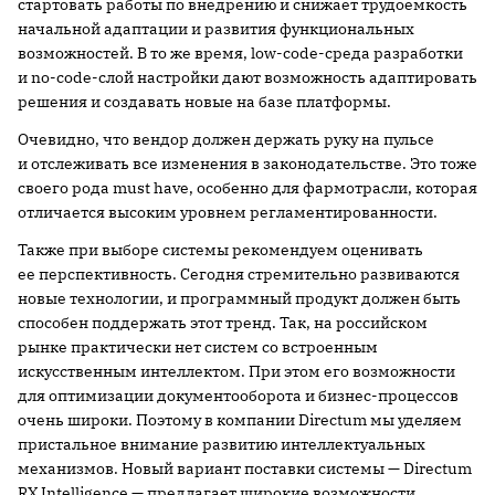
стартовать работы по внедрению и снижает трудоемкость
начальной адаптации и развития функциональных
возможностей. В то же время, low-code-среда разработки
и no-code-слой настройки дают возможность адаптировать
решения и создавать новые на базе платформы.
Очевидно, что вендор должен держать руку на пульсе
и отслеживать все изменения в законодательстве. Это тоже
своего рода must have, особенно для фармотрасли, которая
отличается высоким уровнем регламентированности.
Также при выборе системы рекомендуем оценивать
ее перспективность. Сегодня стремительно развиваются
новые технологии, и программный продукт должен быть
способен поддержать этот тренд. Так, на российском
рынке практически нет систем со встроенным
искусственным интеллектом. При этом его возможности
для оптимизации документооборота и бизнес-процессов
очень широки. Поэтому в компании Directum мы уделяем
пристальное внимание развитию интеллектуальных
механизмов. Новый вариант поставки системы — Directum
RX Intelligence — предлагает широкие возможности