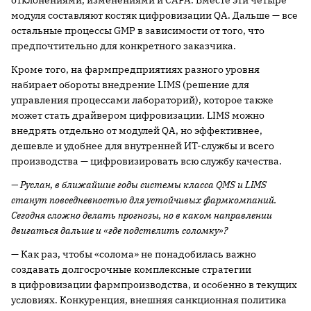
модуля составляют костяк цифровизации QA. Дальше — все
остальные процессы GMP в зависимости от того, что
предпочтительно для конкретного заказчика.
Кроме того, на фармпредприятиях разного уровня
набирает обороты внедрение LIMS (решение для
управления процессами лабораторий), которое также
может стать драйвером цифровизации. LIMS можно
внедрять отдельно от модулей QA, но эффективнее,
дешевле и удобнее для внутренней ИТ-службы и всего
производства — цифровизировать всю службу качества.
— Руслан, в ближайшие годы системы класса QMS и LIMS
станут повседневностью для устойчивых фармкомпаний.
Сегодня сложно делать прогнозы, но в каком направлении
двигаться дальше и «где подстелить соломку»?
— Как раз, чтобы «солома» не понадобилась важно
создавать долгосрочные комплексные стратегии
в цифровизации фармпроизводства, и особенно в текущих
условиях. Конкуренция, внешняя санкционная политика