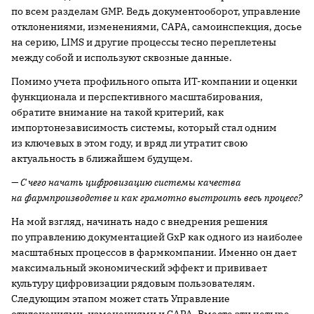
по всем разделам GMP. Ведь документооборот, управление
отклонениями, изменениями, CAPA, самоинспекция, досье
на серию, LIMS и другие процессы тесно переплетены
между собой и используют сквозные данные.
Помимо учета профильного опыта ИТ-компании и оценки
функционала и перспективного масштабирования,
обратите внимание на такой критерий, как
импортонезависимость системы, который стал одним
из ключевых в этом году, и вряд ли утратит свою
актуальность в ближайшем будущем.
— С чего начать цифровизацию системы качества
на фармпроизводстве и как грамотно выстроить весь процесс?
На мой взгляд, начинать надо с внедрения решения
по управлению документацией GxP как одного из наиболее
масштабных процессов в фармкомпании. Именно он дает
максимальный экономический эффект и прививает
культуру цифровизации рядовым пользователям.
Следующим этапом может стать Управление
отклонениями, изменениями и CAPA. Вместе эти четыре