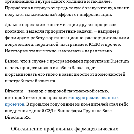
организациях внутри одного холдинга и так далее.
Проработав в первую очередь такую болевую точку, клиент
получает максимальный эффект от цифровизации.
Дальше переходим к оптимизации других процессов
поэтапно, выделяя приоритетные задачи, — например,
формируем работу с организационно-распорядительными
документами, первичкой, настраиваем КЭДО и прочее.
Некоторые этапы можно «закрывать» параллельно.
Важно, что в случае с программными продуктами Directum
начать процесс можно с любого блока задач
и организовать его гибко в зависимости от возможностей
и потребностей клиента.
Directum — вендор с широкой партнёрской сетью,
в которой ежегодно проходит
конкурс реализованных
проектов
. В прошлом году одним из победителей стал кейс
внедрения единой СЭД в Биннофарм Групп на базе
Directum RX.
Объединение профильных фармацевтических