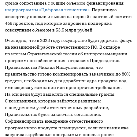
сумма сопоставима с общим объёмом финансирования
нацпрограммы «Цифровая экономика»
. Первичную
экспертизу прошли и вышли на первый грантовый комитет
468 проектов, под которые запрошена поддержка
совокупным объёмом в 53,5 млрд рублей.
Очевидно, что в 2023 году государство будет держать фокус
на независимой работе отечественного ПО. В октябре
по итогам Стратегической сессии об импортозамещении
программного обеспечения в отраслях Председатель
Правительства Михаил Мишустин заявил, что
правительство готово компенсировать заказчикам до 80%
средств, необходимых для доработки ядра продукта под
имеющиеся у компании или предприятия требования.
На эти цели будут выделяться специальные гранты.
С компаниями, которые займутся развитием
и внедрением у себя отечественных разработок,
Правительство будет заключать соглашения.
Софинансировать внедрение отечественного
программного продукта планируется, если компания уже
закупила зарубежные программы и понесла ранее