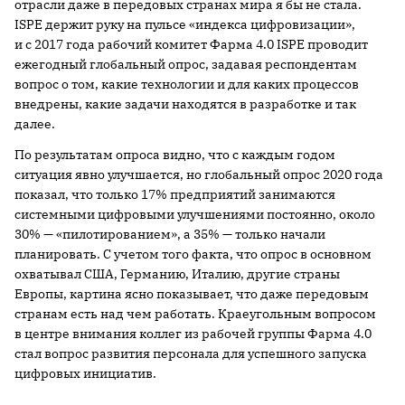
отрасли даже в передовых странах мира я бы не стала.
ISPE держит руку на пульсе «индекса цифровизации»,
и с 2017 года рабочий комитет Фарма 4.0 ISPE проводит
ежегодный глобальный опрос, задавая респондентам
вопрос о том, какие технологии и для каких процессов
внедрены, какие задачи находятся в разработке и так
далее.
По результатам опроса видно, что с каждым годом
ситуация явно улучшается, но глобальный опрос 2020 года
показал, что только 17% предприятий занимаются
системными цифровыми улучшениями постоянно, около
30% — «пилотированием», а 35% — только начали
планировать. С учетом того факта, что опрос в основном
охватывал США, Германию, Италию, другие страны
Европы, картина ясно показывает, что даже передовым
странам есть над чем работать. Краеугольным вопросом
в центре внимания коллег из рабочей группы Фарма 4.0
стал вопрос развития персонала для успешного запуска
цифровых инициатив.