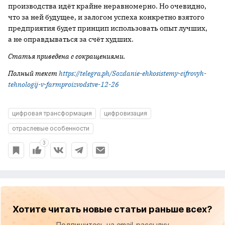
производства идёт крайне неравномерно. Но очевидно,
что за ней будущее, и залогом успеха конкретно взятого
предприятия будет принцип использовать опыт лучших,
а не оправдываться за счёт худших.
Статья приведена с сокращениями.
Полный текст
https://telegra.ph/Sozdanie-ehkosistemy-cifrovyh-
tehnologij-v-farmproizvodstve-12-26
цифровая трансформация
цифровизация
отраслевые особенности
3
Хотите читать новые статьи раньше всех?
Подпишитесь на email-рассылку