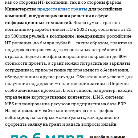
как со стороны ИТ-компании, так и со стороны фармы.
Министерство
предоставляет гранты
для российских
компаний, внедряющих наши решения в сфере
информационных технологий.
Вилка суммы грантов
компаниям-разработчикам ПО в 2022 году составила от 20
до 500 млн рублей, а компаниям, внедряющим российские
ИТ решения, до 6 млрд рублей — таким образом, грантовая
поддержка старается идти от реальных потребностей
отрасли. Бюджетное финансирование покрывает до 80%
стоимости проекта, а грант можно потратить на зарплаты
сотрудникам, приобретение программного обеспечения,
оборудования и другие расходы. Обязательное условие для
получения поддержки — наличие инициативы в Перечне
особо значимых проектов. В этот список, например, входит
управление корпоративным контентом, LIMS, системы
MES и планирование ресурсов предприятия на базе ERP.
На официальном сайте министерства есть график
вебинаров, на которых можно узнать, как правильно
оформить заявку на грант и задать вопросы онлайн.