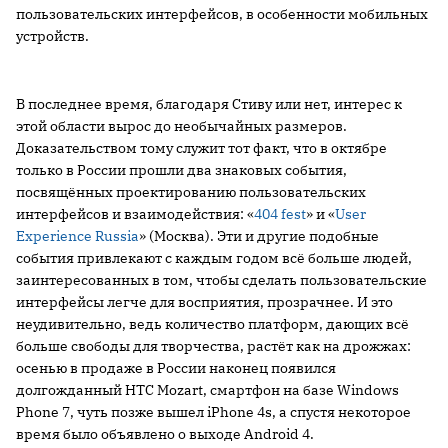
пользовательских интерфейсов, в особенности мобильных
устройств.
В последнее время, благодаря Стиву или нет, интерес к
этой области вырос до необычайных размеров.
Доказательством тому служит тот факт, что в октябре
только в России прошли два знаковых события,
посвящённых проектированию пользовательских
интерфейсов и взаимодействия: «
404 fest
» и «
User
Experience Russia
» (Москва). Эти и другие подобные
события привлекают с каждым годом всё больше людей,
заинтересованных в том, чтобы сделать пользовательские
интерфейсы легче для восприятия, прозрачнее. И это
неудивительно, ведь количество платформ, дающих всё
больше свободы для творчества, растёт как на дрожжах:
осенью в продаже в России наконец появился
долгожданный HTC Mozart, смартфон на базе Windows
Phone 7, чуть позже вышел iPhone 4s, а спустя некоторое
время было объявлено о выходе Android 4.