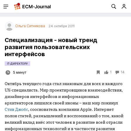
Ольга Ситникова
24 октября 2011
Специализация - новый тренд
развития пользовательских
интерфейсов
IT-ДИРЕКТОРУ
1
14
5 минут
Октябрь текущего года стал знаковым для всех и каждого
UX-специалиста. Мир проектировщиков взаимодействия,
дизайнеров интерфейсов и информационных
архитекторов лишился своей иконы – наш мир покинул
Стив Джобс
, сооснователь компании Apple. Интернет
полон статей, размышлений и воспоминаний о том, какой
великий вклад внёс этот человек в развитие всей отрасли
информационных технологий и в частности развития