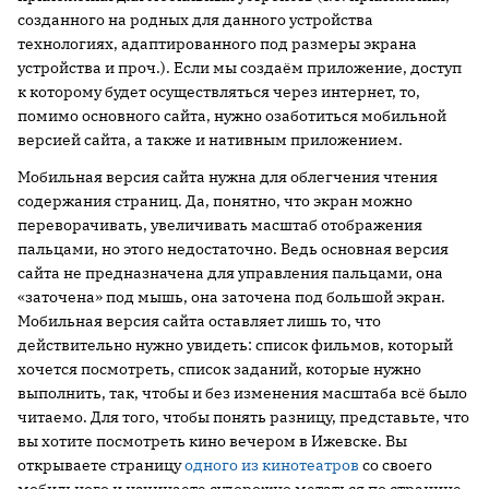
созданного на родных для данного устройства
технологиях, адаптированного под размеры экрана
устройства и проч.). Если мы создаём приложение, доступ
к которому будет осуществляться через интернет, то,
помимо основного сайта, нужно озаботиться мобильной
версией сайта, а также и нативным приложением.
Мобильная версия сайта нужна для облегчения чтения
содержания страниц. Да, понятно, что экран можно
переворачивать, увеличивать масштаб отображения
пальцами, но этого недостаточно. Ведь основная версия
сайта не предназначена для управления пальцами, она
«заточена» под мышь, она заточена под большой экран.
Мобильная версия сайта оставляет лишь то, что
действительно нужно увидеть: список фильмов, который
хочется посмотреть, список заданий, которые нужно
выполнить, так, чтобы и без изменения масштаба всё было
читаемо. Для того, чтобы понять разницу, представьте, что
вы хотите посмотреть кино вечером в Ижевске. Вы
открываете страницу
одного из кинотеатров
со своего