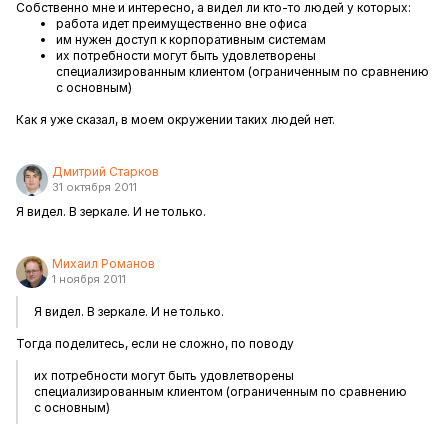
Собственно мне и интересно, а видел ли кто-то людей у которых:
работа идет преимущественно вне офиса
им нужен доступ к корпоративным системам
их потребности могут быть удовлетворены
специализированным клиентом (ограниченным по сравнению
с основным)
Как я уже сказал, в моем окружении таких людей нет.
Дмитрий Старков
31 октября 2011
Я видел. В зеркале. И не только.
Михаил Романов
1 ноября 2011
Я видел. В зеркале. И не только.
Тогда поделитесь, если не сложно, по поводу
их потребности могут быть удовлетворены
специализированным клиентом (ограниченным по сравнению
с основным)