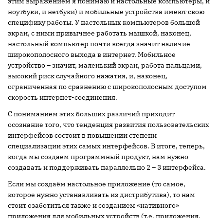
этим выражением я понимаю и настольные компьютеры, и
ноутбуки, и нетбуки) и мобильные устройства имеют свою
специфику работы. У настольных компьютеров большой
экран, с ними привычнее работать мышкой, наконец,
настольный компьютер почти всегда значит наличие
широкополосного выхода в интернет. Мобильное
устройство – значит, маленький экран, работа пальцами,
высокий риск случайного нажатия, и, наконец,
ограниченная по сравнению с широкополосным доступом
скорость интернет-соединения.
С пониманием этих больших различий приходит
осознание того, что тенденция развития пользовательских
интерфейсов состоит в повышении степени
специализации этих самых интерфейсов. В итоге, теперь,
когда мы создаём программный продукт, нам нужно
создавать и поддерживать параллельно 2 – 3 интерфейса.
Если мы создаём настольное приложение (то самое,
которое нужно устанавливать из дистрибутива), то нам
стоит озаботиться также и созданием «нативного»
приложения для мобильных устройств (т.е. приложения,