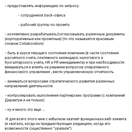
- предоставлять информацию по запросу
- сотрудников back-офиса
- рабочей группы по проекту
- коллективно разрабатывать/согласовывать различные документы
(корпоративные или проектные) (то что называется красивым
словом Collaboration)
- быть в курсе текущего состояния компании (в части состояния
расчетного счета, платежного календаря, налогового и
бухгалтерского учета, HR и PR менеджмента) и при необходимости
вмешиваться и влиять на решение вопросов оперативного
финансового управления , вести управленческую отчетность
- заниматься вопросами стратегического развития различных
направлений деятельности
- контролировать выполнение партнерских программ (с компанией
Директум и не только)
- ну и много что еще ....
И для всего этого мне с избытком хватает функционала веб-клиента
(и хватало, когда на предшествующих редакциях, когда его
возможности существенно "урезали")