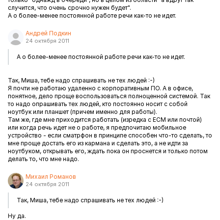
случится, что очень срочно нужен будет".
А о более-менее постоянной работе речи как-то не идет.
Андрей Подкин
24 октября 2011
А о более-менее постоянной работе речи как-то не идет.
Так, Миша, тебе надо спрашивать не тех людей :-)
Я почти не работаю удаленно с корпоративным ПО. А в офисе,
понятное, дело проще воспользоваться полноценной системой. Так
то надо опрашивать тех людей, кто постоянно носит с собой
ноутбук или планшет (причем именно для работы).
Там же, где мне приходится работать (изредка с ECM или почтой)
или когда речь идет не о работе, я предпочитаю мобильное
устройство - если сматрфон в принципе способен что-то сделать, то
мне проще достать его из кармана и сделать это, а не идти за
ноутбуком, открывать его, ждать пока он проснется и только потом
делать то, что мне надо.
Михаил Романов
24 октября 2011
Так, Миша, тебе надо спрашивать не тех людей :-)
Ну да.