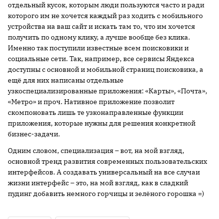
отдельный кусок, которым люди пользуются часто и ради
которого им не хочется каждый раз ходить с мобильного
устройства на ваш сайт и искать там то, что им хочется
получить по одному клику, а лучше вообще без клика.
Именно так поступили известные всем поисковики и
социальные сети. Так, например, все сервисы Яндекса
доступны с основной и мобильной страниц поисковика, а
ещё для них написаны отдельные
узкоспециализированные приложения: «Карты», «Почта»,
«Метро» и проч. Нативное приложение позволит
скомпоновать лишь те узконаправленные функции
приложения, которые нужны для решения конкретной
бизнес-задачи.
Одним словом, специализация – вот, на мой взгляд,
основной тренд развития современных пользовательских
интерфейсов. А создавать универсальный на все случаи
жизни интерфейс – это, на мой взгляд, как в сладкий
пудинг добавить немного горчицы и зелёного горошка =)