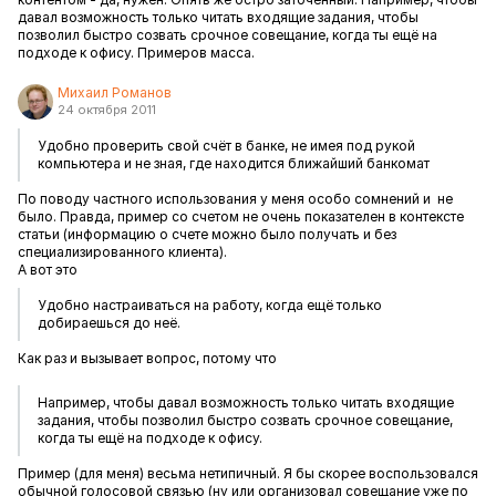
давал возможность только читать входящие задания, чтобы
позволил быстро созвать срочное совещание, когда ты ещё на
подходе к офису. Примеров масса.
Михаил Романов
24 октября 2011
Удобно проверить свой счёт в банке, не имея под рукой
компьютера и не зная, где находится ближайший банкомат
По поводу частного использования у меня особо сомнений и не
было. Правда, пример со счетом не очень показателен в контексте
статьи (информацию о счете можно было получать и без
специализированного клиента).
А вот это
Удобно настраиваться на работу, когда ещё только
добираешься до неё.
Как раз и вызывает вопрос, потому что
Например, чтобы давал возможность только читать входящие
задания, чтобы позволил быстро созвать срочное совещание,
когда ты ещё на подходе к офису.
Пример (для меня) весьма нетипичный. Я бы скорее воспользовался
обычной голосовой связью (ну или организовал совещание уже по