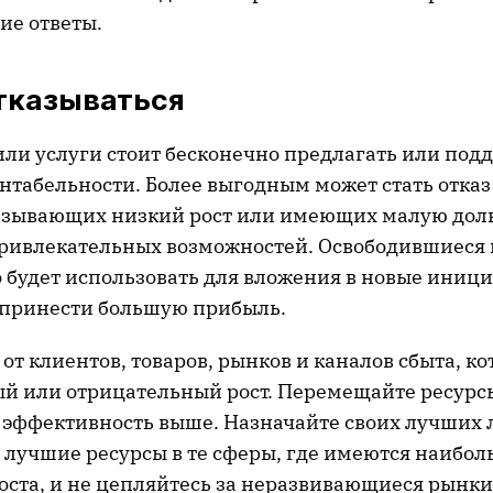
ие ответы.
отказываться
или услуги стоит бесконечно предлагать или под
нтабельности. Более выгодным может стать отказ
казывающих низкий рост или имеющих малую долю
привлекательных возможностей. Освободившиеся 
 будет использовать для вложения в новые иниц
 принести большую прибыль.
от клиентов, товаров, рынков и каналов сбыта, к
й или отрицательный рост. Перемещайте ресурсы 
и эффективность выше. Назначайте своих лучших 
 лучшие ресурсы в те сферы, где имеются наибо
оста, и не цепляйтесь за неразвивающиеся рынки