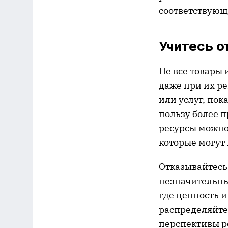
соответствующ
Учитесь 
Не все товары 
даже при их ре
или услуг, по
пользу более 
ресурсы можно
которые могут
Отказывайтесь 
незначительны
где ценность 
распределяйте
перспективы р