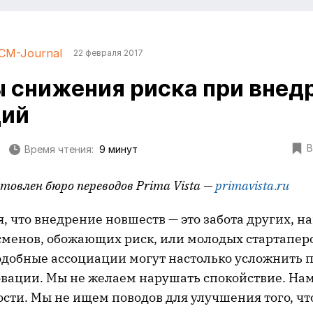
CM-Journal
22 февраля 2017
 снижения риска при внед
ций
В
Время чтения:
9 минут
овлен бюро переводов Prima Vista —
primavista.ru
, что внедрение новшеств — это забота других, 
сменов, обожающих риск, или молодых стартаперо
одобные ассоциации могут настолько усложнить
вации. Мы не желаем нарушать спокойствие. Нам
ти. Мы не ищем поводов для улучшения того, что