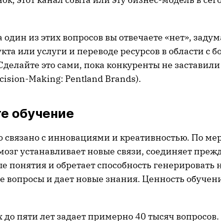
а один из этих вопросов вы отвечаете «нет», задум
укта или услуги и переводе ресурсов в области с 
делайте это сами, пока конкуренты не заставили 
cision-Making: Pentland Brands).
е обучение
о связано с инновациями и креативностью. По ме
мозг устанавливает новые связи, соединяет преж
е понятия и обретает способность генерировать н
е вопросы и дает новые знания. Ценность обуче
х до пяти лет задает примерно 40 тысяч вопросов.