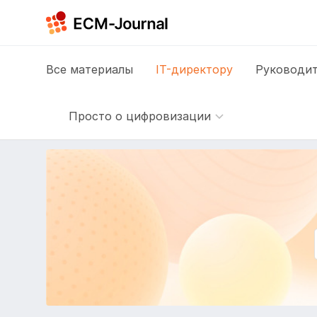
Все
материалы
IT-директору
Руководит
Просто о цифровизации