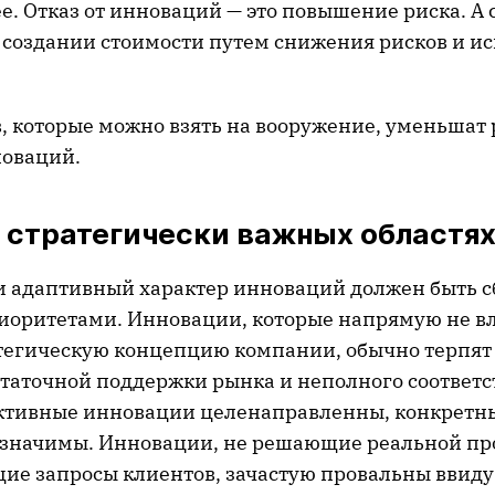
е. Отказ от инноваций — это повышение риска. А 
 создании стоимости путем снижения рисков и и
, которые можно взять на вооружение, уменьшат 
оваций.
 стратегически важных областя
 адаптивный характер инноваций должен быть 
иоритетами. Инновации, которые напрямую не в
тегическую концепцию компании, обычно терпят 
таточной поддержки рынка и неполного соответс
ктивные инновации целенаправленны, конкретн
 значимы. Инновации, не решающие реальной пр
ие запросы клиентов, зачастую провальны ввиду