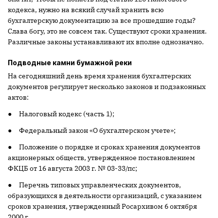
кодекса, нужно на всякий случай хранить всю
бухгалтерскую документацию за все прошедшие годы?
Слава богу, это не совсем так. Существуют сроки хранения.
Различные законы устанавливают их вполне однозначно.
Подводные камни бумажной реки
На сегодняшний день время хранения бухгалтерских
документов регулирует несколько законов и подзаконных
актов:
● Налоговый кодекс (часть 1);
● Федеральный закон «О бухгалтерском учете»;
● Положение о порядке и сроках хранения документов
акционерных обществ, утвержденное постановлением
ФКЦБ от 16 августа
2003 г
. № 03-33/пс;
● Перечнь типовых управленческих документов,
образующихся в деятельности организаций, с указанием
сроков хранения, утвержденный Росархивом 6 октября
2000 г
.