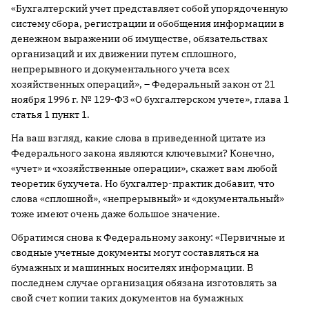
«Бухгалтерский учет представляет собой упорядоченную
систему сбора, регистрации и обобщения информации в
денежном выражении об имуществе, обязательствах
организаций и их движении путем сплошного,
непрерывного и документального учета всех
хозяйственных операций», – Федеральный закон от 21
ноября
1996 г
. № 129-ФЗ «О бухгалтерском учете», глава 1
статья 1 пункт 1.
На ваш взгляд, какие слова в приведенной цитате из
Федерального закона являются ключевыми? Конечно,
«учет» и «хозяйственные операции», скажет вам любой
теоретик бухучета. Но бухгалтер-практик добавит, что
слова «сплошной», «непрерывный» и «документальный»
тоже имеют очень даже большое значение.
Обратимся снова к Федеральному закону: «Первичные и
сводные учетные документы могут составляться на
бумажных и машинных носителях информации. В
последнем случае организация обязана изготовлять за
свой счет копии таких документов на бумажных