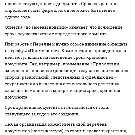
практическую ценность документа. Срок их хранения
определяет сама фирма, но он не может быть менее
одного года.
Отметка «до замены новыми» означает, что исчисление
срока осуществляется с определенного момента.
При работе с Перечнем нужно особое внимание обращать
на графу 4 «Примечание». Комментарии, приведенные в
ней, могут влиять на изменение срока хранения
документа. Так, например, примечание «При условии
завершения проверки (ревизии)и в случае возникновения
споров, разногласий, следственных и судебных дел –
сохраняются до вынесения окончательного решения» –
означает изменение и конкретизацию срока хранения
документа.
Срок хранения документа отсчитывается от года,
следующего за годом его создания.
Любая организация может иметь свой перечень
документов (номенклатуру) со своими сроками хранения,