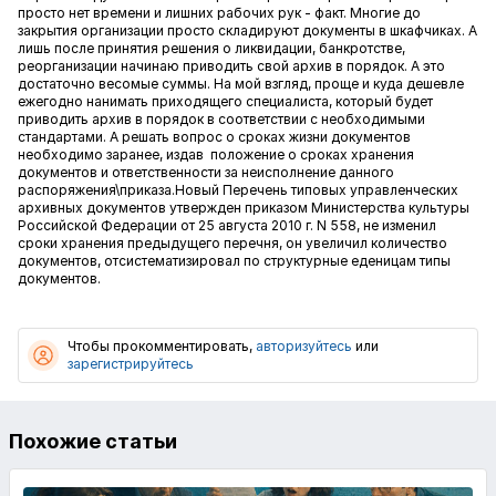
просто нет времени и лишних рабочих рук - факт. Многие до
закрытия организации просто складируют документы в шкафчиках. А
лишь после принятия решения о ликвидации, банкротстве,
реорганизации начинаю приводить свой архив в порядок. А это
достаточно весомые суммы. На мой взгляд, проще и куда дешевле
ежегодно нанимать приходящего специалиста, который будет
приводить архив в порядок в соответствии с необходимыми
стандартами. А решать вопрос о сроках жизни документов
необходимо заранее, издав положение о сроках хранения
документов и ответственности за неисполнение данного
распоряжения\приказа.Новый Перечень типовых управленческих
архивных документов утвержден приказом Министерства культуры
Российской Федерации от 25 августа 2010 г. N 558, не изменил
сроки хранения предыдущего перечня, он увеличил количество
документов, отсистематизировал по структурные еденицам типы
документов.
Чтобы прокомментировать,
авторизуйтесь
или
зарегистрируйтесь
Похожие статьи