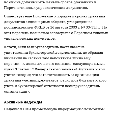
но они не должны быть меньше сроков, указанных в
Перечне типовых управленческих документов.
Существует еще Положение о порядке и сроках хранения
документов акционерных обществ, утвержденное
постановлением ФКЦБ от 16 августа
2003 г
. № 03-33/пс. Но
этот перечень полностью согласуется с Перечнем типовых
управленческих документов.
Кстати, если ваш руководитель настаивает на
уничтожении бухгалтерской документации, не обращая
внимания на «всякие там непонятные лично ему
перечни...», доведите до его сознания, следующую мысль:
пункт 3 статьи 17 Федерального закона «О бухгалтерском
учете» говорит, что «ответственность за организацию
хранения учетных документов, регистров бухгалтерского
учета и бухгалтерской отчетности несет руководитель
организации».
Архивные надежды
Недавно в СМИ промелькнула информация о возможном