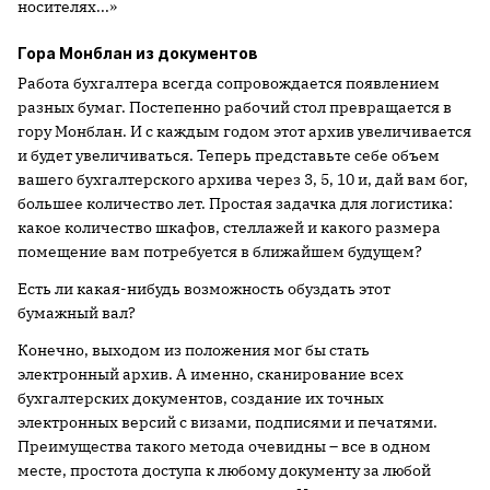
носителях...»
Гора Монблан из документов
Работа бухгалтера всегда сопровождается появлением
разных бумаг. Постепенно рабочий стол превращается в
гору Монблан. И с каждым годом этот архив увеличивается
и будет увеличиваться. Теперь представьте себе объем
вашего бухгалтерского архива через 3, 5, 10 и, дай вам бог,
большее количество лет. Простая задачка для логистика:
какое количество шкафов, стеллажей и какого размера
помещение вам потребуется в ближайшем будущем?
Есть ли какая-нибудь возможность обуздать этот
бумажный вал?
Конечно, выходом из положения мог бы стать
электронный архив. А именно, сканирование всех
бухгалтерских документов, создание их точных
электронных версий с визами, подписями и печатями.
Преимущества такого метода очевидны – все в одном
месте, простота доступа к любому документу за любой