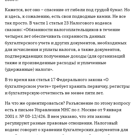
Кажется, вот оно – спасение от гибели под грудой бумаг. Но
и здесь, к сожалению, есть свои подводные камни. Не все
так просто. В части 1 статьи 23 Налогового кодекса
сказано: «Обязанности налогоплательщиков в течение
четырех лет обеспечивать сохранность данных
бухгалтерского учета и других документов, необходимых
для исчисления и уплаты налогов, а также документов,
подтверждающих полученные доходы (для организаций
также и произведенные расходы) и уплаченные
(удержанные) налоги».
В то время как статья 17 Федерального закона «О
бухгалтерском учете» требует хранить первичку, регистры
и бухгалтерскую отчетность не менее пяти лет.
На что же ориентироваться? Разъяснение по этому вопросу
есть в письме Управления МНС по г. Москве от 9 января
2001 г
. № 03-12/426. В нем указано, что эти законы
регулируют разные правовые отношения. Налоговый
кодекс говорит о хранении бухгалтерских документов для