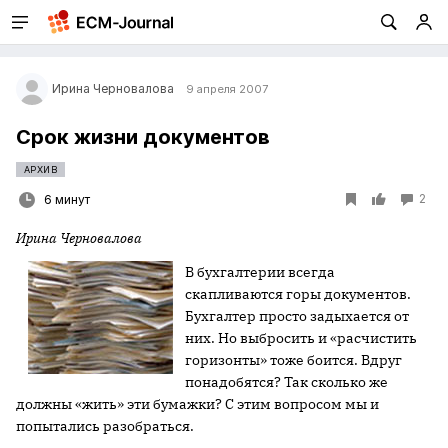
Ирина Черновалова
9 апреля 2007
Срок жизни документов
АРХИВ
2
6 минут
Ирина Черновалова
В бухгалтерии всегда
скапливаются горы документов.
Бухгалтер просто задыхается от
них. Но выбросить и «расчистить
горизонты» тоже боится. Вдруг
понадобятся? Так сколько же
должны «жить» эти бумажки? С этим вопросом мы и
попытались разобраться.