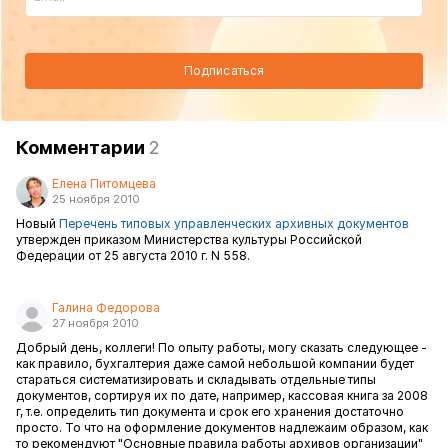
Подписаться
Комментарии
2
Елена Питомцева
25 ноября 2010
Новый
Перечень типовых управленческих архивных документов
утвержден приказом Министерства культуры Российской
Федерации от 25 августа 2010 г. N 558.
Галина Федорова
27 ноября 2010
Добрый день, коллеги! По опыту работы, могу сказать следующее -
как правило, бухгалтерия даже самой небольшой компании будет
стараться систематизировать и складывать отдельные типы
документов, сортируя их по дате, например, кассовая книга за 2008
г, т.е. определить тип документа и срок его хранения достаточно
просто. То что на оформление документов надлежаим образом, как
то рекомендуют "Основные правила работы архивов организации"