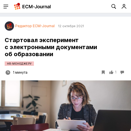
Редактор ECM-Journal
12 октября 2021
Стартовал эксперимент
с электронными документами
об образовании
HR-МЕНЕДЖЕРУ
1
1 минута