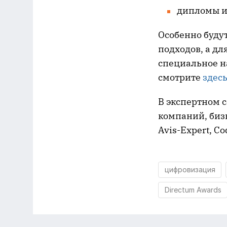
дипломы и
Особенно буду
подходов, а д
специальное н
смотрите
здес
В экспертном 
компаний, бизн
Avis-Expert, С
цифровизация
Directum Awards