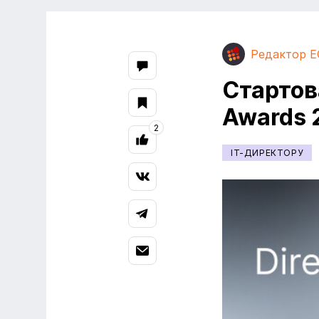
Редактор E
Стартов
Awards 
2
IT-ДИРЕКТОРУ