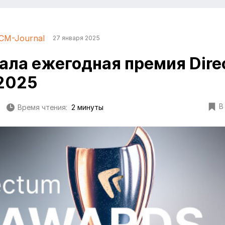
CM-Journal
27 января 2025
ала ежегодная премия Dir
2025
В
Время чтения:
2 минуты