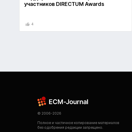
участников DIRECTUM Awards
4
© 2006-2026
Полное и частичное копирование материалов
без одобрения редакции запрещено.