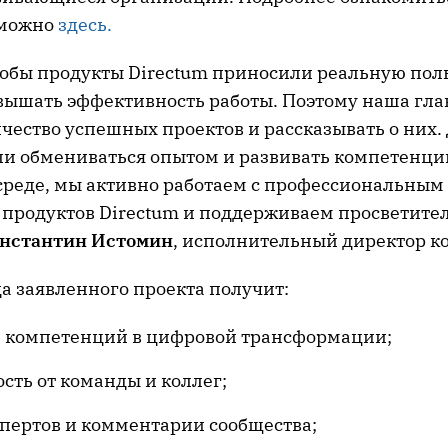
 можно
здесь
.
тобы продукты Directum приносили реальную пол
вышать эффективность работы. Поэтому наша гла
ество успешных проектов и рассказывать о них. 
и обмениваться опытом и развивать компетенци
среде, мы активно работаем с профессиональным
 продуктов Directum и поддерживаем просветите
нстантин Истомин
, исполнительный директор к
а заявленного проекта получит:
 компетенций в цифровой трансформации;
сть от команды и коллег;
спертов и комментарии сообщества;