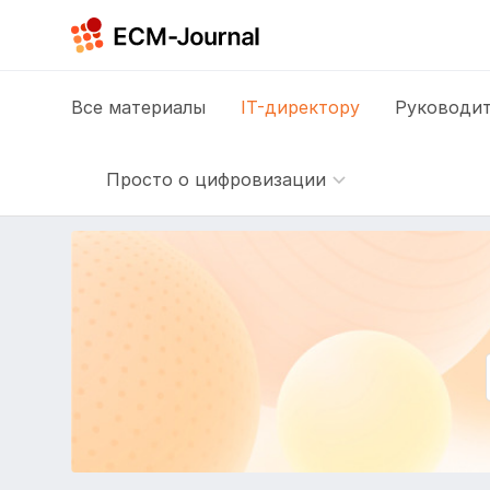
Все
материалы
IT-директору
Руководит
Просто о цифровизации