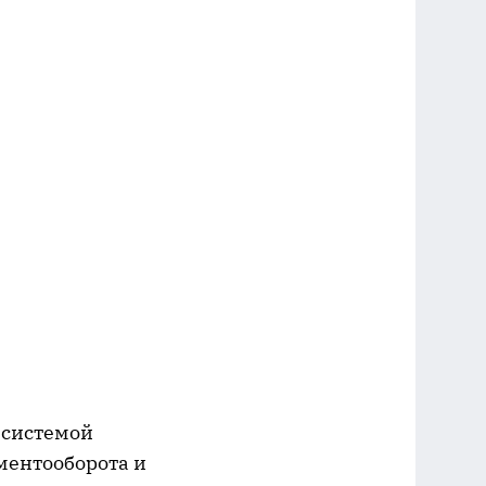
-системой
ментооборота и