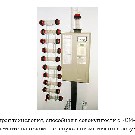
трая технология, способная в совокупности с ECM
йствительно «комплексную» автоматизацию доку