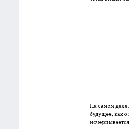
На самом деле
будущее, как о
исчерпывается