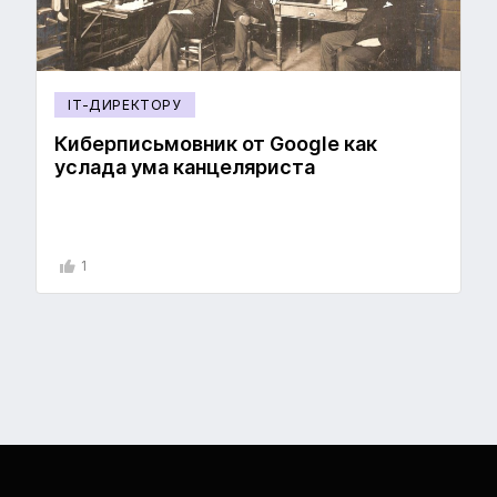
IT-ДИРЕКТОРУ
Киберписьмовник от Google как
услада ума канцеляриста
1