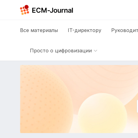
Все
материалы
IT-директору
Руководит
Просто о цифровизации