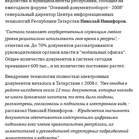
ведомства и муниципалитеты республики, сообщил на
ежегодном форуме "Осенний документооборот - 2008"
генеральный директор Центра информационных
технологий Республики Татарстан
Николай Никифоров
.
"Система позволяет государственным служащим любого
уровня рационально использовать свое время и ресурсы",
-
отметил он. До 70% документов рассматриваются
руководителями органов власти в "мобильных офисах".
Общее количество документов в системе сегодня
превышает 600 тыс., и их количество постоянно растет.
Внедрение технологии полностью электронных
документов началось в Татарстане с
2008 г
.
"Уже сегодня в
работе находятся около 13 тыс. документов, которые никогда
не имели бумажного носителя, то есть были созданы,
рассмотрены, согласованы и подписаны в электронном виде,
-
рассказал Николай Никифоров. -
Юридическая значимость
документов обеспечивается электронными цифровыми
подписями всех членов правительства республики, их
заместителей и руководителей структурных подразделений
министерств и ведомств".