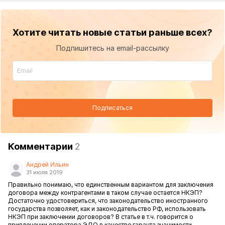
Хотите читать новые статьи раньше всех?
Подпишитесь на email-рассылку
Подписаться
Комментарии
2
Андрей Ильин
31 июля 2019
Правильно понимаю, что единственным вариантом для заключения
договора между контрагентами в таком случае остается НКЭП?
Достаточно удостовериться, что законодательство иностранного
государства позволяет, как и законодательство РФ, использовать
НКЭП при заключении договоров? В статье в т.ч. говорится о
привлечении оператора ЭДО в качестве гаранта значимости