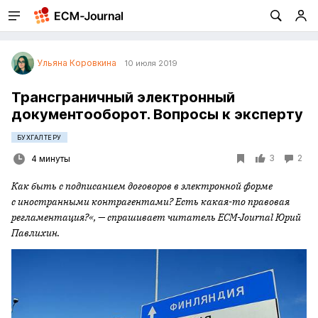
Ульяна Коровкина
10 июля 2019
Трансграничный электронный
документооборот. Вопросы к эксперту
БУХГАЛТЕРУ
3
2
4 минуты
Как быть с подписанием договоров в электронной форме
с иностранными контрагентами? Есть какая-то правовая
регламентация?«, — спрашивает читатель ECM-Journal Юрий
Павлихин.