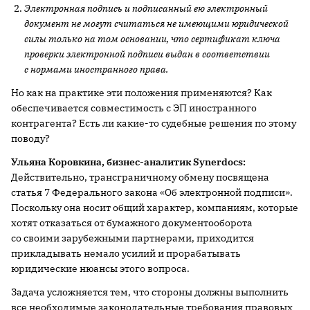
Электронная подпись и подписанный ею электронный
документ не могут считаться не имеющими юридической
силы только на том основании, что сертификат ключа
проверки электронной подписи выдан в соответствии
с нормами иностранного права.
Но как на практике эти положения применяются? Как
обеспечивается совместимость с ЭП иностранного
контрагента? Есть ли какие-то судебные решения по этому
поводу?
Ульяна Коровкина, бизнес-аналитик
Synerdocs:
Действительно, трансграничному обмену посвящена
статья 7 Федерального закона «Об электронной подписи».
Поскольку она носит общий характер, компаниям, которые
хотят отказаться от бумажного документооборота
со своими зарубежными партнерами, приходится
прикладывать немало усилий и прорабатывать
юридические нюансы этого вопроса.
Задача усложняется тем, что стороны должны выполнить
все необходимые законодательные требования правовых