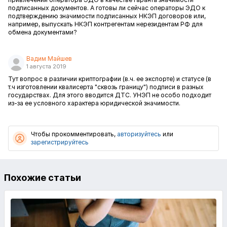
подписанных документов. А готовы ли сейчас операторы ЭДО к
подтверждению значимости подписанных НКЭП договоров или,
например, выпускать НКЭП контрегентам нерезидентам РФ для
обмена документами?
Вадим Майшев
1 августа 2019
Тут вопрос в различии криптографии (в.ч. ее экспорте) и статусе (в
т.ч изготовлении квалисерта "сквозь границу") подписи в разных
государствах. Для этого вводится ДТС. УНЭП не особо подходит
из-за ее условного характера юридической значимости.
Чтобы прокомментировать,
авторизуйтесь
или
зарегистрируйтесь
Похожие статьи