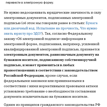
перевести в электронную форму.
Не нужно недооценивать юридические значимость и силу
электронных документов, подписанных электронной
подписью (об этом мы говорили ранее в статьях:
Бумага
или двоичный код. Испытание на прочность
,
Что нужно
знать юристу про ЭДО?
). Так, согласно Федеральному
закону «Об электронной подписи» информация в
электронной форме, подписанная, например, усиленной
квалифицированной электронной подписью, признается
электронным документом, равнозначным документу на
бумажном носителе, подписанному собственноручной
подписью, и может применяться в любых
правоотношениях в соответствии с законодательством
Российской Федерации
, кроме случая, если
федеральными законами или принимаемыми в
соответствии с ними нормативными правовыми актами
установлено требование о необходимости составления
документа исключительно на бумажном носителе.
Одним из принципов гражданского законодательства РФ