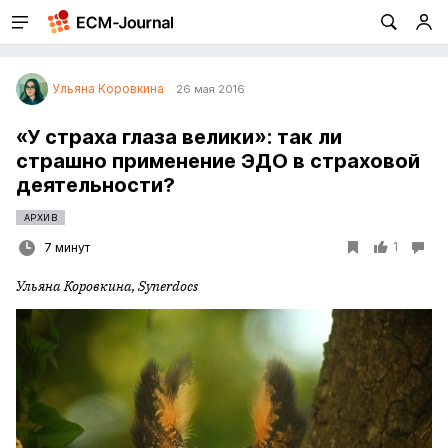
Ульяна Коровкина
26 мая 2016
«У страха глаза велики»: так ли
страшно применение ЭДО в страховой
деятельности?
АРХИВ
1
7 минут
Ульяна Коровкина, Synerdocs